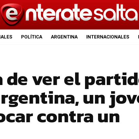
IALES
POLÍTICA
ARGENTINA
INTERNACIONALES
 de ver el parti
rgentina, un jo
hocar contra un