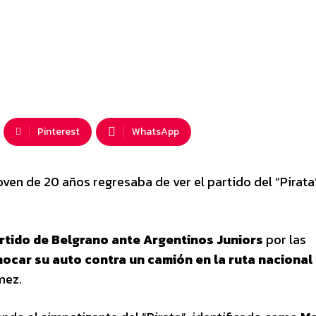
Pinterest
WhatsApp
 joven de 20 años regresaba de ver el partido del “Pirata
rtido de Belgrano ante Argentinos Juniors
por las
hocar su auto contra un camión en la ruta nacional
mez.