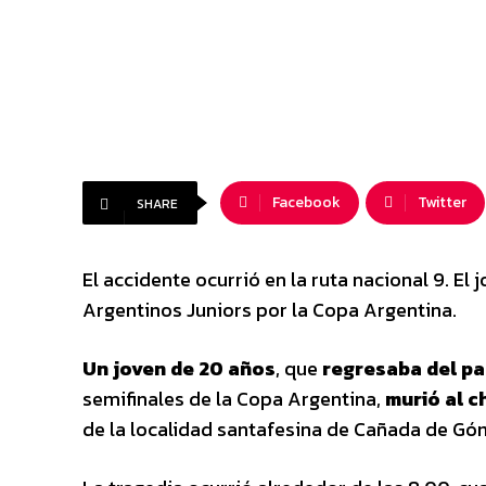
Facebook
Twitter
SHARE
El accidente ocurrió en la ruta nacional 9. El
Argentinos Juniors por la Copa Argentina.
Un joven de 20 años
, que
regresaba del pa
semifinales de la Copa Argentina,
murió al c
de la localidad santafesina de Cañada de Gó