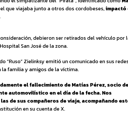
ando el simpatizante del “Pirata”, identificado como
Ma
l que viajaba junto a otros dos cordobeses,
impactó 
.
nsideración, debieron ser retirados del vehículo por 
Hospital San José de la zona.
ardo “Ruso” Zielinksy emitió un comunicado en sus rede
la familia y amigos de la víctima.
damente el fallecimiento de Matías Pérez, socio d
nte automovilístico en el día de la fecha. Nos
y las de sus compañeros de viaje, acompañando est
nstitución en su cuenta de X.