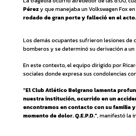
La tragedia ocurrió alrededor de las 8:00, cu
Pérez
y que manejaba un Volkswagen Fox en e
rodado de gran porte y falleció en el acto
Los demás ocupantes sufrieron lesiones de co
bomberos y se determinó su derivación a un 
En este contexto, el equipo dirigido por Ric
sociales donde expresa sus condolencias con 
“El Club Atlético Belgrano lamenta profun
nuestra institución, ocurrido en un accide
encontramos en contacto con su familia 
momento de dolor. Q.E.P.D.”
, manifestó la i