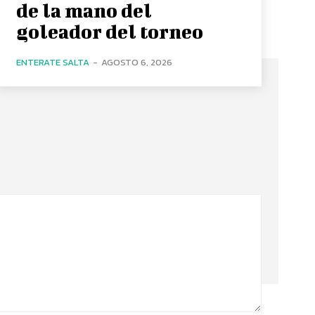
de la mano del
goleador del torneo
ENTERATE SALTA
-
AGOSTO 6, 2026