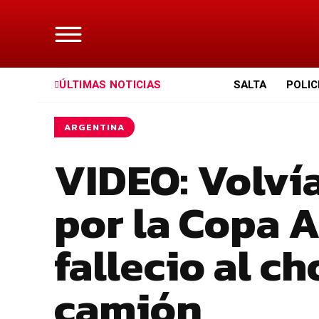
ÚLTIMAS NOTICIAS
SALTA
POLIC
ARGENTINA
VIDEO: Volvía
por la Copa A
fallecio al c
camión