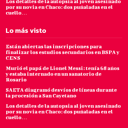
Los detalles de la autopsia al joven asesinado
por su novia en Chaco: dos puñaladas en el
cuello…
Lo más visto
Están abiertas las inscripciones para
finalizar los estudios secundarios en BSPA y
CENS
Murió el papá de Lionel Messi: tenía 68 años
y estaba internado en un sanatorio de
Rosario
SAETA diagramó desvíos de líneas durante
la procesión a San Cayetano
Los detalles de la autopsia al joven asesinado
por su novia en Chaco: dos puñaladas en el
cuello…