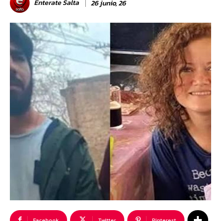
Enterate Salta
26 junio, 26
Facebook
Twitter
Pinterest