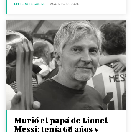
ENTERATE SALTA
-
AGOSTO 8, 2026
Murió el papá de Lionel
Messi: tenía 68 años y