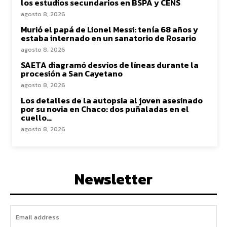
los estudios secundarios en BSPA y CENS
agosto 8, 2026
Murió el papá de Lionel Messi: tenía 68 años y
estaba internado en un sanatorio de Rosario
agosto 8, 2026
SAETA diagramó desvíos de líneas durante la
procesión a San Cayetano
agosto 8, 2026
Los detalles de la autopsia al joven asesinado
por su novia en Chaco: dos puñaladas en el
cuello…
agosto 8, 2026
Newsletter