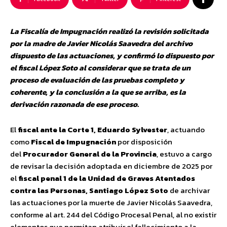
La Fiscalía de Impugnación realizó la revisión solicitada
por la madre de Javier Nicolás Saavedra del archivo
dispuesto de las actuaciones, y confirmó lo dispuesto por
el fiscal López Soto al considerar que se trata de un
proceso de evaluación de las pruebas completo y
coherente, y la conclusión a la que se arriba, es la
derivación razonada de ese proceso.
El
fiscal ante la Corte 1, Eduardo Sylvester
, actuando
como
Fiscal de Impugnación
por disposición
del
Procurador General de la Provincia
, estuvo a cargo
de revisar la decisión adoptada en diciembre de 2025 por
el
fiscal penal 1 de la Unidad de Graves Atentados
contra las Personas, Santiago López Soto
de archivar
las actuaciones por la muerte de Javier Nicolás Saavedra,
conforme al art. 244 del Código Procesal Penal, al no existir
elementos que permitan atribuir el fallecimiento a la