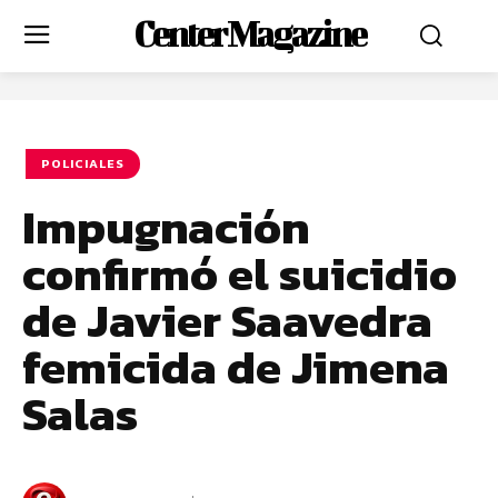
Center Magazine
POLICIALES
Impugnación
confirmó el suicidio
de Javier Saavedra
femicida de Jimena
Salas