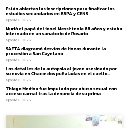
Están abiertas las inscripciones para finalizar los
estudios secundarios en BSPA y CENS
agosto 8, 2026
Murió el papá de Lionel Messi: tenía 68 años y estaba
internado en un sanatorio de Rosario
agosto 8, 2026
SAETA diagramó desvíos de líneas durante la
procesión a San Cayetano
agosto 8, 2026
Los detalles de la autopsia al joven asesinado por
su novia en Chaco: dos puñaladas en el cuello…
agosto 8, 2026
Thiago Medina fue imputado por abuso sexual con
acceso carnal tras la denuncia de su prima
agosto 8, 2026