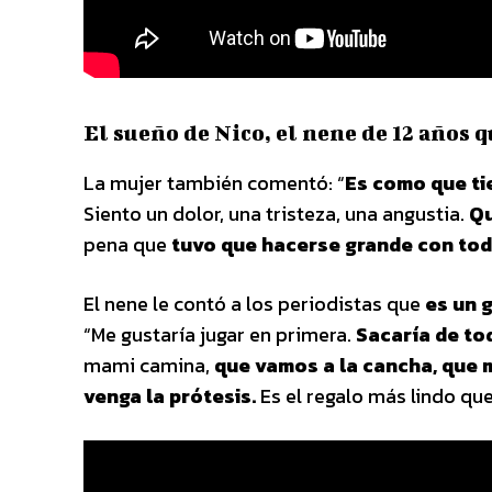
El sueño de Nico, el nene de 12 años 
La mujer también comentó: “
Es como que ti
Siento un dolor, una tristeza, una angustia.
Qu
pena que
tuvo que hacerse grande con tod
El nene le contó a los periodistas que
es un g
“Me gustaría jugar en primera.
Sacaría de to
mami camina,
que vamos a la cancha, que 
venga la prótesis.
Es el regalo más lindo qu