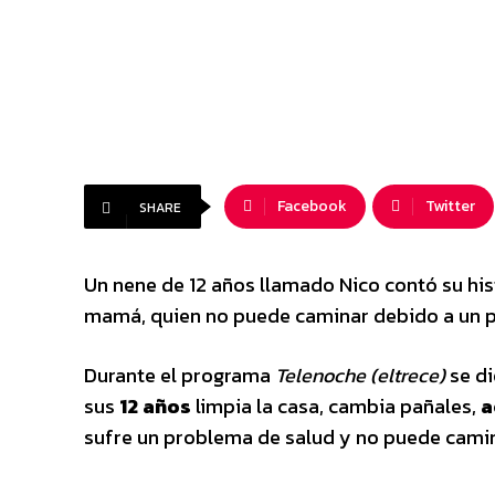
Facebook
Twitter
SHARE
Un nene de 12 años llamado Nico contó su hi
mamá, quien no puede caminar debido a un p
Durante el programa
Telenoche (eltrece)
se d
sus
12 años
limpia la casa, cambia pañales,
a
sufre un problema de salud y no puede cami