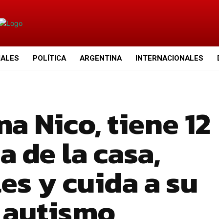
IALES
POLÍTICA
ARGENTINA
INTERNACIONALES
ma Nico, tiene 12
a de la casa,
es y cuida a su
 autismo