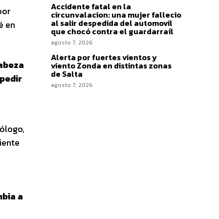
Accidente fatal en la
or
circunvalacion: una mujer fallecio
al salir despedida del automovil
é en
que chocó contra el guardarraíl
agosto 7, 2026
Alerta por fuertes vientos y
cabeza
viento Zonda en distintas zonas
de Salta
 pedir
agosto 7, 2026
tólogo,
iente
bia a