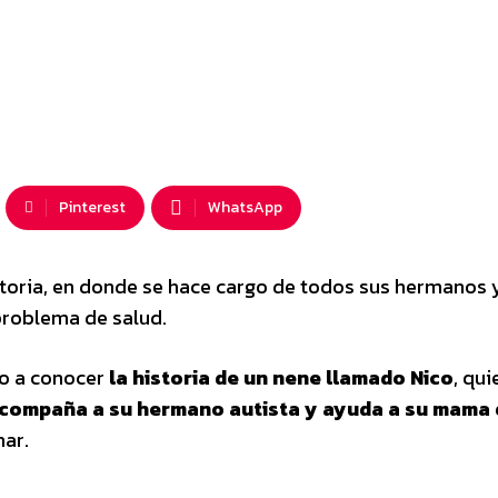
Pinterest
WhatsApp
storia, en donde se hace cargo de todos sus hermanos 
roblema de salud.
io a conocer
la historia de un nene llamado Nico
, qui
compaña a su hermano autista y ayuda a su mama
nar.