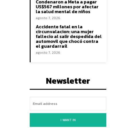
Condenaron a Meta a pagar
US$567 millones por afectar
la salud mental de niños
agosto 7, 2026
Accidente fatal en la
circunvalacion: una mujer
fallecio al salir despedida del
automovil que chocó contra
el guardarraíl
agosto 7, 2026
Newsletter
I WANT IN