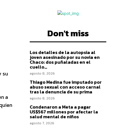
Don't miss
Los detalles de la autopsia al
joven asesinado por su novia en
Chaco: dos puñaladas en el
cuello…
y su
agosto 8, 2026
Thiago Medina fue imputado por
abuso sexual con acceso carnal
tras la denuncia de su prima
en a
agosto 8, 2026
quien
Condenaron a Meta a pagar
US$567 millones por afectar la
salud mental de niños
agosto 7, 2026