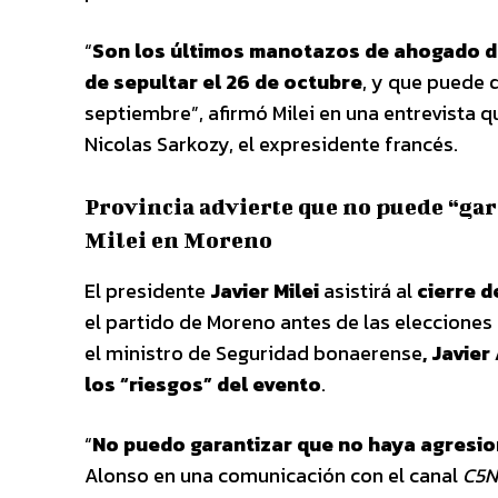
“
Son los últimos manotazos de ahogado de
de sepultar el 26 de octubre
, y que puede 
septiembre”, afirmó Milei en una entrevista q
Nicolas Sarkozy, el expresidente francés.
Provincia advierte que no puede “gar
Milei en Moreno
El presidente
Javier Milei
asistirá al
cierre 
el partido de Moreno antes de las elecciones 
el ministro de Seguridad bonaerense
, Javie
los “riesgos” del evento
.
“
No puedo garantizar que no haya agresio
Alonso en una comunicación con el canal
C5N