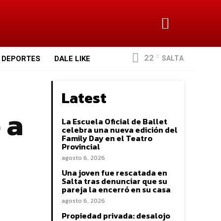
22
SALTA
DEPORTES
DALE LIKE
C
Latest
 a
La Escuela Oficial de Ballet
celebra una nueva edición del
Family Day en el Teatro
Provincial
agosto 6, 2026
Una joven fue rescatada en
Salta tras denunciar que su
pareja la encerró en su casa
agosto 6, 2026
Propiedad privada: desalojo