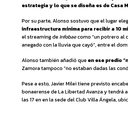
estrategia y lo que se diseña es de Casa Mi
Por su parte, Alonso sostuvo que el lugar ele
infraestructura mínima para recibir a 10 m
el streaming de
Infobae
como “un potrero al q
anegado con la lluvia que cayó”, entre el dom
Alonso también añadió que
en ese predio “
Zamora tampoco “no estaban dadas las condi
Pese a esto, Javier Milei tiene previsto enca
bonaerense de La Libertad Avanza y tendrá a s
las 17 en en la sede del Club Villa Ángela, u