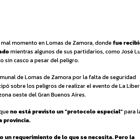
un mal momento en Lomas de Zamora, donde
fue recib
uado
mientras algunos de sus partidarios, como José Lu
o sin casco a pesar del peligro.
 comunal de Lomas de Zamora por la falta de seguridad
ipó sobre los peligros de realizar el evento de La Libe
 zona oeste del Gran Buenos Aires.
 que
no está previsto un “protocolo especial”
para l
 provincia.
zo un requerimiento de lo que se necesita. Pero la