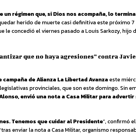
 un régimen que, si Dios nos acompaña, lo termin
quedar herido de muerte casi definitiva este próximo 7
ue le concedió el viernes pasado a Louis Sarkozy, hijo 
antizar que no haya agresiones” contra Javie
de campaña de Alianza La Libertad Avanza
este miérc
legislativas provinciales, que son este domingo. Sin e
r Alonso, envió una nota a Casa Militar para advertir
nes. Tenemos que cuidar al Presidente
“, confirmó e
tras enviar la nota a Casa Militar, organismo responsab