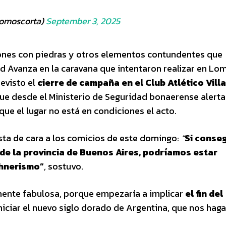
somoscorta)
September 3, 2025
iones con piedras y otros elementos contundentes que
ad Avanza en la caravana que intentaron realizar en Lo
evisto el
cierre de campaña en el Club Atlético Villa
que desde el Ministerio de Seguridad bonaerense alert
 que el lugar no está en condiciones el acto.
sta de cara a los comicios de este domingo:
“
Si conse
de la provincia de Buenos Aires, podríamos estar
chnerismo”
,
sostuvo.
ente fabulosa, porque empezaría a implicar
el fin del
iciar el nuevo siglo dorado de Argentina, que nos haga