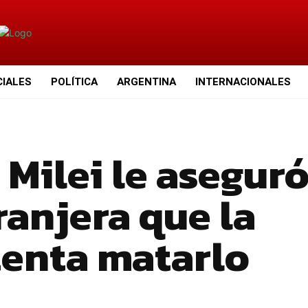
CIALES
POLÍTICA
ARGENTINA
INTERNACIONALES
 Milei le aseguró
ranjera que la
tenta matarlo