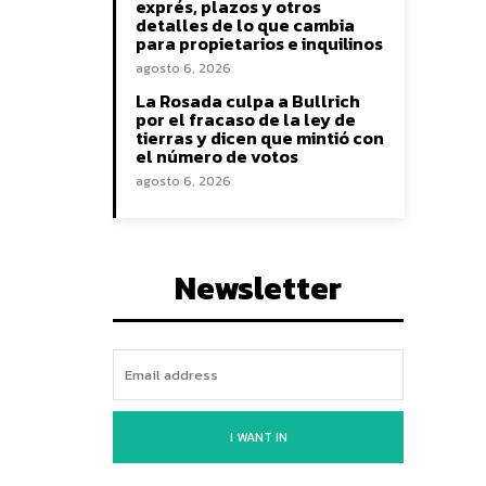
exprés, plazos y otros
detalles de lo que cambia
para propietarios e inquilinos
agosto 6, 2026
La Rosada culpa a Bullrich
por el fracaso de la ley de
tierras y dicen que mintió con
el número de votos
agosto 6, 2026
Newsletter
I WANT IN