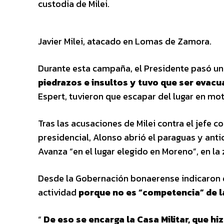
custodia de Milei.
Javier Milei, atacado en Lomas de Zamora.
Durante esta campaña, el Presidente pasó 
piedrazos e insultos y tuvo que ser evac
Espert, tuvieron que escapar del lugar en mot
Tras las acusaciones de Milei contra el jefe
presidencial, Alonso abrió el paraguas y antic
Avanza “en el lugar elegido en Moreno”, en la
Desde la Gobernación bonaerense indicaron
actividad
porque no es “competencia” de la
“
De eso se encarga la Casa Militar, que hi