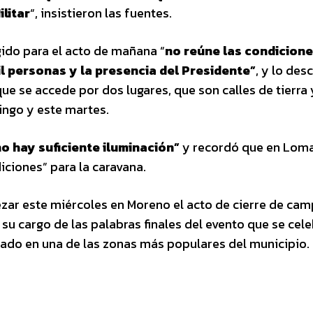
litar
“, insistieron las fuentes.
gido para el acto de mañana “
no reúne las condicione
il personas y la presencia del Presidente”
, y lo des
ue se accede por dos lugares, que son calles de tierra 
ingo y este martes.
no hay suficiente iluminación”
y recordó que en Lom
ciones” para la caravana.
bezar este miércoles en Moreno el acto de cierre de ca
u cargo de las palabras finales del evento que se cele
bicado en una de las zonas más populares del municipio.