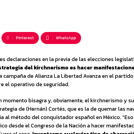
Pinterest
WhatsApp
s declaraciones en la previa de las elecciones legislat
strategia del kirchnerismo es hacer manifestacion
la campaña de Alianza La Libertad Avanza en el partido
e el operativo de seguridad.
 momento bisagra y, obviamente, el kirchnerismo y s
trategia de (Hernán) Cortés, que es la de quemar las nav
cia al método del conquistador español en México. “Eso
ico desde el Congreso de la Nación a hacer manifesta
fuera el caso,
inventarme cualquier tipo de aberraci