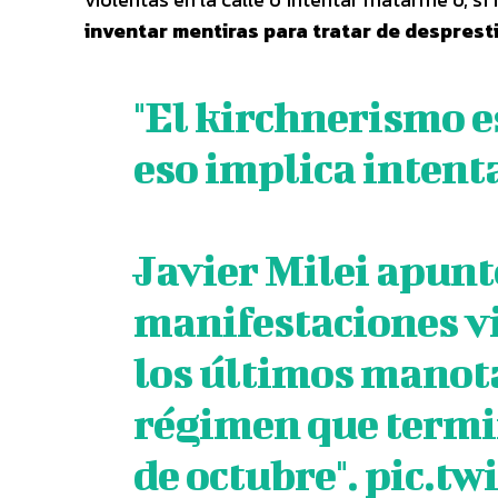
inventar mentiras para tratar de desprest
"El kirchnerismo 
eso implica inten
Javier Milei apunt
manifestaciones vi
los últimos manot
régimen que termi
de octubre".
pic.tw