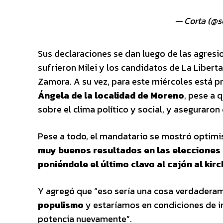
— Corta (@
Sus declaraciones se dan luego de las agres
sufrieron Milei y los candidatos de La Libert
Zamora. A su vez, para este miércoles está pr
Ángela de la localidad de Moreno
, pese a 
sobre el clima político y social, y aseguraron
Pese a todo, el mandatario se mostró optimi
muy buenos resultados en las elecciones 
poniéndole el último clavo al cajón al kir
Y agregó que “eso sería una cosa verdaderam
populismo
y estaríamos en condiciones de in
potencia nuevamente”.