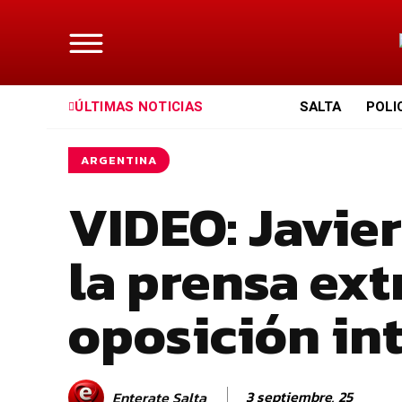
ÚLTIMAS NOTICIAS
SALTA
POLI
ARGENTINA
VIDEO: Javier
la prensa ext
oposición in
3 septiembre, 25
Enterate Salta