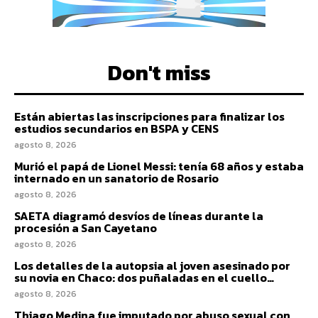
Don't miss
Están abiertas las inscripciones para finalizar los
estudios secundarios en BSPA y CENS
agosto 8, 2026
Murió el papá de Lionel Messi: tenía 68 años y estaba
internado en un sanatorio de Rosario
agosto 8, 2026
SAETA diagramó desvíos de líneas durante la
procesión a San Cayetano
agosto 8, 2026
Los detalles de la autopsia al joven asesinado por
su novia en Chaco: dos puñaladas en el cuello…
agosto 8, 2026
Thiago Medina fue imputado por abuso sexual con