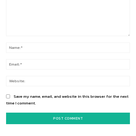
Comment:
Na
Ema
Web
Save my name, email, and website in this browser for the next
time I comment.