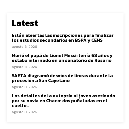
Latest
Están abiertas las inscripciones para finalizar
los estudios secundarios en BSPA y CENS
agosto 8, 2026
Murió el papá de Lionel Messi: tenía 68 años y
estaba internado en un sanatorio de Rosario
agosto 8, 2026
SAETA diagramó desvíos de líneas durante la
procesión a San Cayetano
agosto 8, 2026
Los detalles de la autopsia al joven asesinado
por su novia en Chaco: dos puñaladas en el
cuello…
agosto 8, 2026