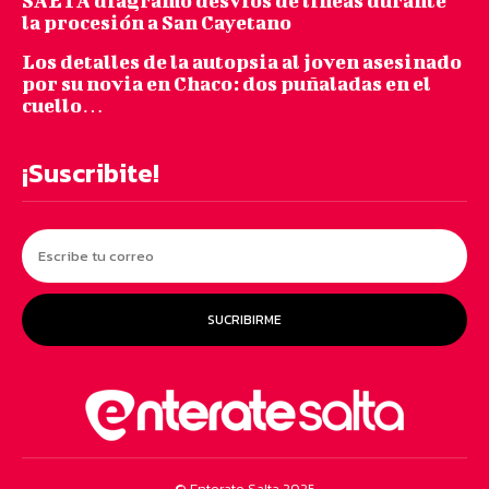
SAETA diagramó desvíos de líneas durante
la procesión a San Cayetano
Los detalles de la autopsia al joven asesinado
por su novia en Chaco: dos puñaladas en el
cuello…
¡Suscribite!
SUCRIBIRME
© Enterate Salta 2025