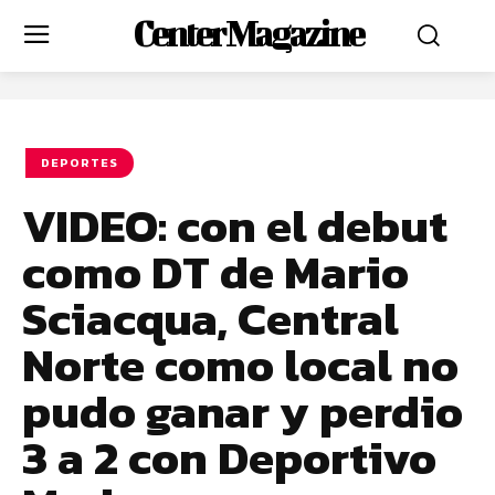
Center Magazine
DEPORTES
VIDEO: con el debut
como DT de Mario
Sciacqua, Central
Norte como local no
pudo ganar y perdio
3 a 2 con Deportivo