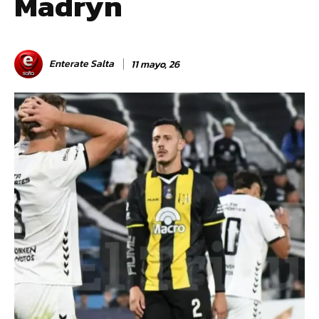
Madryn
Enterate Salta
11 mayo, 26