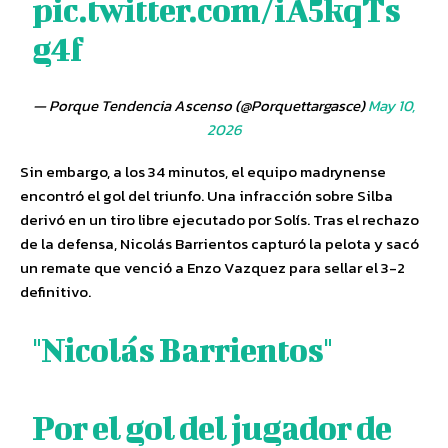
pic.twitter.com/iA5kqTs
g4f
— Porque Tendencia Ascenso (@Porquettargasce)
May 10,
2026
Sin embargo, a los 34 minutos, el equipo madrynense
encontró el gol del triunfo. Una infracción sobre Silba
derivó en un tiro libre ejecutado por Solís. Tras el rechazo
de la defensa, Nicolás Barrientos capturó la pelota y sacó
un remate que venció a Enzo Vazquez para sellar el 3-2
definitivo.
"Nicolás Barrientos"
Por el gol del jugador de