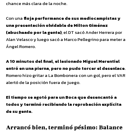
chance más clara de la noche.
Con una
floja performance de sus mediocampistas y
una presentación olvidable de Milton Giménez
(abucheado por la gente)
, el DT sacó Ander Herrera por
Alan Velasco y luego sacó a Marco Pellegrino para meter a
Ángel Romero.
A 10 minutos del final, el lesionado Miguel Merentiel
entró en una pierna, pero no pudo torcer el desenlace
.
Romero hizo gritar a La Bombonera con un gol, pero el VAR
alertó de la posición fuera de juego.
El tiempo se agotó para un Boca que desencantó a
todos y terminó recibiendo la reprobación explícita
de su gente.
Arrancó bien, terminó pésimo: Balance