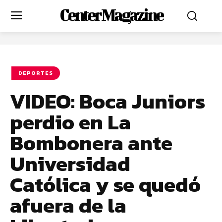
Center Magazine
DEPORTES
VIDEO: Boca Juniors
perdio en La
Bombonera ante
Universidad
Católica y se quedó
afuera de la