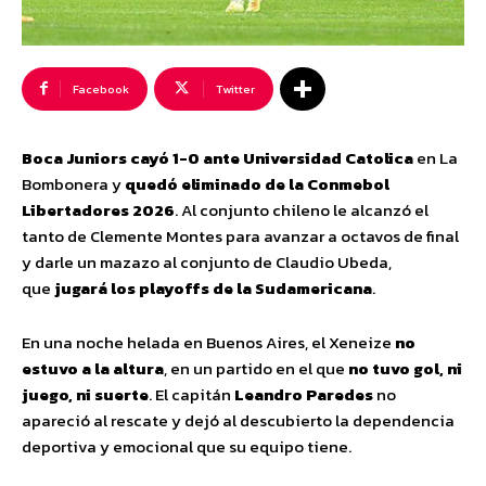
Facebook
Twitter
Boca Juniors
cayó 1-0 ante
Universidad Catolica
en La
Bombonera y
quedó eliminado de la
Conmebol
Libertadores 2026
. Al conjunto chileno le alcanzó el
tanto de Clemente Montes para avanzar a octavos de final
y darle un mazazo al conjunto de Claudio Ubeda,
que
jugará los playoffs de la Sudamericana
.
En una noche helada en Buenos Aires, el Xeneize
no
estuvo a la altura
, en un partido en el que
no tuvo gol, ni
juego, ni suerte
. El capitán
Leandro Paredes
no
apareció al rescate y dejó al descubierto la dependencia
deportiva y emocional que su equipo tiene.