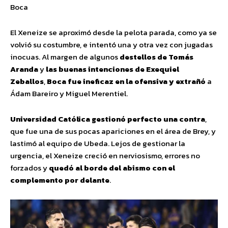
Boca
El Xeneize se aproximó desde la pelota parada, como ya se
volvió su costumbre, e intentó una y otra vez con jugadas
inocuas. Al margen de algunos
destellos de Tomás
Aranda
y
las buenas intenciones de Exequiel
Zeballos
,
Boca fue ineficaz en la ofensiva y extrañó
a
Ádam Bareiro y Miguel Merentiel.
Universidad Católica gestionó perfecto una contra
,
que fue una de sus pocas apariciones en el área de Brey, y
lastimó al equipo de Ubeda. Lejos de gestionar la
urgencia, el Xeneize creció en nerviosismo, errores no
forzados y
quedó al borde del abismo con el
complemento por delante
.