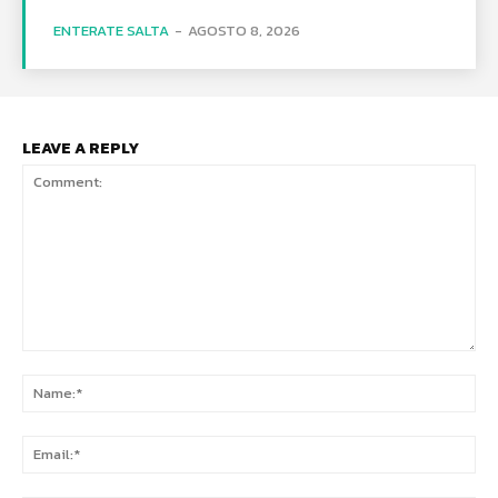
ENTERATE SALTA
-
AGOSTO 8, 2026
LEAVE A REPLY
Comment:
Na
Ema