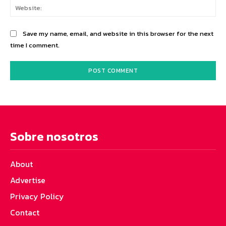
Web
Save my name, email, and website in this browser for the next
time I comment.
Sobre nosotros
About
Advertise
Privacy Policy
Contact