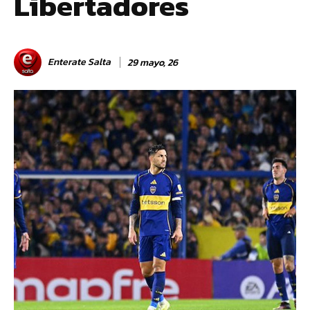
Libertadores
Enterate Salta
29 mayo, 26