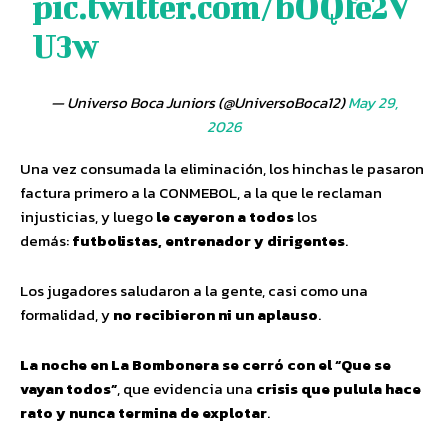
pic.twitter.com/bOQfe2V
U3w
— Universo Boca Juniors (@UniversoBoca12)
May 29,
2026
Una vez consumada la eliminación, los hinchas le pasaron
factura primero a la CONMEBOL, a la que le reclaman
injusticias, y luego
le cayeron a todos
los
demás:
futbolistas, entrenador y dirigentes
.
Los jugadores saludaron a la gente, casi como una
formalidad, y
no recibieron ni un aplauso
.
La noche en La Bombonera se cerró con el “Que se
vayan todos”
, que evidencia una
crisis que pulula hace
rato y nunca termina de explotar
.