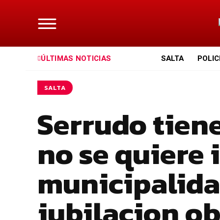
ÚLTIMAS NOTICIAS
SALTA
POLIC
SALTA
Serrudo tiene
no se quiere i
municipalidad
jubilacion ob