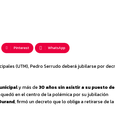
Pinterest
WhatsApp
icipales (UTM), Pedro Serrudo deberá jubilarse por dec
unicipal
y más de
30 años sin asistir a su puesto
de
quedó en el centro de la polémica por su jubilación
Durand
, firmó un decreto que lo obliga a retirarse de la