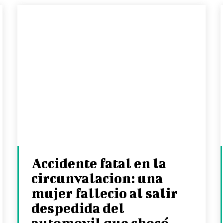
Accidente fatal en la
circunvalacion: una
mujer fallecio al salir
despedida del
automovil que chocó