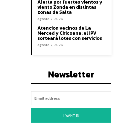
Alerta por fuertes vientos y
viento Zonda en distintas
zonas de Salta
agosto 7, 2026
Atencion vecinos de La
Merced y Chicoana: el IPV
sorteará lotes con servicios
agosto 7, 2026
Newsletter
I WANT IN