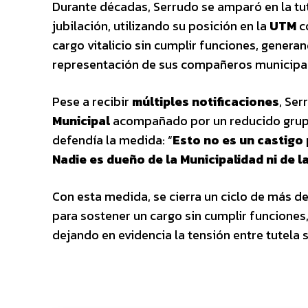
Durante décadas, Serrudo se amparó en la tutel
jubilación, utilizando su posición en la
UTM
c
cargo vitalicio sin cumplir funciones, generan
representación de sus compañeros municipa
Pese a recibir
múltiples notificaciones
, Ser
Municipal
acompañado por un reducido grupo
defendía la medida: “
Esto no es un castigo p
Nadie es dueño de la Municipalidad ni de l
Con esta medida, se cierra un ciclo de más d
para sostener un cargo sin cumplir funciones,
dejando en evidencia la tensión entre tutela 