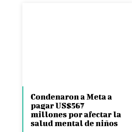
Condenaron a Meta a
pagar US$567
millones por afectar la
salud mental de niños