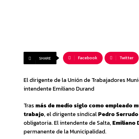
Facebook
Twitter
SHARE
El dirigente de la Unión de Trabajadores Mun
intendente Emiliano Durand
Tras
más de medio siglo como empleado m
trabajo
, el dirigente sindical
Pedro Serrudo
obligatoria. El intendente de Salta,
Emiliano 
permanente de la Municipalidad.