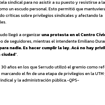
a sindical para no asistir a su puesto y resistirse a la
omo un escudo personal. Esto permitió que mantuvier
do críticas sobre privilegios sindicales y afectando la
les.
rudo llegó a organizar
una protesta en el Centro Cívi
 de seguidores, mientras el intendente Emiliano Dur
ara nadie. Es hacer cumplir la ley. Acá no hay privi
a ciudad
“.
e 30 años en los que Serrudo utilizó el gremio como re
 marcando el fin de una etapa de privilegios en la UTM
sindical y la administración pública.-QPS-