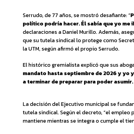
Serrudo, de 77 años, se mostró desafiante: “
P
político podría hacer. Él sabía que yo me 
declaraciones a Daniel Murillo. Además, aseg
que su tutela sindical lo protege como Secret
la UTM, según afirmó el propio Serrudo.
El histórico gremialista explicó que sus abo
mandato hasta septiembre de 2026 y yo y
a terminar de preparar para poder asumir. 
La decisión del Ejecutivo municipal se fund
tutela sindical. Según el decreto, “el empleo 
mantiene mientras se integra o cumple el tie