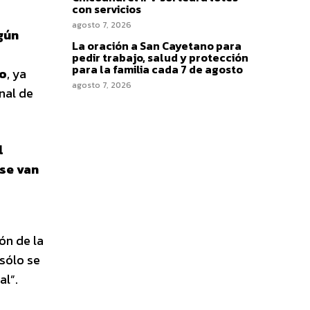
con servicios
agosto 7, 2026
gún
La oración a San Cayetano para
pedir trabajo, salud y protección
para la familia cada 7 de agosto
lo
, ya
agosto 7, 2026
nal de
l
se van
ón de la
 sólo se
al”.