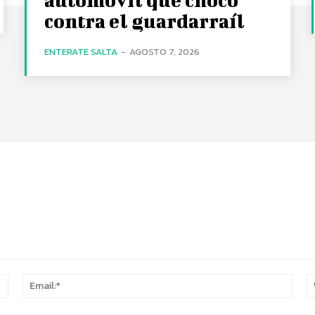
contra el guardarraíl
ENTERATE SALTA
-
AGOSTO 7, 2026
Name:*
Email