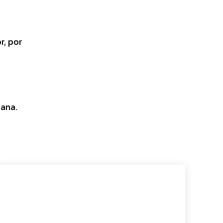
r, por
mana.