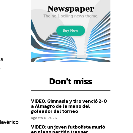
te
.
Don't miss
VIDEO: Gimnasia y tiro venció 2-0
a Almagro de la mano del
goleador del torneo
agosto 6, 2026
davérico
VIDEO: un joven futbolista murió
en pleno partido tras ser