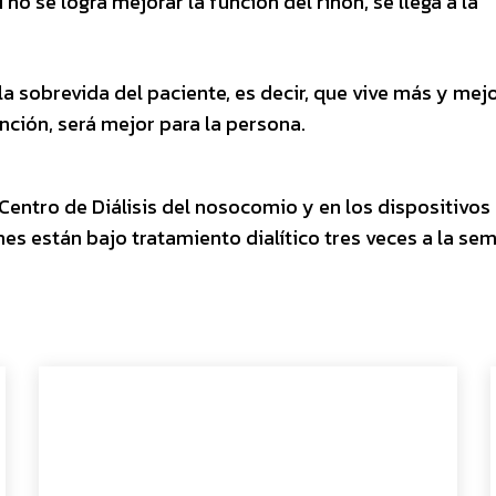
no se logra mejorar la función del riñón, se llega a la
la sobrevida del paciente, es decir, que vive más y mejo
nción, será mejor para la persona.
entro de Diálisis del nosocomio y en los dispositivos
nes están bajo tratamiento dialítico tres veces a la se