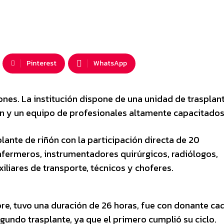
Pinterest
WhatsApp
iones. La institución dispone de una unidad de trasplan
n y un equipo de profesionales altamente capacitados
plante de riñón con la participación directa de 20
enfermeros, instrumentadores quirúrgicos, radiólogos,
liares de transporte, técnicos y choferes.
ubre, tuvo una duración de 26 horas, fue con donante ca
egundo trasplante, ya que el primero cumplió su ciclo.