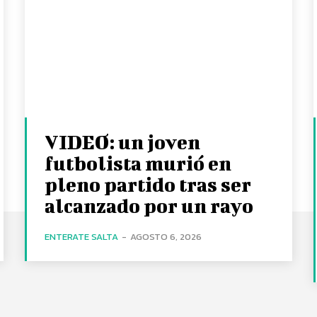
VIDEO: un joven
futbolista murió en
pleno partido tras ser
alcanzado por un rayo
ENTERATE SALTA
-
AGOSTO 6, 2026