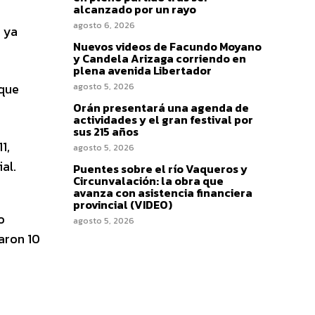
alcanzado por un rayo
agosto 6, 2026
e ya
Nuevos videos de Facundo Moyano
y Candela Arizaga corriendo en
plena avenida Libertador
 que
agosto 5, 2026
Orán presentará una agenda de
actividades y el gran festival por
sus 215 años
1,
agosto 5, 2026
al.
Puentes sobre el río Vaqueros y
Circunvalación: la obra que
avanza con asistencia financiera
provincial (VIDEO)
o
agosto 5, 2026
zaron 10