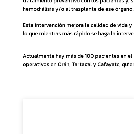
tratamiento preventivo con los pacientes y, si 
hemodiálisis y/o al trasplante de ese órgano.
Esta intervención mejora la calidad de vida y 
lo que mientras más rápido se haga la interve
Actualmente hay más de 100 pacientes en el C
operativos en Orán, Tartagal y Cafayate, quie