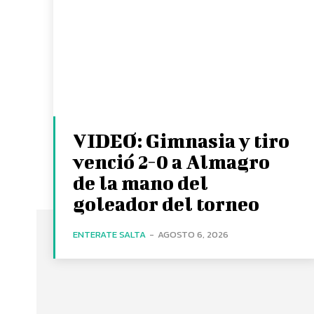
VIDEO: Gimnasia y tiro
venció 2-0 a Almagro
de la mano del
goleador del torneo
ENTERATE SALTA
-
AGOSTO 6, 2026