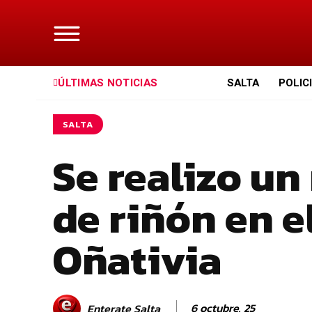
ÚLTIMAS NOTICIAS
SALTA
POLIC
SALTA
Se realizo un
de riñón en e
Oñativia
6 octubre, 25
Enterate Salta