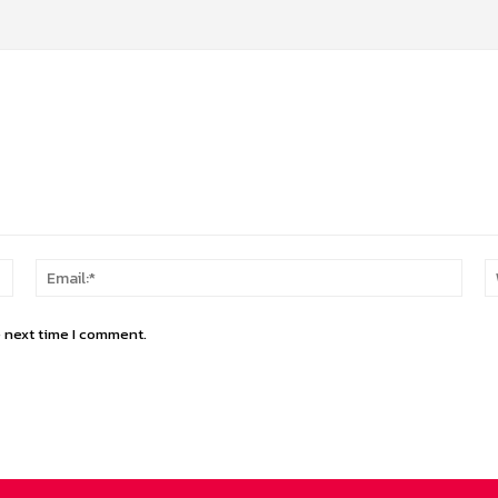
Name:*
Email
e next time I comment.