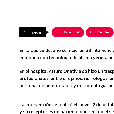
Facebook
Twitter
SHARE
En lo que va del año se hicieron 38 intervenc
equipada con tecnología de última generació
En el hospital Arturo Oñativia se hizo un tras
profesionales, entre cirujanos, nefrólogos, 
personal de hemoterapia y microbiología, auxi
La intervención se realizó el jueves 2 de oct
y su receptor es un paciente que recibió el s