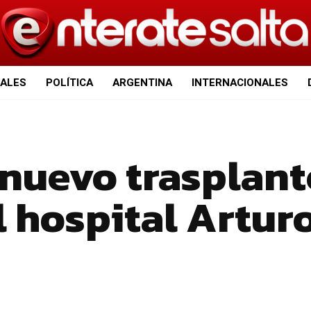
IALES
POLÍTICA
ARGENTINA
INTERNACIONALES
 nuevo trasplant
l hospital Artur