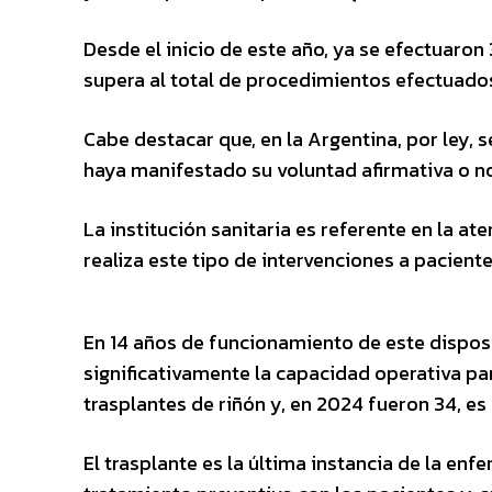
Desde el inicio de este año, ya se efectuaron
supera al total de procedimientos efectuados
Cabe destacar que, en la Argentina, por ley,
haya manifestado su voluntad afirmativa o n
La institución sanitaria es referente en la at
realiza este tipo de intervenciones a pacient
En 14 años de funcionamiento de este disposi
significativamente la capacidad operativa par
trasplantes de riñón y, en 2024 fueron 34, es
El trasplante es la última instancia de la enf