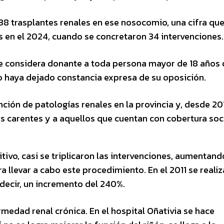
 38 trasplantes renales en ese nosocomio, una cifra qu
 en el 2024, cuando se concretaron 34 intervenciones.
 se considera donante a toda persona mayor de 18 años
o haya dejado constancia expresa de su oposición.
ención de patologías renales en la provincia y, desde 201
es carentes y a aquellos que cuentan con cobertura soci
tivo, casi se triplicaron las intervenciones, aumentand
a llevar a cabo este procedimiento. En el 2011 se reali
 decir, un incremento del 240%.
ermedad renal crónica. En el hospital Oñativia se hace