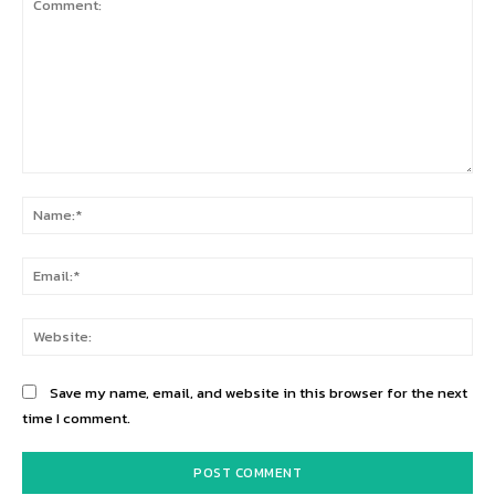
Comment:
Na
Ema
Web
Save my name, email, and website in this browser for the next
time I comment.