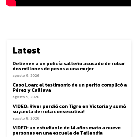
Latest
Detienen a un policía salteño acusado de robar
dos millones de pesos a una mujer
agosto 9, 2026
Caso Loan: el testimonio de un perito complicó a
Pérez y Caillava
agosto 9, 2026
VIDEO: River perdió con Tigre en Victoria y sumó
su ¡sexta derrota consecutiva!
agosto 8, 2026
VIDEO: un estudiante de 14 años mato a nueve
personas en una escuela de Tailandia