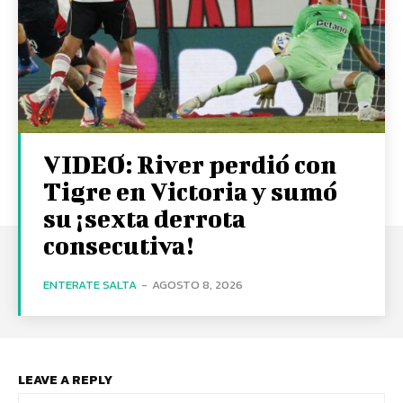
VIDEO: River perdió con
Tigre en Victoria y sumó
su ¡sexta derrota
consecutiva!
ENTERATE SALTA
-
AGOSTO 8, 2026
LEAVE A REPLY