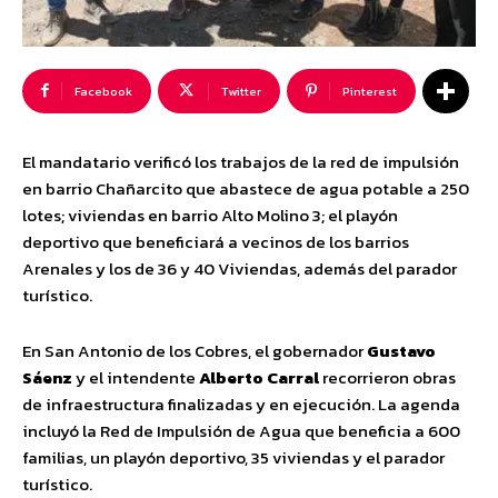
Facebook
Twitter
Pinterest
El mandatario verificó los trabajos de la red de impulsión
en barrio Chañarcito que abastece de agua potable a 250
lotes; viviendas en barrio Alto Molino 3; el playón
deportivo que beneficiará a vecinos de los barrios
Arenales y los de 36 y 40 Viviendas, además del parador
turístico.
En San Antonio de los Cobres, el gobernador
Gustavo
Sáenz
y el intendente
Alberto Carral
recorrieron obras
de infraestructura finalizadas y en ejecución. La agenda
incluyó la Red de Impulsión de Agua que beneficia a 600
familias, un playón deportivo, 35 viviendas y el parador
turístico.