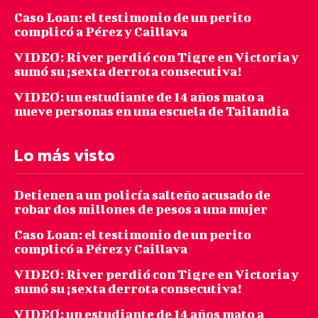
Caso Loan: el testimonio de un perito
complicó a Pérez y Caillava
VIDEO: River perdió con Tigre en Victoria y
sumó su ¡sexta derrota consecutiva!
VIDEO: un estudiante de 14 años mato a
nueve personas en una escuela de Tailandia
Lo más visto
Detienen a un policía salteño acusado de
robar dos millones de pesos a una mujer
Caso Loan: el testimonio de un perito
complicó a Pérez y Caillava
VIDEO: River perdió con Tigre en Victoria y
sumó su ¡sexta derrota consecutiva!
VIDEO: un estudiante de 14 años mato a