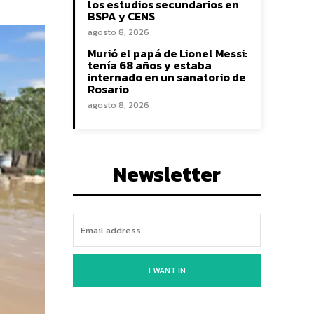
los estudios secundarios en
BSPA y CENS
agosto 8, 2026
Murió el papá de Lionel Messi:
tenía 68 años y estaba
internado en un sanatorio de
Rosario
agosto 8, 2026
Newsletter
I WANT IN