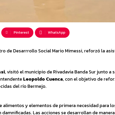
Pinterest
WhatsApp
stro de Desarrrollo Social Mario Mimessi, reforzó la asi
si
, visitó el municipio de Rivadavia Banda Sur junto a 
 intendente
Leopoldo Cuenca
, con el objetivo de refor
ecidas del río Bermejo.
 de alimentos y elementos de primera necesidad para lo
n damnificadas. Las acciones se desarrollan de manera