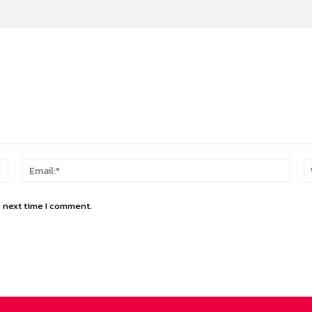
Name:*
Email
e next time I comment.