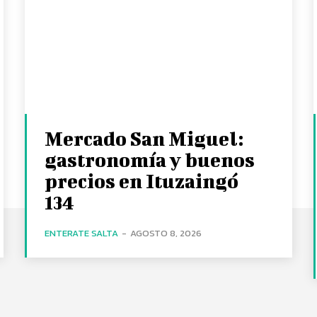
Mercado San Miguel:
gastronomía y buenos
precios en Ituzaingó
134
ENTERATE SALTA
-
AGOSTO 8, 2026