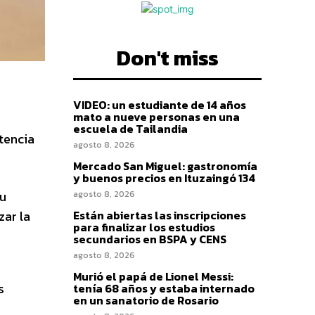
Don't miss
VIDEO: un estudiante de 14 años
mato a nueve personas en una
escuela de Tailandia
stencia
agosto 8, 2026
Mercado San Miguel: gastronomía
y buenos precios en Ituzaingó 134
su
agosto 8, 2026
zar la
Están abiertas las inscripciones
para finalizar los estudios
secundarios en BSPA y CENS
agosto 8, 2026
Murió el papá de Lionel Messi:
s
tenía 68 años y estaba internado
en un sanatorio de Rosario