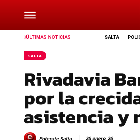
ÚLTIMAS NOTICIAS
SALTA
POLI
SALTA
Rivadavia Ba
por la crecid
asistencia y
26 enero, 26
Enterate Salta