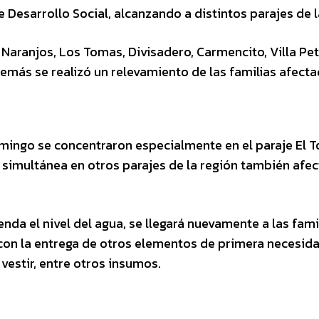
de Desarrollo Social, alcanzando a distintos parajes de 
 Naranjos, Los Tomas, Divisadero, Carmencito, Villa Pet
emás se realizó un relevamiento de las familias afecta
mingo se concentraron especialmente en el paraje El To
 simultánea en otros parajes de la región también afe
da el nivel del agua, se llegará nuevamente a las fami
 con la entrega de otros elementos de primera necesida
estir, entre otros insumos.