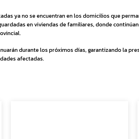
ctadas ya no se encuentran en los domicilios que perm
guardadas en viviendas de familiares, donde continúan
vincial.
inuarán durante los próximos días, garantizando la pre
idades afectadas.