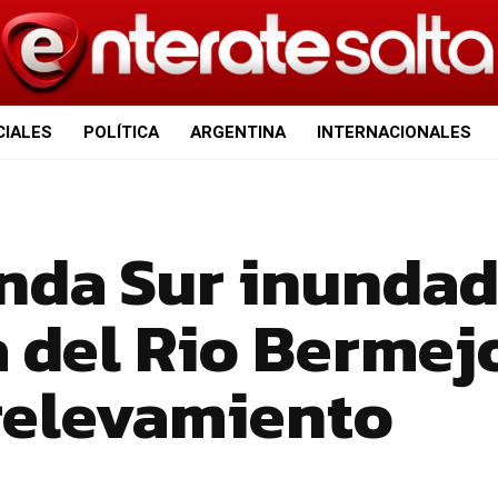
CIALES
POLÍTICA
ARGENTINA
INTERNACIONALES
nda Sur inunda
a del Rio Bermej
 relevamiento