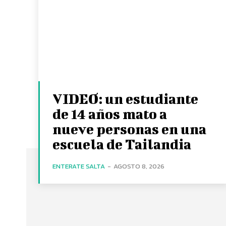
VIDEO: un estudiante
de 14 años mato a
nueve personas en una
escuela de Tailandia
ENTERATE SALTA
-
AGOSTO 8, 2026