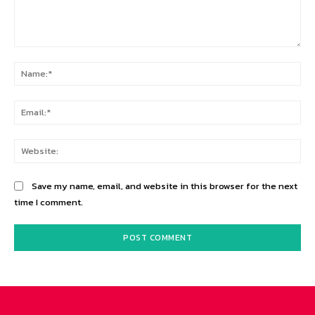
Comment:
Na
Ema
Web
Save my name, email, and website in this browser for the next
time I comment.