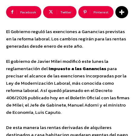
Facebook
Twitter
Pinterest
El Gobierno reguló las exenciones a Ganancias previstas
en la reforma laboral. Los cambios regirán para las rentas
generadas desde enero de este año.
El gobierno de
Javier Milei
modificó este lunes la
reglamentación del
Impuesto a las Ganancias
para
precisar el alcance de las exenciones incorporadas por la
Ley de Modernización Laboral, más conocida como
reforma laboral. Así quedó plasmado en el Decreto
406/2026 publicado hoy en el Boletín Oficial con las firmas
de Milei; el Jefe de Gabinete, Manuel Adorni y el ministro
de Economía, Luis Caputo.
De esta manera las rentas derivadas de alquileres
destinados a casa habitacion quedaran exentas del pago