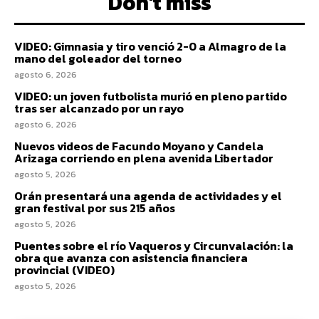
Don't miss
VIDEO: Gimnasia y tiro venció 2-0 a Almagro de la
mano del goleador del torneo
agosto 6, 2026
VIDEO: un joven futbolista murió en pleno partido
tras ser alcanzado por un rayo
agosto 6, 2026
Nuevos videos de Facundo Moyano y Candela
Arizaga corriendo en plena avenida Libertador
agosto 5, 2026
Orán presentará una agenda de actividades y el
gran festival por sus 215 años
agosto 5, 2026
Puentes sobre el río Vaqueros y Circunvalación: la
obra que avanza con asistencia financiera
provincial (VIDEO)
agosto 5, 2026