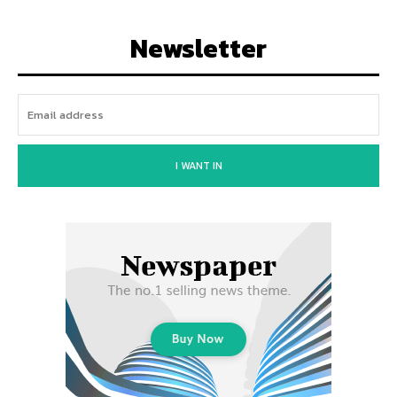
Newsletter
I WANT IN