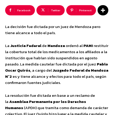
Facebook
Twitter
Pinterest
La decisión fue dictada por un juez de Mendoza pero
tiene alcance a todo el país.
La
Justicia Federal
de
Mendoza
ordenó al
PAMI
restituir
la cobertura total de los medicamentos a los afiliados a la
institución que habían sido suspendidos en agosto
pasado. La medida cautelar fue dictada por el juez
Pablo
Oscar Quirós,
a cargo del
Juzgado Federal de Mendoza
N°2
es y tiene alcance y efectos para todo el país, según
confirmaron fuentes judiciales.
La resolución fue dictada en base a un reclamo de
la
Asamblea Permanente por los Derechos
Humanos
(APDH) que tramita como demanda de carácter
colectivo. El juez Quirós hizo lugar a la medida cautelar y