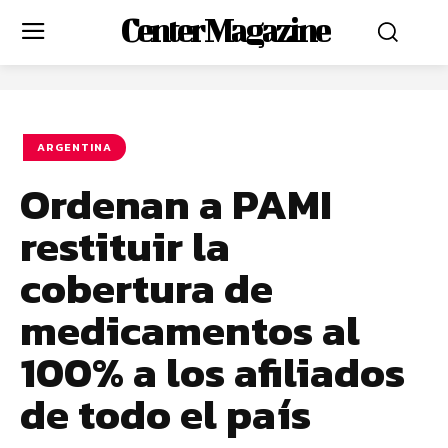
Center Magazine
ARGENTINA
Ordenan a PAMI
restituir la
cobertura de
medicamentos al
100% a los afiliados
de todo el país