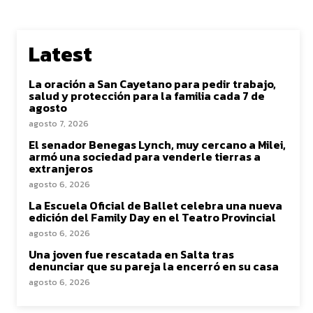
Latest
La oración a San Cayetano para pedir trabajo,
salud y protección para la familia cada 7 de
agosto
agosto 7, 2026
El senador Benegas Lynch, muy cercano a Milei,
armó una sociedad para venderle tierras a
extranjeros
agosto 6, 2026
La Escuela Oficial de Ballet celebra una nueva
edición del Family Day en el Teatro Provincial
agosto 6, 2026
Una joven fue rescatada en Salta tras
denunciar que su pareja la encerró en su casa
agosto 6, 2026