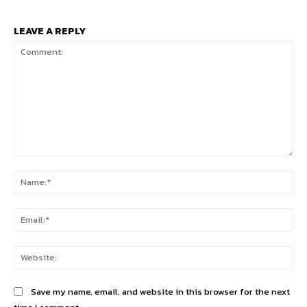
LEAVE A REPLY
Comment:
Na
Ema
Web
Save my name, email, and website in this browser for the next