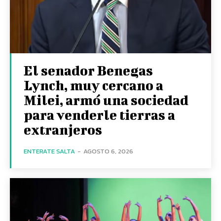
El senador Benegas
Lynch, muy cercano a
Milei, armó una sociedad
para venderle tierras a
extranjeros
ENTERATE SALTA
-
AGOSTO 6, 2026