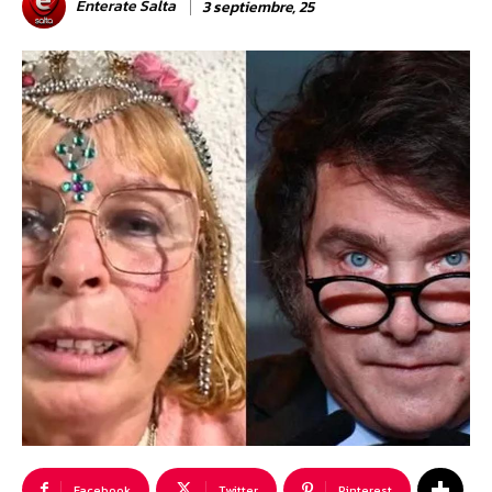
Enterate Salta
3 septiembre, 25
Facebook
Twitter
Pinterest