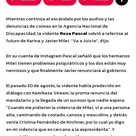
Mientras continúa el escándalo por los audios y las
denuncias de coimas en la Agencia Nacional de
Discapacidad, la vidente
Rosa Pascal
volvió a referirse al
futuro de Karina y Javier Milei. “Va a Juicio”, dijo.
En su cuenta de Instagram Pascal señaló que los hermanos
Milei tienen problemas psiquiátricos y los dos están muy
nerviosos y que finalmente Javier renunciará al gobierno.
El pasado 30 de agosto, la vidente había predecirlo en
diálogo con Kamikaze Stream, la pronta renuncia del
mandatario y la llegada de un sucesor que nadie espera:
“Cuando me pidieron la videncia de Milei, vi a una persona
alta, caminando de costado, canosa y masculino, y detrás
venía Cristina Fernández de Kirchner, por lo cual yo digo
en mi videncia que es cercano a la expresidenta”. Y