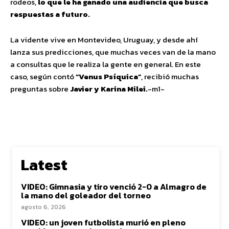
rodeos,
lo que le ha ganado una audiencia que busca
respuestas a futuro.
La vidente vive en Montevideo, Uruguay, y desde ahí
lanza sus predicciones, que muchas veces van de la mano
a consultas que le realiza la gente en general. En este
caso, según contó
“Venus Psíquica”
, recibió muchas
preguntas sobre
Javier y Karina Milei.
-m1-
Latest
VIDEO: Gimnasia y tiro venció 2-0 a Almagro de
la mano del goleador del torneo
agosto 6, 2026
VIDEO: un joven futbolista murió en pleno