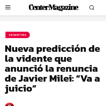
Center Magazine
ARGENTINA
Nueva predicción de
la vidente que
anunció la renuncia
de Javier Milei: “Va a
juicio”