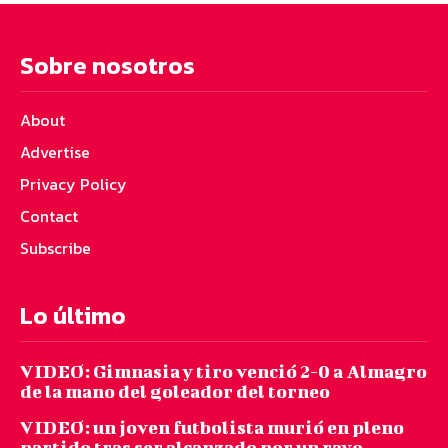
Sobre nosotros
About
Advertise
Privacy Policy
Contact
Subscribe
Lo último
VIDEO: Gimnasia y tiro venció 2-0 a Almagro
de la mano del goleador del torneo
VIDEO: un joven futbolista murió en pleno
partido tras ser alcanzado por un rayo