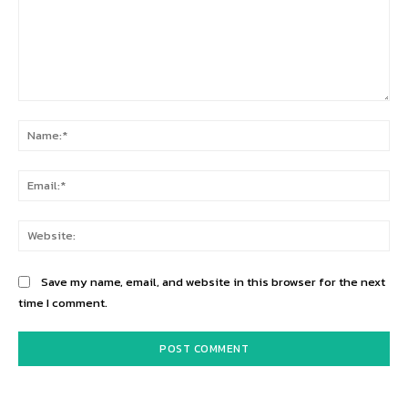
Comment:
Na
Ema
Web
Save my name, email, and website in this browser for the next
time I comment.