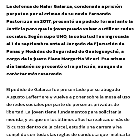
La defensa de Nahir Galarza, condenada a prisión
perpetua por el crimen de su novio Fernando
Pastorizzo en 2017, presentó un pedido formal ante la
Justicia para que la joven pueda volver a utilizar redes
sociales. Según supo UNO, la solicitud fue ingresada
el 1 de septiembre ante el Juzgado de Ejecución de
Penas y Medidas de Seguridad de Gualeguaychú, a
cargo de la jueza Elena Margarita Vicari. Ese mismo
día también se presentó otra petición, aunque de
carácter más reservado.
El pedido de Galarza fue presentado por su abogado
Augusto Lafferriere y vuelve a poner sobre la mesa el uso
de redes sociales por parte de personas privadas de
libertad. La joven tiene fundamentos para solicitar la
medida, y es que en los últimos años ha realizado más de
15 cursos dentro de la cárcel, estudia una carrera y ha
cumplido con todas las reglas de conducta que implica la