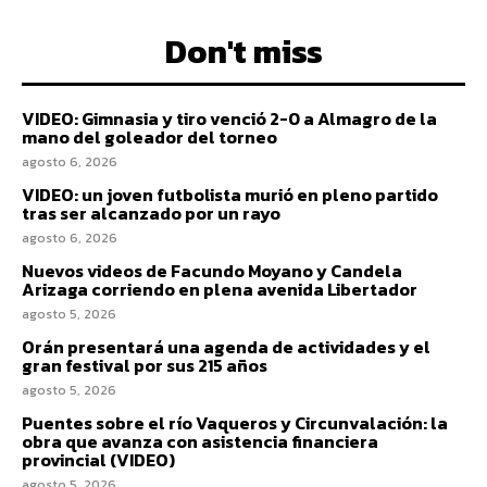
Don't miss
VIDEO: Gimnasia y tiro venció 2-0 a Almagro de la
mano del goleador del torneo
agosto 6, 2026
VIDEO: un joven futbolista murió en pleno partido
tras ser alcanzado por un rayo
agosto 6, 2026
Nuevos videos de Facundo Moyano y Candela
Arizaga corriendo en plena avenida Libertador
agosto 5, 2026
Orán presentará una agenda de actividades y el
gran festival por sus 215 años
agosto 5, 2026
Puentes sobre el río Vaqueros y Circunvalación: la
obra que avanza con asistencia financiera
provincial (VIDEO)
agosto 5, 2026