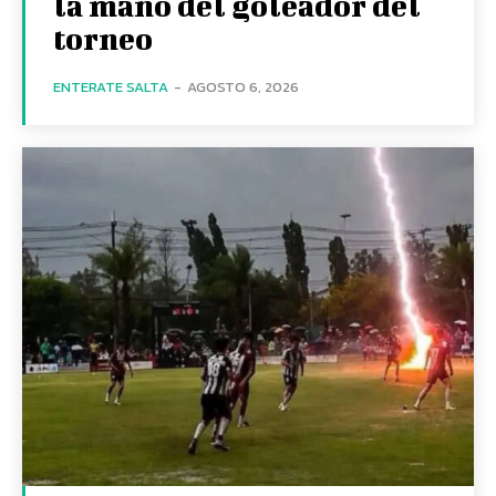
la mano del goleador del
torneo
ENTERATE SALTA
-
AGOSTO 6, 2026