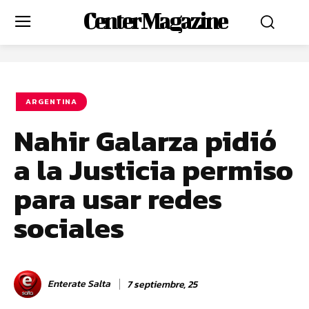
Center Magazine
ARGENTINA
Nahir Galarza pidió
a la Justicia permiso
para usar redes
sociales
Enterate Salta
7 septiembre, 25