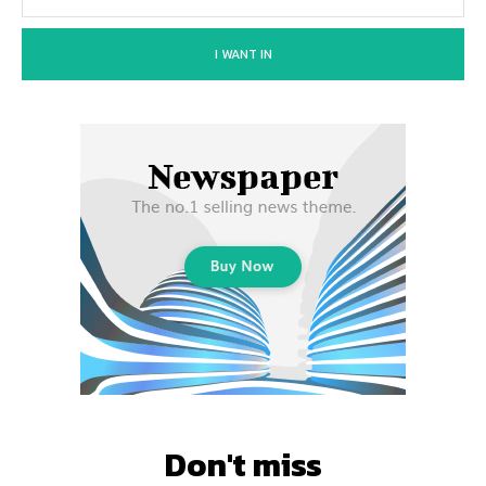
I WANT IN
Don't miss