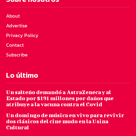
About
Advertise
Privacy Policy
Contact
Subscribe
Lo último
Un salteño demandó a AstraZeneca y al
Estado por $191 millones por daños que
atribuye a la vacuna contra el Covid
Un domingo de música en vivo para revivir
dos clásicos del cine mudo en la Usina
Cultural