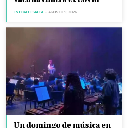
ENTERATE SALTA
-
AGOSTO 9, 2026
Un domingo de música en