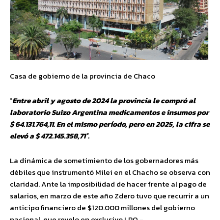
Casa de gobierno de la provincia de Chaco
°
Entre abril y agosto de 2024 la provincia le compró al
laboratorio Suizo Argentina medicamentos e insumos por
$ 64.131.764,11. En el mismo período, pero en 2025, la cifra se
elevó a $ 472.145.358,71°.
La dinámica de sometimiento de los gobernadores más
débiles que instrumentó Milei en el Chacho se observa con
claridad. Ante la imposibilidad de hacer frente al pago de
salarios, en marzo de este año Zdero tuvo que recurrir a un
anticipo financiero de $120.000 millones del gobierno
nacional, que revelo en exclusivo LPO.-