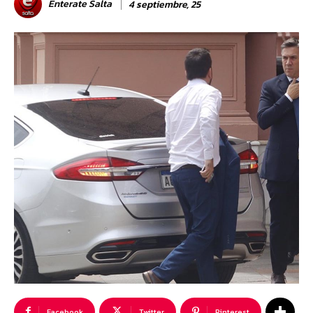
Enterate Salta
4 septiembre, 25
Facebook
Twitter
Pinterest