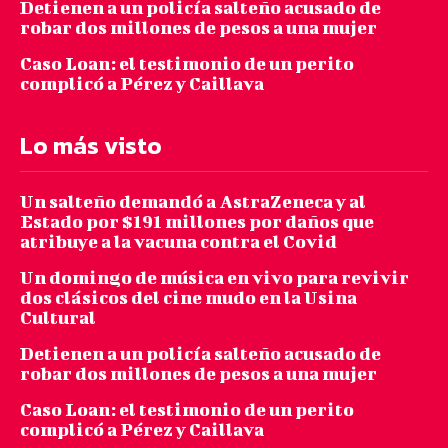
Detienen a un policía salteño acusado de
robar dos millones de pesos a una mujer
Caso Loan: el testimonio de un perito
complicó a Pérez y Caillava
Lo más visto
Un salteño demandó a AstraZeneca y al
Estado por $191 millones por daños que
atribuye a la vacuna contra el Covid
Un domingo de música en vivo para revivir
dos clásicos del cine mudo en la Usina
Cultural
Detienen a un policía salteño acusado de
robar dos millones de pesos a una mujer
Caso Loan: el testimonio de un perito
complicó a Pérez y Caillava