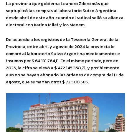
La provincia que gobierna Leandro Zdero más que
septuplicó las compras al laboratorio Suizo Argentina
desde abril de este año, cuando el radical selló su alianza
electoral con Karina Milei y los Menem.
De acuerdo a los registros de la Tesorería General de la
Provincia, entre abril y agosto de 2024 la provincia le
compró al laboratorio Suizo Argentina medicamentos e
insumos por $ 64.131.764,11. En el mismo período, pero en
2025, la cifra se elevó a $ 472.145.358,71, y posiblemente
aún no se hayan abonado las órdenes de compra del 13 de
agosto, que sumarían otros $ 72.500.585.