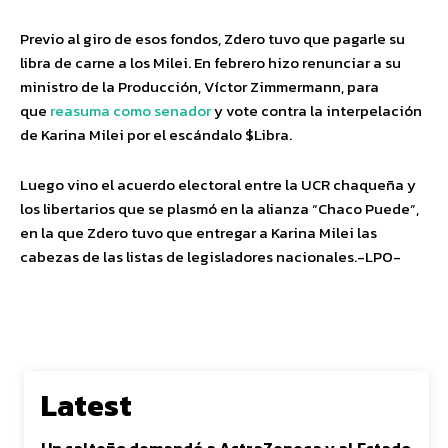
Previo al giro de esos fondos, Zdero tuvo que pagarle su
libra de carne a los Milei. En febrero hizo renunciar a su
ministro de la Producción, Víctor Zimmermann, para
que
reasuma como senador
y vote contra la interpelación
de Karina Milei por el escándalo $Libra.
Luego vino el acuerdo electoral entre la UCR chaqueña y
los libertarios que se plasmó en la alianza “Chaco Puede”,
en la que Zdero tuvo que entregar a Karina Milei las
cabezas de las listas de legisladores nacionales.-LPO-
Latest
Un salteño demandó a AstraZeneca y al Estado