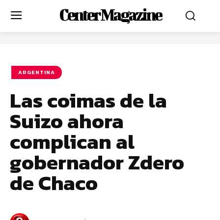
Center Magazine
ARGENTINA
Las coimas de la
Suizo ahora
complican al
gobernador Zdero
de Chaco