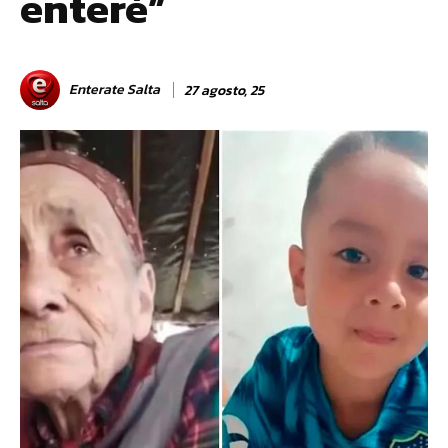
enteré”
Enterate Salta
27 agosto, 25