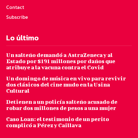
Contact
Subscribe
Lo último
Un salteño demandó a AstraZeneca y al
Estado por $191 millones por daños que
atribuye a la vacuna contra el Covid
Un domingo de música en vivo para revivir
dos clásicos del cine mudo en la Usina
Cultural
Detienen a un policía salteño acusado de
robar dos millones de pesos a una mujer
Caso Loan: el testimonio de un perito
complicó a Pérez y Caillava