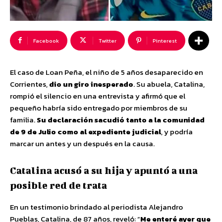
Facebook
Twitter
Pinterest
El caso de Loan Peña, el niño de 5 años desaparecido en
Corrientes,
dio un giro inesperado
. Su abuela, Catalina,
rompió el silencio en una entrevista y afirmó que el
pequeño habría sido entregado por miembros de su
familia.
Su declaración sacudió tanto a la comunidad
de 9 de Julio como al expediente judicial
, y podría
marcar un antes y un después en la causa.
Catalina acusó a su hija y apuntó a una
posible red de trata
En un testimonio brindado al periodista Alejandro
Pueblas, Catalina, de 87 años, reveló: “
Me enteré ayer que