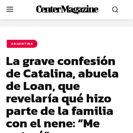
Center Magazine
ARGENTINA
La grave confesión
de Catalina, abuela
de Loan, que
revelaría qué hizo
parte de la familia
con el nene: “Me