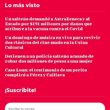
Lo más visto
Un salteño demandó a AstraZeneca y al
Estado por $191 millones por daños que
atribuye a la vacuna contra el Covid
Un domingo de música en vivo para revivir
dos clásicos del cine mudo en la Usina
Cultural
Detienen a un policía salteño acusado de
robar dos millones de pesos a una mujer
Caso Loan: el testimonio de un perito
complicó a Pérez y Caillava
¡Suscribite!