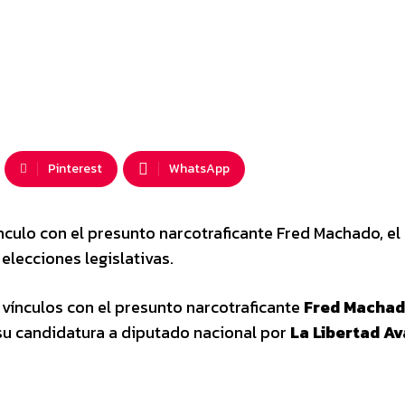
Pinterest
WhatsApp
culo con el presunto narcotraficante Fred Machado, el
 elecciones legislativas.
vínculos con el presunto narcotraficante
Fred Macha
u candidatura a diputado nacional por
La Libertad A