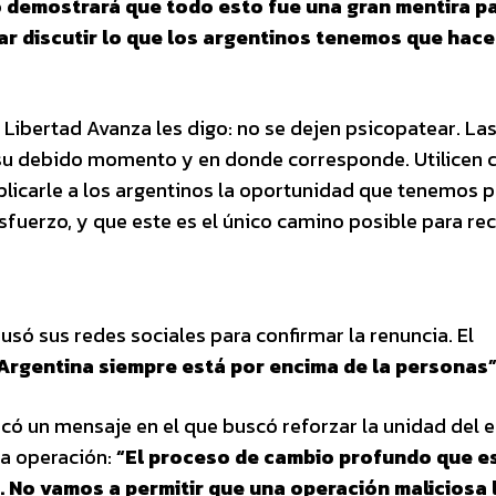
o demostrará que todo esto fue una gran mentira p
tar discutir lo que los argentinos tenemos que hace
 Libertad Avanza les digo: no se dejen psicopatear. La
 su debido momento y en donde corresponde. Utilicen 
licarle a los argentinos la oportunidad que tenemos 
fuerzo, y que este es el único camino posible para re
usó sus redes sociales para confirmar la renuncia. El
 Argentina siempre está por encima de la personas”
blicó un mensaje en el que buscó reforzar la unidad del 
na operación:
“El proceso de cambio profundo que 
. No vamos a permitir que una operación maliciosa 