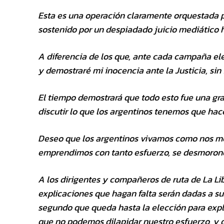
Esta es una operación claramente orquestada p
sostenido por un despiadado juicio mediático 
A diferencia de los que, ante cada campaña ele
y demostraré mi inocencia ante la Justicia, sin f
El tiempo demostrará que todo esto fue una gran
discutir lo que los argentinos tenemos que hac
Deseo que los argentinos vivamos como nos me
emprendimos con tanto esfuerzo, se desmoron
A los dirigentes y compañeros de ruta de La Li
explicaciones que hagan falta serán dadas a s
segundo que queda hasta la elección para expli
que no podemos dilapidar nuestro esfuerzo, y q