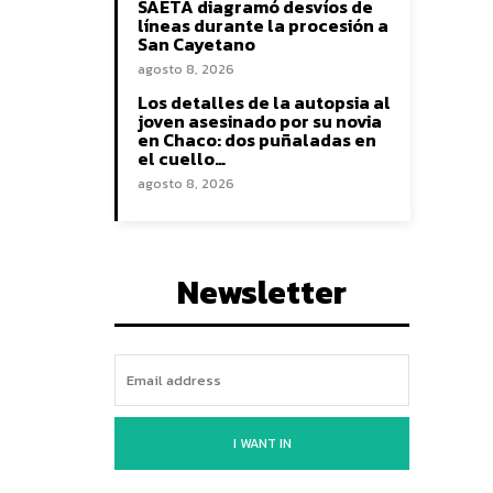
SAETA diagramó desvíos de
líneas durante la procesión a
San Cayetano
agosto 8, 2026
Los detalles de la autopsia al
joven asesinado por su novia
en Chaco: dos puñaladas en
el cuello…
agosto 8, 2026
Newsletter
I WANT IN