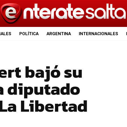
IALES
POLÍTICA
ARGENTINA
INTERNACIONALES
ert bajó su
a diputado
La Libertad