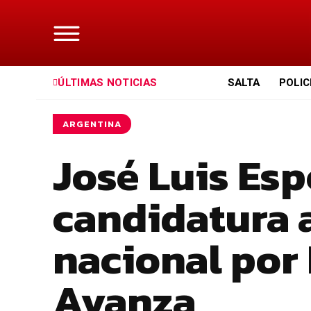
ÚLTIMAS NOTICIAS
SALTA
POLIC
ARGENTINA
José Luis Esp
candidatura 
nacional por 
Avanza