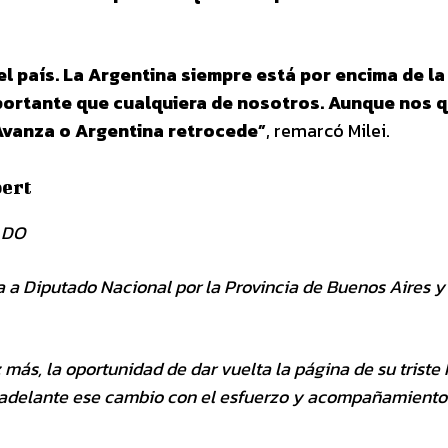
el país. La Argentina siempre está por encima de la
portante que cualquiera de nosotros. Aunque nos q
 Avanza o Argentina retrocede”
, remarcó Milei.
pert
ADO
a a Diputado Nacional por la Provincia de Buenos Aires y
más, la oportunidad de dar vuelta la página de su triste h
 adelante ese cambio con el esfuerzo y acompañamiento