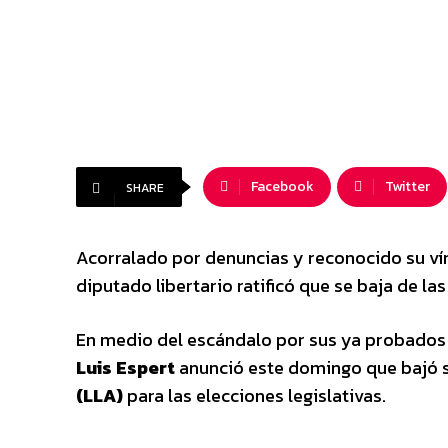
Facebook
Twitter
SHARE
Acorralado por denuncias y reconocido su vín
diputado libertario ratificó que se baja de las
En medio del escándalo por sus ya probados 
Luis Espert
anunció este domingo que bajó s
(LLA)
para las elecciones legislativas.