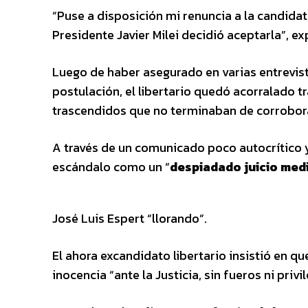
“Puse a disposición mi renuncia a la candidat
Presidente Javier Milei decidió aceptarla”, ex
Luego de haber asegurado en varias entrevist
postulación, el libertario quedó acorralado t
trascendidos que no terminaban de corrobora
A través de un comunicado poco autocrítico y 
escándalo como un “
despiadado juicio medi
José Luis Espert “llorando”.
El ahora excandidato libertario insistió en q
inocencia “ante la Justicia, sin fueros ni privil