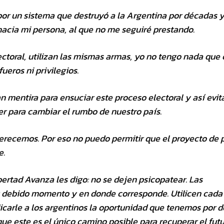
or un sistema que destruyó a la Argentina por décadas 
hacia mi persona, al que no me seguiré prestando.
ctoral, utilizan las mismas armas, yo no tengo nada que 
ueros ni privilegios.
 mentira para ensuciar este proceso electoral y así evit
er para cambiar el rumbo de nuestro país.
recemos. Por eso no puedo permitir que el proyecto de 
e.
bertad Avanza les digo: no se dejen psicopatear. Las
u debido momento y en donde corresponde. Utilicen cada
carle a los argentinos la oportunidad que tenemos por d
ue este es el único camino posible para recuperar el futu