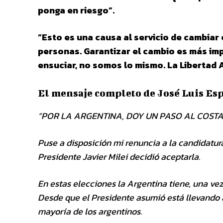
ponga en riesgo”.
“Esto es una causa al servicio de cambiar 
personas. Garantizar el cambio es más im
ensuciar, no somos lo mismo. La Libertad
El mensaje completo de José Luis Es
“POR LA ARGENTINA, DOY UN PASO AL COST
Puse a disposición mi renuncia a la candidatur
Presidente Javier Milei decidió aceptarla.
En estas elecciones la Argentina tiene, una vez 
Desde que el Presidente asumió está llevando
mayoría de los argentinos.