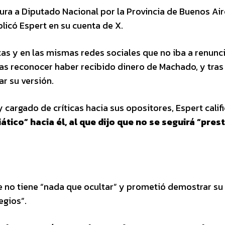
ura a Diputado Nacional por la Provincia de Buenos Air
plicó Espert en su cuenta de X.
as y en las mismas redes sociales que no iba a renunci
ras reconocer haber recibido dinero de Machado, y tras
r su versión.
cargado de críticas hacia sus opositores, Espert califi
ático” hacia él, al que dijo que no se seguirá “pre
ue no tiene “nada que ocultar” y prometió demostrar su
egios”.