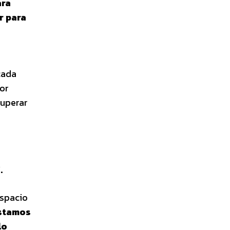
ara
r para
s
cada
por
cuperar
.
espacio
estamos
lo