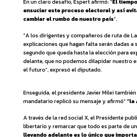
En un claro desafío, Espert afirmó: “
El tiemp
ensuciar este proceso electoral y así evi
cambiar el rumbo de nuestro país
“.
“A los dirigentes y compañeros de ruta de La
explicaciones que hagan falta serán dadas a
segundo que queda hasta la elección para exp
delante, que no podemos dilapidar nuestro es
el futuro”, expresó el diputado.
Enseguida, el presidente Javier Milei también 
mandatario replicó su mensaje y afirmó”
“la
A través de la red social X, el Presidente pu
libertario y remarcar que todo es parte de u
llevando adelante es lo único que importa