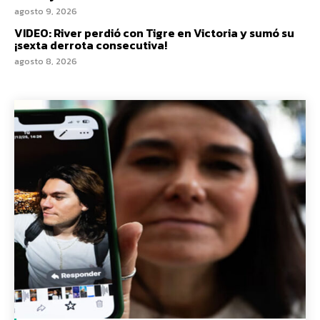
agosto 9, 2026
VIDEO: River perdió con Tigre en Victoria y sumó su
¡sexta derrota consecutiva!
agosto 8, 2026