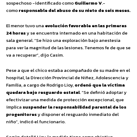
sospechoso -identificado como
Guillermo V
.-
como
responsable del abuso de su nieto de seis meses.
El menor tuvo una
evolución favorable en las primeras
24 horas
y se encuentra internado en una habitación de
sala general. “Se hizo una exploración bajo anestesia
para ver la magnitud de las lesiones. Tenemos fe de que se
va a recuperar”, dijo Casim.
Pese a que el chico estaba acompañado de su madre en el
hospital, la Dirección Provincial de Niñez, Adolescencia y
Familia, a cargo de Rodrigo Lioy,
ordenó que la víctima
quedara bajo resguardo estatal
. “Se definió adoptar y
efectivizar una medida de protección excepcional, que
implica
suspender la responsabilidad parental de los
progenitores
y disponer el resguardo inmediato del
niño”, indicó el funcionario.
Según detalló Lioy, la medida tiene como objetivo