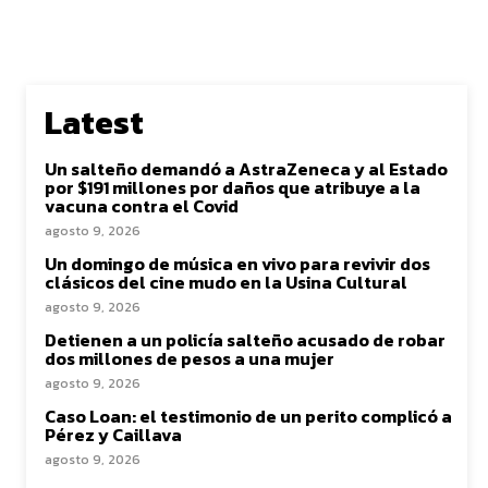
Latest
Un salteño demandó a AstraZeneca y al Estado
por $191 millones por daños que atribuye a la
vacuna contra el Covid
agosto 9, 2026
Un domingo de música en vivo para revivir dos
clásicos del cine mudo en la Usina Cultural
agosto 9, 2026
Detienen a un policía salteño acusado de robar
dos millones de pesos a una mujer
agosto 9, 2026
Caso Loan: el testimonio de un perito complicó a
Pérez y Caillava
agosto 9, 2026