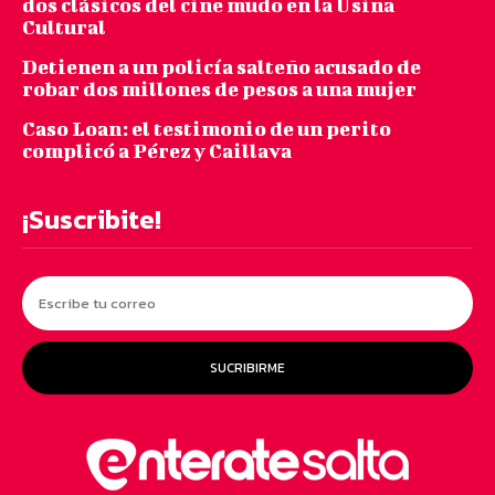
dos clásicos del cine mudo en la Usina
Cultural
Detienen a un policía salteño acusado de
robar dos millones de pesos a una mujer
Caso Loan: el testimonio de un perito
complicó a Pérez y Caillava
¡Suscribite!
SUCRIBIRME