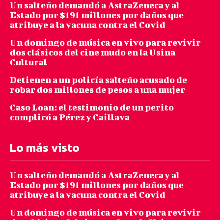
Un salteño demandó a AstraZeneca y al
Estado por $191 millones por daños que
atribuye a la vacuna contra el Covid
Un domingo de música en vivo para revivir
dos clásicos del cine mudo en la Usina
Cultural
Detienen a un policía salteño acusado de
robar dos millones de pesos a una mujer
Caso Loan: el testimonio de un perito
complicó a Pérez y Caillava
Lo más visto
Un salteño demandó a AstraZeneca y al
Estado por $191 millones por daños que
atribuye a la vacuna contra el Covid
Un domingo de música en vivo para revivir