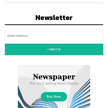
Newsletter
I WANT IN