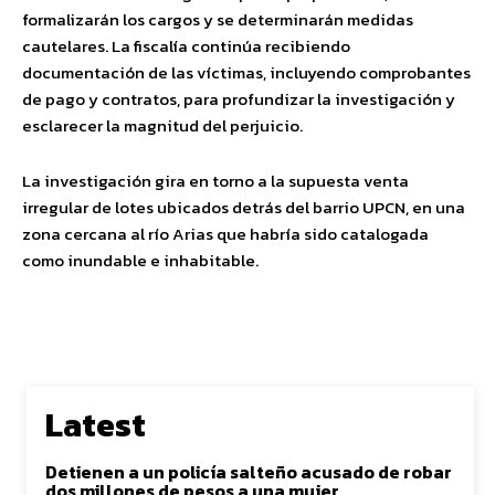
formalizarán los cargos y se determinarán medidas
cautelares. La fiscalía continúa recibiendo
documentación de las víctimas, incluyendo comprobantes
de pago y contratos, para profundizar la investigación y
esclarecer la magnitud del perjuicio.
La investigación gira en torno a la supuesta venta
irregular de lotes ubicados detrás del barrio UPCN, en una
zona cercana al río Arias que habría sido catalogada
como inundable e inhabitable.
Latest
Detienen a un policía salteño acusado de robar
dos millones de pesos a una mujer