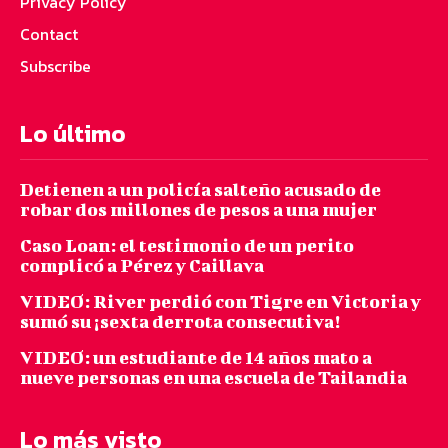
Privacy Policy
Contact
Subscribe
Lo último
Detienen a un policía salteño acusado de
robar dos millones de pesos a una mujer
Caso Loan: el testimonio de un perito
complicó a Pérez y Caillava
VIDEO: River perdió con Tigre en Victoria y
sumó su ¡sexta derrota consecutiva!
VIDEO: un estudiante de 14 años mato a
nueve personas en una escuela de Tailandia
Lo más visto