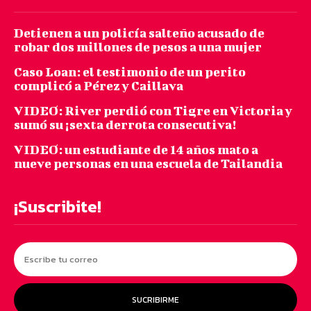
Detienen a un policía salteño acusado de
robar dos millones de pesos a una mujer
Caso Loan: el testimonio de un perito
complicó a Pérez y Caillava
VIDEO: River perdió con Tigre en Victoria y
sumó su ¡sexta derrota consecutiva!
VIDEO: un estudiante de 14 años mato a
nueve personas en una escuela de Tailandia
¡Suscribite!
SUCRIBIRME