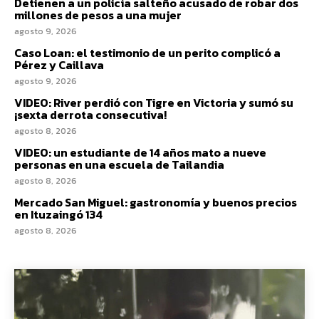
Detienen a un policía salteño acusado de robar dos
millones de pesos a una mujer
agosto 9, 2026
Caso Loan: el testimonio de un perito complicó a
Pérez y Caillava
agosto 9, 2026
VIDEO: River perdió con Tigre en Victoria y sumó su
¡sexta derrota consecutiva!
agosto 8, 2026
VIDEO: un estudiante de 14 años mato a nueve
personas en una escuela de Tailandia
agosto 8, 2026
Mercado San Miguel: gastronomía y buenos precios
en Ituzaingó 134
agosto 8, 2026