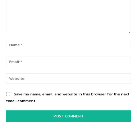
Comment:
Na
Ema
Web
Save my name, email, and website in this browser for the next
time I comment.