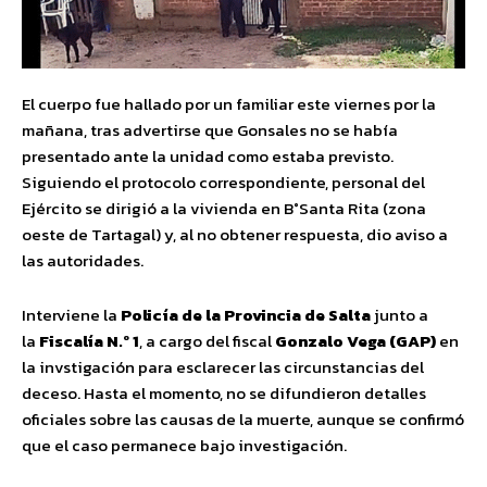
El cuerpo fue hallado por un familiar este viernes por la
mañana, tras advertirse que Gonsales no se había
presentado ante la unidad como estaba previsto.
Siguiendo el protocolo correspondiente, personal del
Ejército se dirigió a la vivienda en B°Santa Rita (zona
oeste de Tartagal) y, al no obtener respuesta, dio aviso a
las autoridades.
Interviene la
Policía de la Provincia de Salta
junto a
la
Fiscalía N.º 1
, a cargo del fiscal
Gonzalo Vega (GAP)
en
la invstigación para esclarecer las circunstancias del
deceso. Hasta el momento, no se difundieron detalles
oficiales sobre las causas de la muerte, aunque se confirmó
que el caso permanece bajo investigación.