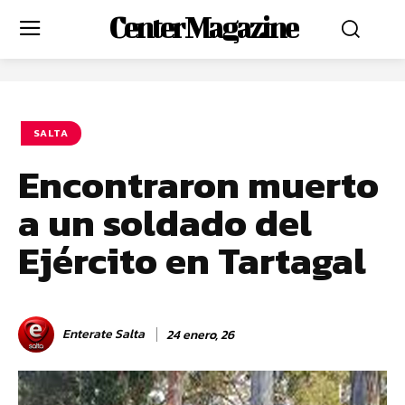
Center Magazine
SALTA
Encontraron muerto
a un soldado del
Ejército en Tartagal
Enterate Salta
24 enero, 26