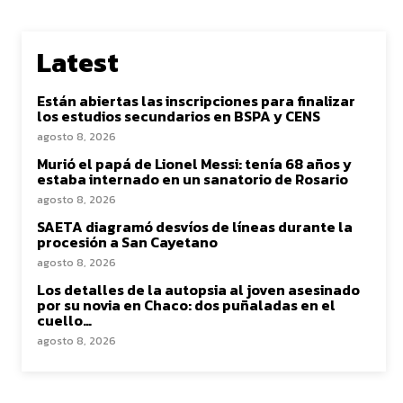
Latest
Están abiertas las inscripciones para finalizar
los estudios secundarios en BSPA y CENS
agosto 8, 2026
Murió el papá de Lionel Messi: tenía 68 años y
estaba internado en un sanatorio de Rosario
agosto 8, 2026
SAETA diagramó desvíos de líneas durante la
procesión a San Cayetano
agosto 8, 2026
Los detalles de la autopsia al joven asesinado
por su novia en Chaco: dos puñaladas en el
cuello…
agosto 8, 2026