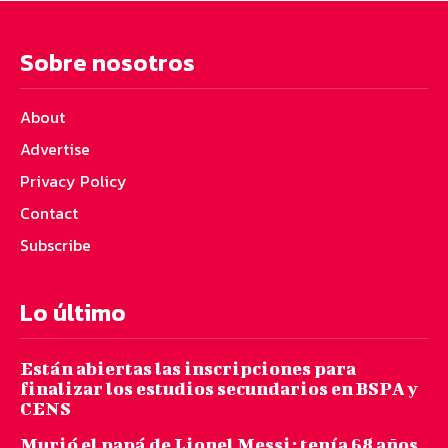
Sobre nosotros
About
Advertise
Privacy Policy
Contact
Subscribe
Lo último
Están abiertas las inscripciones para
finalizar los estudios secundarios en BSPA y
CENS
Murió el papá de Lionel Messi: tenía 68 años