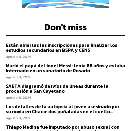
Don't miss
Están abiertas las inscripciones para finalizar los
estudios secundarios en BSPA y CENS
agosto 8, 2026
Murió el papá de Lionel Messi: tenía 68 años y estaba
internado en un sanatorio de Rosario
agosto 8, 2026
SAETA diagramó desvíos de líneas durante la
procesión a San Cayetano
agosto 8, 2026
Los detalles de la autopsia al joven asesinado por
su novia en Chaco: dos puñaladas en el cuello…
agosto 8, 2026
Thiago Medina fue imputado por abuso sexual con