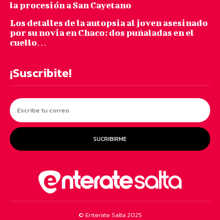
la procesión a San Cayetano
Los detalles de la autopsia al joven asesinado
por su novia en Chaco: dos puñaladas en el
cuello…
¡Suscribite!
SUCRIBIRME
© Enterate Salta 2025