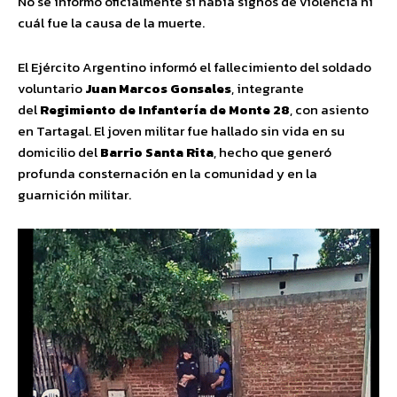
No se informó oficialmente si había signos de violencia ni
cuál fue la causa de la muerte.
El Ejército Argentino informó el fallecimiento del soldado
voluntario
Juan Marcos Gonsales
, integrante
del
Regimiento de Infantería de Monte 28
, con asiento
en Tartagal. El joven militar fue hallado sin vida en su
domicilio del
Barrio Santa Rita
, hecho que generó
profunda consternación en la comunidad y en la
guarnición militar.