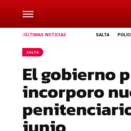
ÚLTIMAS NOTICIAS
SALTA
POLIC
SALTA
El gobierno p
incorporo nu
penitenciarios
junio