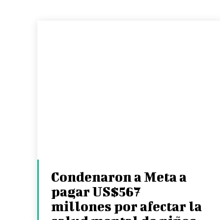
Condenaron a Meta a
pagar US$567
millones por afectar la