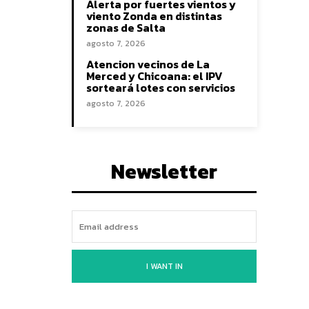
Alerta por fuertes vientos y
viento Zonda en distintas
zonas de Salta
agosto 7, 2026
Atencion vecinos de La
Merced y Chicoana: el IPV
sorteará lotes con servicios
agosto 7, 2026
Newsletter
I WANT IN