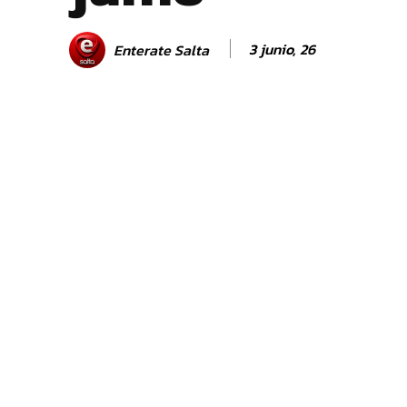
3 junio, 26
Enterate Salta