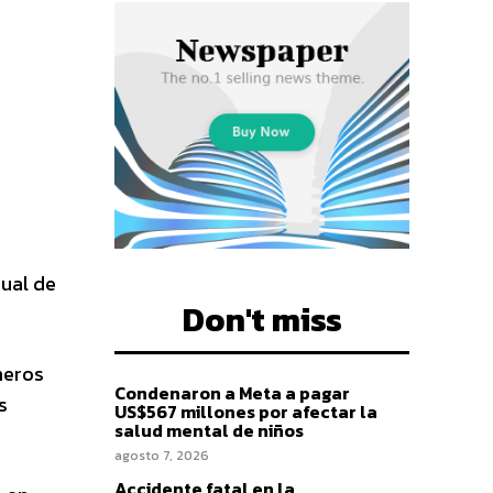
dual de
Don't miss
meros
Condenaron a Meta a pagar
s
US$567 millones por afectar la
salud mental de niños
agosto 7, 2026
Accidente fatal en la