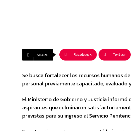
Facebook
Twitter
SHARE
Se busca fortalecer los recursos humanos de
personal previamente capacitado, evaluado y 
El Ministerio de Gobierno y Justicia informó q
aspirantes que culminaron satisfactoriamente
previstas para su ingreso al Servicio Penitenci