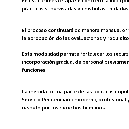
En esta primera etapa se concretó la incor
prácticas supervisadas en distintas unidades 
El proceso continuará de manera mensual e i
la aprobación de las evaluaciones y requisito
Esta modalidad permite fortalecer los recur
incorporación gradual de personal previament
funciones.
La medida forma parte de las políticas impul
Servicio Penitenciario moderno, profesional 
respeto por los derechos humanos.