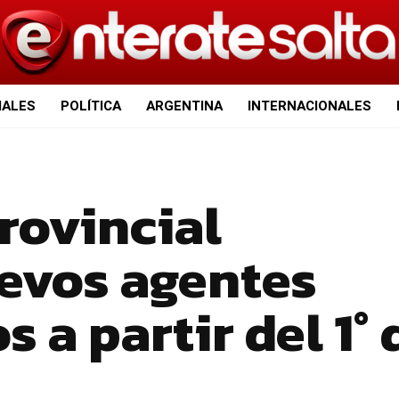
IALES
POLÍTICA
ARGENTINA
INTERNACIONALES
rovincial
evos agentes
 a partir del 1° 