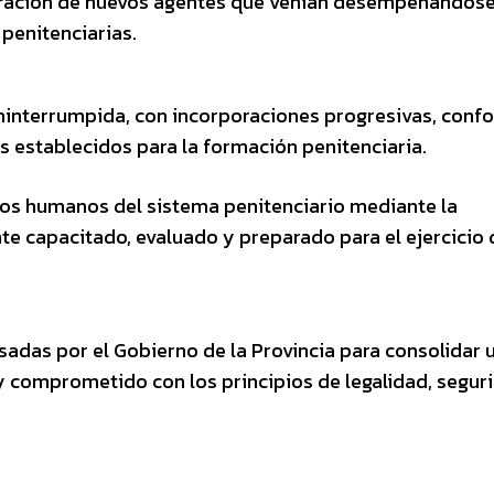
poración de nuevos agentes que venían desempeñándose
penitenciarias.
ninterrumpida, con incorporaciones progresivas, conf
s establecidos para la formación penitenciaria.
sos humanos del sistema penitenciario mediante la
e capacitado, evaluado y preparado para el ejercicio 
sadas por el Gobierno de la Provincia para consolidar 
y comprometido con los principios de legalidad, segur