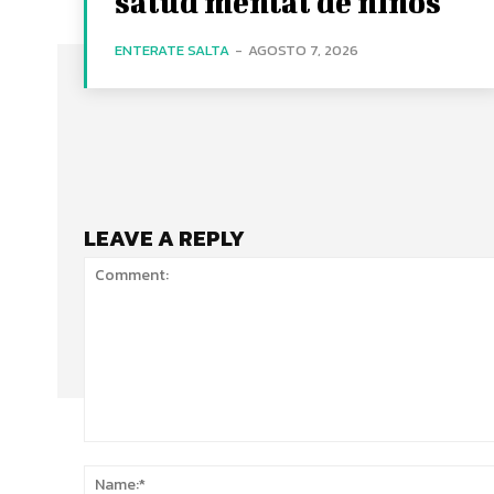
salud mental de niños
ENTERATE SALTA
-
AGOSTO 7, 2026
LEAVE A REPLY
Comment: