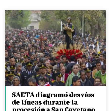
SAETA diagramó desvíos
de líneas durante la
procesión a San Cayetano