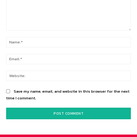
Comment:
Na
Ema
Web
Save my name, email, and website in this browser for the next
time I comment.