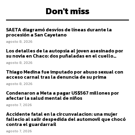
Don't miss
SAETA diagramó desvíos de líneas durante la
procesión a San Cayetano
agosto 8, 2026
Los detalles de la autopsia al joven asesinado por
su novia en Chaco: dos puñaladas en el cuello…
agosto 8, 2026
Thiago Medina fue imputado por abuso sexual con
acceso carnal tras la denuncia de su prima
agosto 8, 2026
Condenaron a Meta a pagar US$567 millones por
afectar la salud mental de niños
agosto 7, 2026
Accidente fatal en la circunvalacion: una mujer
fallecio al salir despedida del automovil que chocó
contra el guardarraíl
agosto 7, 2026