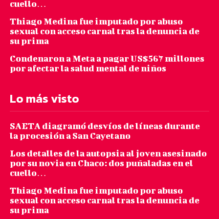
cuello…
Thiago Medina fue imputado por abuso
sexual con acceso carnal tras la denuncia de
su prima
Condenaron a Meta a pagar US$567 millones
por afectar la salud mental de niños
Lo más visto
SAETA diagramó desvíos de líneas durante
la procesión a San Cayetano
Los detalles de la autopsia al joven asesinado
por su novia en Chaco: dos puñaladas en el
cuello…
Thiago Medina fue imputado por abuso
sexual con acceso carnal tras la denuncia de
su prima