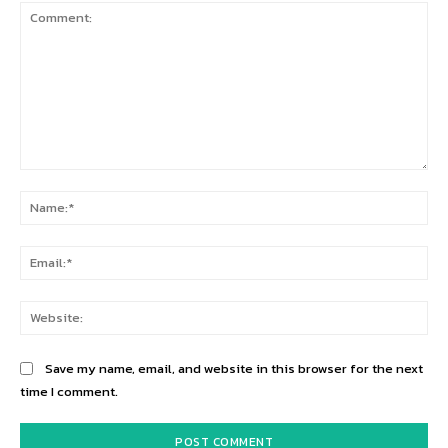
Comment:
Na
Ema
Web
Save my name, email, and website in this browser for the next
time I comment.