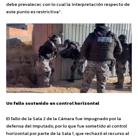
debe prevalecer, con lo cual la interpretación respecto de
este punto es restrictiva”.
Un fallo sostenido en control horizontal
El fallo de la Sala 2 de la Cámara fue impugnado por la
defensa del imputado, por lo que fue sometido al control
horizontal por parte de la Sala 1, que rechazó el recurso al