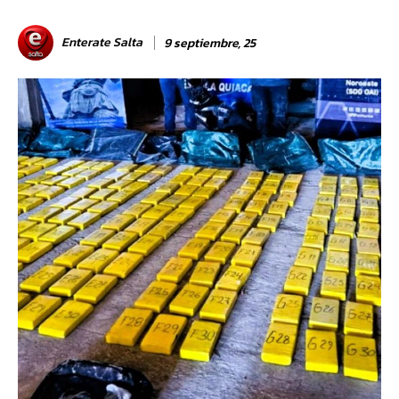
Enterate Salta
9 septiembre, 25