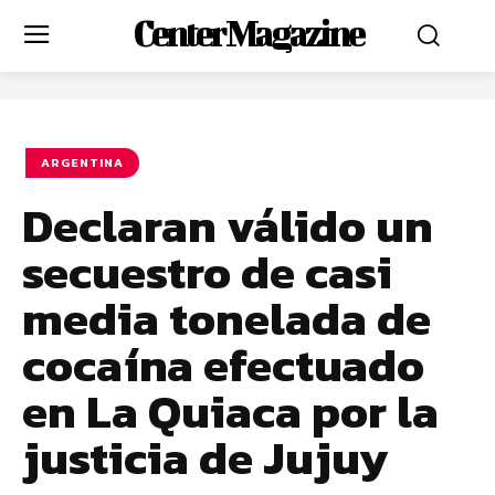
Center Magazine
ARGENTINA
Declaran válido un
secuestro de casi
media tonelada de
cocaína efectuado
en La Quiaca por la
justicia de Jujuy