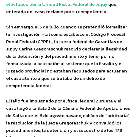
efectuado por la Unidad Fiscal Federal de Jujuy
que,
enterada del caso, reclamó por su competencia.
Sin embargo, el 5 de julio, cuando se pretendió formalizar
la investigación -tal como establece el Código Procesal
Penal Federal (CPPF)-, la jueza federal de Garantías de
Jujuy Carina Gregoraschuk resolvió declarar la ilegalidad
de la detención y del procedimiento y tener por no
formalizada la acusación al sostener que la fiscalía y el
juzgado provincial no estaban facultados para actuar en
el caso atento a que se trataba de un delito de
competencia federal.
El fallo fue impugnado por el fiscal federal Zurueta y el
caso llegó a la Sala 2 de la Cámara Federal de Apelaciones
de Salta que, el 6 de agosto pasado, calificó de “arbitraria”
la resolución de la jueza Gregoraschuk y convalidó los
procedimientos, la detención y el secuestro de los 478