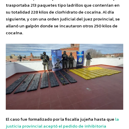
trasportaba 213 paquetes tipo ladrillos que contenían en
su totalidad 228 kilos de clorhidrato de cocaína. Al día
siguiente, y con una orden judicial del juez provincial, se
allanó un galpón donde se incautaron otros 250 kilos de
cocaína.
El caso fue formalizado por la fiscalía jujeña hasta que
la
justicia provincial aceptó el pedido de inhibitoria