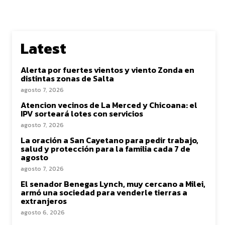
Latest
Alerta por fuertes vientos y viento Zonda en
distintas zonas de Salta
agosto 7, 2026
Atencion vecinos de La Merced y Chicoana: el
IPV sorteará lotes con servicios
agosto 7, 2026
La oración a San Cayetano para pedir trabajo,
salud y protección para la familia cada 7 de
agosto
agosto 7, 2026
El senador Benegas Lynch, muy cercano a Milei,
armó una sociedad para venderle tierras a
extranjeros
agosto 6, 2026