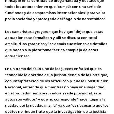
hincapié en la cantidad de droga hallada y destacó que
todos los actores tienen que “cumplir con una serie de
funciones y de compromisos internacionales” para velar
por la sociedad y “protegerla del flagelo de narcotráfico”.
Los camaristas agregaron que hay que “dejar que estas
actuaciones se formalicen y allí se discuta con total
amplitud las garantías y las demás cuestiones de detalles
que hacen a la plataforma fáctica compleja de estas
actuaciones”.
En un tramo del fallo, uno de los jueces enfatizó que es
“conocida la doctrina de la jurisprudencia de la Corte que,
con interpretación de los artículos 5 y 7 de la Constitución
Nacional, entiende que mientras no haya una ilegalidad
en el procedimiento realizado en sede provincial, esos
actos son válidos” y que no corresponde “hacer lugar a la
nulidad por la nulidad misma” ya que “es necesario que los
delitos no rindan fruto, que la investigación de la justicia