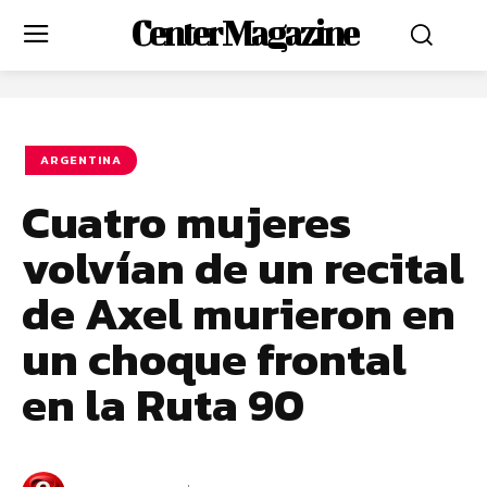
Center Magazine
ARGENTINA
Cuatro mujeres
volvían de un recital
de Axel murieron en
un choque frontal
en la Ruta 90