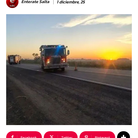
Enterate Salta
1 diciembre, 25
Facebook
Twitter
Pinterest