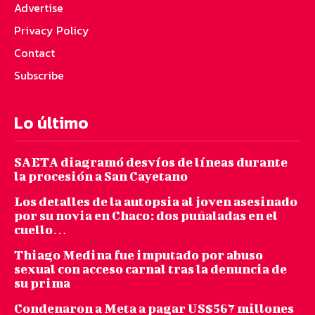
Advertise
Privacy Policy
Contact
Subscribe
Lo último
SAETA diagramó desvíos de líneas durante
la procesión a San Cayetano
Los detalles de la autopsia al joven asesinado
por su novia en Chaco: dos puñaladas en el
cuello…
Thiago Medina fue imputado por abuso
sexual con acceso carnal tras la denuncia de
su prima
Condenaron a Meta a pagar US$567 millones