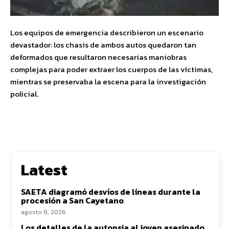
Los equipos de emergencia describieron un escenario
devastador: los chasis de ambos autos quedaron tan
deformados que resultaron necesarias maniobras
complejas para poder extraer los cuerpos de las víctimas,
mientras se preservaba la escena para la investigación
policial.
Latest
SAETA diagramó desvíos de líneas durante la
procesión a San Cayetano
agosto 8, 2026
Los detalles de la autopsia al joven asesinado