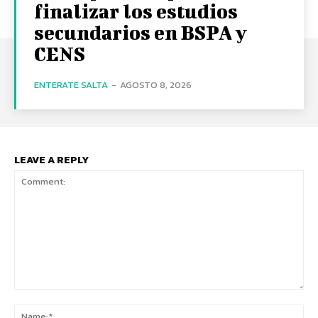
finalizar los estudios
secundarios en BSPA y
CENS
ENTERATE SALTA
-
AGOSTO 8, 2026
LEAVE A REPLY
Comment:
Na