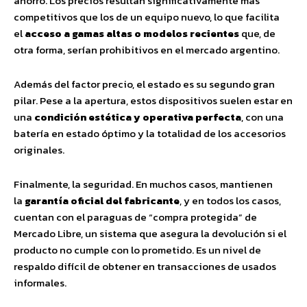
ahorro. Los precios resultan significativamente más
competitivos que los de un equipo nuevo, lo que facilita
el
acceso a gamas altas o modelos recientes
que, de
otra forma, serían prohibitivos en el mercado argentino.
Además del factor precio, el estado es su segundo gran
pilar. Pese a la apertura, estos dispositivos suelen estar en
una
condición estética y operativa perfecta
, con una
batería en estado óptimo y la totalidad de los accesorios
originales.
Finalmente, la seguridad. En muchos casos, mantienen
la
garantía oficial del fabricante
, y en todos los casos,
cuentan con el paraguas de “compra protegida” de
Mercado Libre, un sistema que asegura la devolución si el
producto no cumple con lo prometido. Es un nivel de
respaldo difícil de obtener en transacciones de usados
informales.