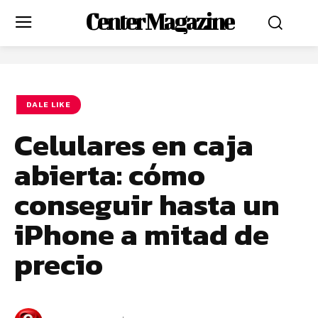
Center Magazine
DALE LIKE
Celulares en caja
abierta: cómo
conseguir hasta un
iPhone a mitad de
precio