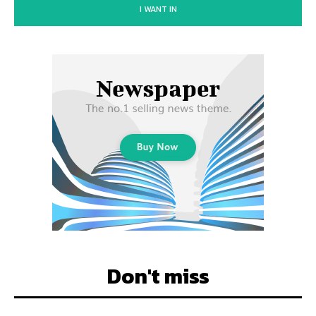
I WANT IN
Don't miss