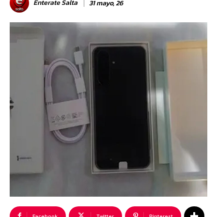
Enterate Salta
31 mayo, 26
Facebook
Twitter
Pinterest