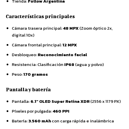
Tienda:
Follow Argentina
Características principales
Cámara trasera principal:
48 MPX
(Zoom óptico 2x,
digital 10x)
Cámara frontal principal:
12 MPX
Desbloqueo:
Reconocimiento facial
Resistencia: Clasificación
IP68
(agua y polvo)
Peso:
170 gramos
Pantalla y batería
Pantalla:
6.1″ OLED Super Retina XDR
(2556 x 1179 PX)
Píxeles por pulgada:
460 PPI
Batería:
3.560 mAh
con carga rápida e inalámbrica