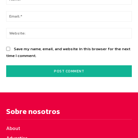
Ema
Web
Save my name, email, and website in this browser for the next
time I comment.
Sobre nosotros
About