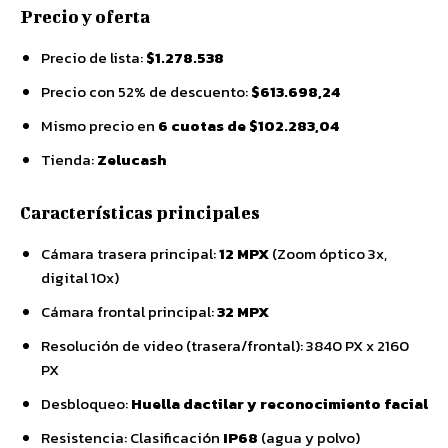
Precio y oferta
Precio de lista:
$1.278.538
Precio con 52% de descuento:
$613.698,24
Mismo precio en
6 cuotas de $102.283,04
Tienda:
Zelucash
Características principales
Cámara trasera principal:
12 MPX
(Zoom óptico 3x,
digital 10x)
Cámara frontal principal:
32 MPX
Resolución de video (trasera/frontal): 3840 PX x 2160
PX
Desbloqueo:
Huella dactilar y reconocimiento facial
Resistencia: Clasificación
IP68
(agua y polvo)