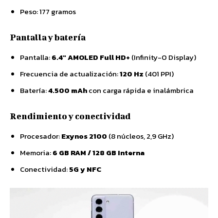
Peso: 177 gramos
Pantalla y batería
Pantalla:
6.4″ AMOLED Full HD+
(Infinity-O Display)
Frecuencia de actualización:
120 Hz
(401 PPI)
Batería:
4.500 mAh
con carga rápida e inalámbrica
Rendimiento y conectividad
Procesador:
Exynos 2100
(8 núcleos, 2,9 GHz)
Memoria:
6 GB RAM / 128 GB Interna
Conectividad:
5G y NFC