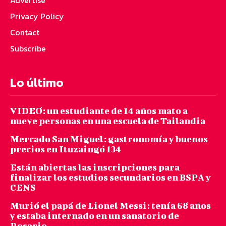
Advertise
Privacy Policy
Contact
Subscribe
Lo último
VIDEO: un estudiante de 14 años mato a
nueve personas en una escuela de Tailandia
Mercado San Miguel: gastronomía y buenos
precios en Ituzaingó 134
Están abiertas las inscripciones para
finalizar los estudios secundarios en BSPA y
CENS
Murió el papá de Lionel Messi: tenía 68 años
y estaba internado en un sanatorio de
Rosario