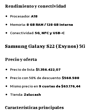
Rendimiento y conectividad
Procesador:
A18
Memoria:
8 GB RAM / 128 GB Interna
Conectividad:
5G, NFC y USB-C
Samsung Galaxy S22 (Exynos) 5G
Precio y oferta
Precio de lista:
$1.356.422,07
Precio con 58% de descuento:
$568.588
Mismo precio en
9 cuotas de $63.176,44
Tienda:
Zelucash
Características principales