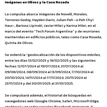
Imágenes en Olivos y la Casa Rosada
La compulsa abarca imágenes de Novelli, Morales,
Terrones Godoy, Hayden Davis, Julian Peh -o Peh Chyi
Haur-, Bartosz Lipinski, Javier Milei y Karina Milei, en el
marco del evento “Tech Forum Argentina” y de reuniones
mantenidas en edificios públicos, tales como Casa Rosada,
Quinta de Olivos.
Se ordenó la “geolocalización de los dispositivos móviles,
entre los días 13/02/2025 y 16/02/2025 y las siguientes
fechas: 12/07/2024 al 19/07/2024, 31/07/2024 al
09/08/2024, 08/09/2024 al 13/09/2024, 17/10/2024 al
20/10/2024, 14/11/2024 al 17/11/2024, 20/11/2024 al
23/11/2024 y del 30/01/2025 al 31/01/2025.
Se compulsará además, el historial de búsquedas en
navegadores web (Google Chrome, Safari, Microsoft Edge,
etcétera) y en redes sociales (Facebook, Instagram, X,