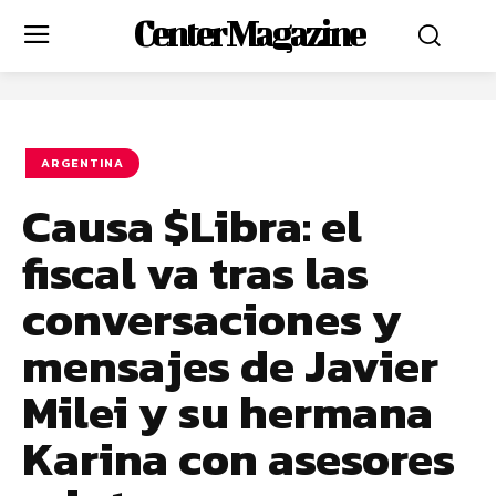
Center Magazine
ARGENTINA
Causa $Libra: el
fiscal va tras las
conversaciones y
mensajes de Javier
Milei y su hermana
Karina con asesores