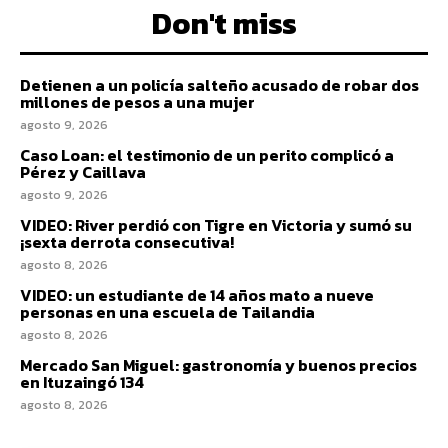
Don't miss
Detienen a un policía salteño acusado de robar dos
millones de pesos a una mujer
agosto 9, 2026
Caso Loan: el testimonio de un perito complicó a
Pérez y Caillava
agosto 9, 2026
VIDEO: River perdió con Tigre en Victoria y sumó su
¡sexta derrota consecutiva!
agosto 8, 2026
VIDEO: un estudiante de 14 años mato a nueve
personas en una escuela de Tailandia
agosto 8, 2026
Mercado San Miguel: gastronomía y buenos precios
en Ituzaingó 134
agosto 8, 2026