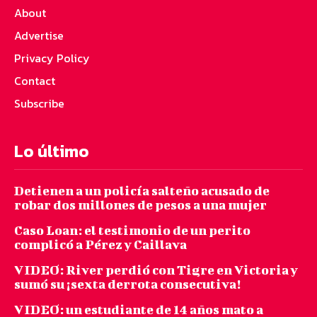
About
Advertise
Privacy Policy
Contact
Subscribe
Lo último
Detienen a un policía salteño acusado de
robar dos millones de pesos a una mujer
Caso Loan: el testimonio de un perito
complicó a Pérez y Caillava
VIDEO: River perdió con Tigre en Victoria y
sumó su ¡sexta derrota consecutiva!
VIDEO: un estudiante de 14 años mato a