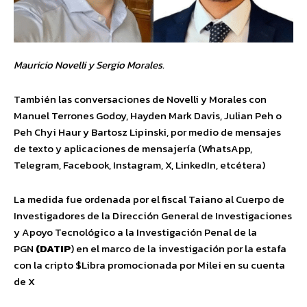
Mauricio Novelli y Sergio Morales.
También las conversaciones de Novelli y Morales con
Manuel Terrones Godoy, Hayden Mark Davis, Julian Peh o
Peh Chyi Haur y Bartosz Lipinski, por medio de mensajes
de texto y aplicaciones de mensajería (WhatsApp,
Telegram, Facebook, Instagram, X, LinkedIn, etcétera)
La medida fue ordenada por el fiscal Taiano al Cuerpo de
Investigadores de la Dirección General de Investigaciones
y Apoyo Tecnológico a la Investigación Penal de la
PGN
(DATIP
) en el marco de la investigación por la estafa
con la cripto $Libra promocionada por Milei en su cuenta
de X