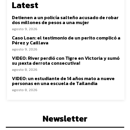
Latest
Detienen a un policía salteño acusado de robar
dos millones de pesos a una mujer
agosto 9, 2026
Caso Loan: el testimonio de un perito complicó a
Pérez y Caillava
agosto 9, 2026
VIDEO: River perdió con Tigre en Victoria y sumó
su ¡sexta derrota consecutiva!
agosto 8, 2026
VIDEO: un estudiante de 14 años mato a nueve
personas en una escuela de Tailandia
agosto 8, 2026
Newsletter