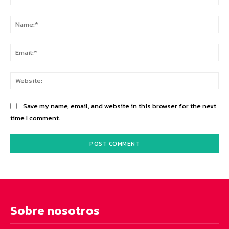
Comment:
Na
Ema
Web
Save my name, email, and website in this browser for the next
time I comment.
Sobre nosotros