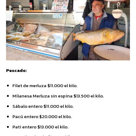
Pescado:
Filet de merluza $11.000 el kilo.
Milanesa Merluza sin espina $13.500 el kilo.
Sábalo entero $11.000 el kilo.
Pacú entero $20.000 el kilo.
Pati entero $13.000 el kilo.