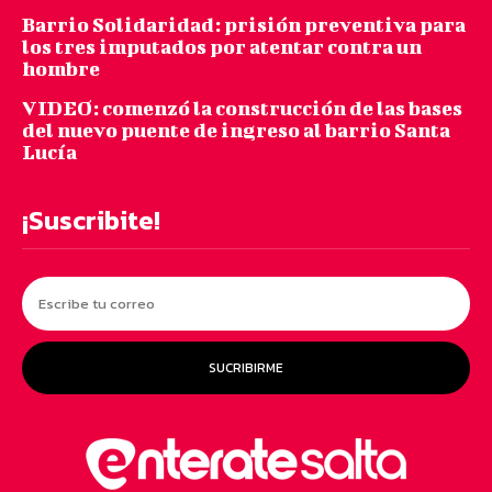
Barrio Solidaridad: prisión preventiva para
los tres imputados por atentar contra un
hombre
VIDEO: comenzó la construcción de las bases
del nuevo puente de ingreso al barrio Santa
Lucía
¡Suscribite!
SUCRIBIRME