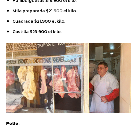
Hamburguesas $19.900 el kilo.
Mila preparada $21.900 el kilo.
Cuadrada $21.900 el kilo.
Costilla $23.900 el kilo.
Pollo: