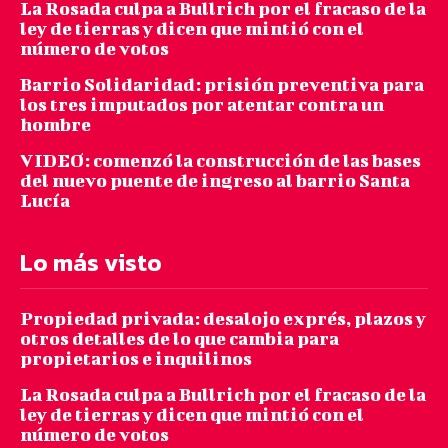
La Rosada culpa a Bullrich por el fracaso de la
ley de tierras y dicen que mintió con el
número de votos
Barrio Solidaridad: prisión preventiva para
los tres imputados por atentar contra un
hombre
VIDEO: comenzó la construcción de las bases
del nuevo puente de ingreso al barrio Santa
Lucía
Lo más visto
Propiedad privada: desalojo exprés, plazos y
otros detalles de lo que cambia para
propietarios e inquilinos
La Rosada culpa a Bullrich por el fracaso de la
ley de tierras y dicen que mintió con el
número de votos