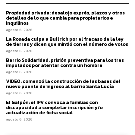
Propiedad privada: desalojo exprés, plazos y otros
detalles de lo que cambia para propietarios e
inquilinos
agosto 6, 2026
La Rosada culpa a Bullrich por el fracaso de la ley
de tierras y dicen que mintió con el número de votos
agosto 6, 2026
Barrio Solidaridad: prisión preventiva para los tres
imputados por atentar contra un hombre
agosto 6, 2026
VIDEO: comenzó la construcción de las bases del
nuevo puente de ingreso al barrio Santa Lucía
agosto 6, 2026
El Galpón: el IPV convoca a familias con
discapacidad a completar inscripción y/o
actualización de ficha social
agosto 6, 2026