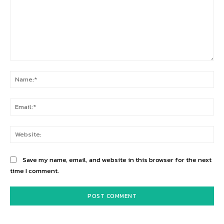
Comment:
Na
Ema
Web
Save my name, email, and website in this browser for the next
time I comment.