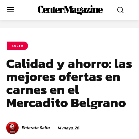
Center Magazine
SALTA
Calidad y ahorro: las
mejores ofertas en
carnes en el
Mercadito Belgrano
Enterate Salta
14 mayo, 26