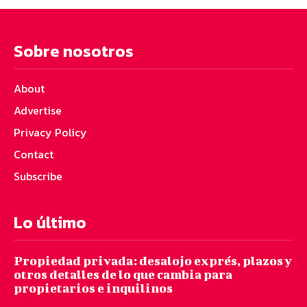
Sobre nosotros
About
Advertise
Privacy Policy
Contact
Subscribe
Lo último
Propiedad privada: desalojo exprés, plazos y
otros detalles de lo que cambia para
propietarios e inquilinos