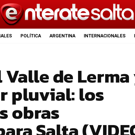
IALES
POLÍTICA
ARGENTINA
INTERNACIONALES
 Valle de Lerma
r pluvial: los
s obras
para Salta (VIDE