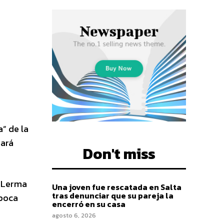
a” de la
dará
Don't miss
e Lerma
Una joven fue rescatada en Salta
tras denunciar que su pareja la
época
encerró en su casa
agosto 6, 2026