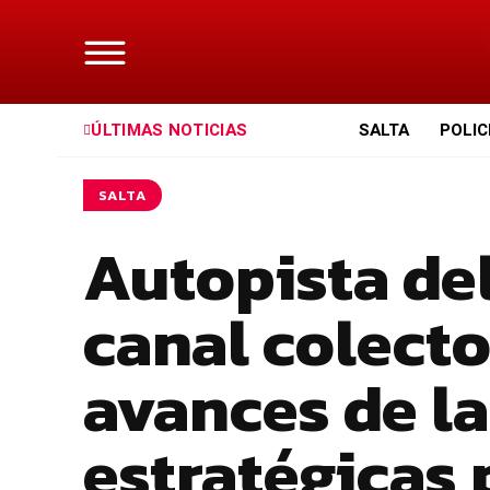
ÚLTIMAS NOTICIAS
SALTA
POLIC
SALTA
Autopista del
canal colecto
avances de la
estratégicas 