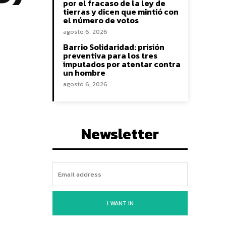
por el fracaso de la ley de
tierras y dicen que mintió con
el número de votos
agosto 6, 2026
Barrio Solidaridad: prisión
preventiva para los tres
imputados por atentar contra
un hombre
agosto 6, 2026
Newsletter
I WANT IN