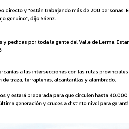
eo directo y “están trabajando más de 200 personas. 
o genuino”, dijo Sáenz.
 y pedidas por toda la gente del Valle de Lerma. Est
ó
rcanías a las intersecciones con las rutas provinciales
n de traza, terraplenes, alcantarillas y alambrado.
os y estará preparada para que circulen hasta 40.000
ltima generación y cruces a distinto nivel para garanti