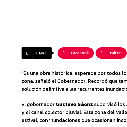
Facebook
Twitter
SHARE
“Es una obra histórica, esperada por todos lo
zona, señaló el Gobernador. Recordó que tamb
solución definitiva a las recurrentes inundaci
El gobernador
Gustavo Sáenz
supervisó los 
y el canal colector pluvial. Esta zona del Va
estival, con inundaciones que ocasionan inco