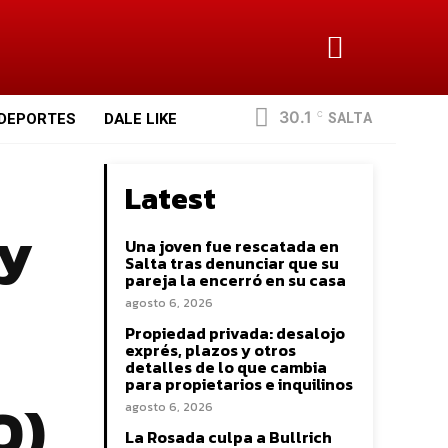
30.1
SALTA
DEPORTES
DALE LIKE
C
Latest
 y
Una joven fue rescatada en
Salta tras denunciar que su
pareja la encerró en su casa
agosto 6, 2026
Propiedad privada: desalojo
exprés, plazos y otros
detalles de lo que cambia
para propietarios e inquilinos
O)
agosto 6, 2026
La Rosada culpa a Bullrich