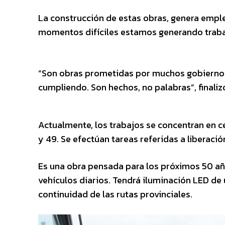
La construcción de estas obras, genera empl
momentos difíciles estamos generando trabaj
“Son obras prometidas por muchos gobiernos
cumpliendo. Son hechos, no palabras”, finaliz
Actualmente, los trabajos se concentran en ce
y 49. Se efectúan tareas referidas a liberació
Es una obra pensada para los próximos 50 añ
vehículos diarios. Tendrá iluminación LED de ú
continuidad de las rutas provinciales.