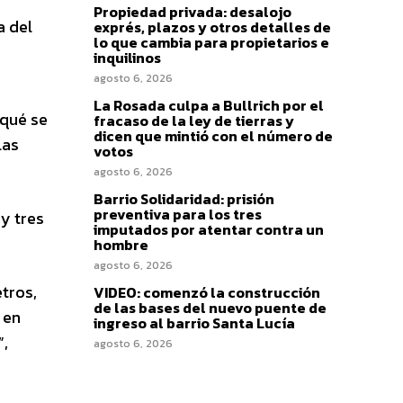
Propiedad privada: desalojo
a del
exprés, plazos y otros detalles de
lo que cambia para propietarios e
inquilinos
agosto 6, 2026
La Rosada culpa a Bullrich por el
 qué se
fracaso de la ley de tierras y
dicen que mintió con el número de
las
votos
agosto 6, 2026
Barrio Solidaridad: prisión
preventiva para los tres
 y tres
imputados por atentar contra un
hombre
agosto 6, 2026
etros,
VIDEO: comenzó la construcción
de las bases del nuevo puente de
 en
ingreso al barrio Santa Lucía
”,
agosto 6, 2026