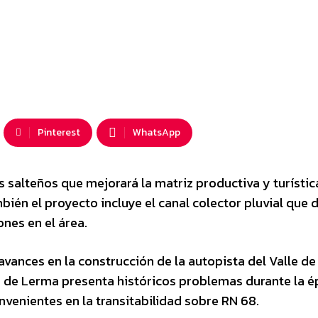
Pinterest
WhatsApp
s salteños que mejorará la matriz productiva y turístic
ién el proyecto incluye el canal colector pluvial que 
ones en el área.
avances en la construcción de la autopista del Valle d
lle de Lerma presenta históricos problemas durante la 
nvenientes en la transitabilidad sobre RN 68.