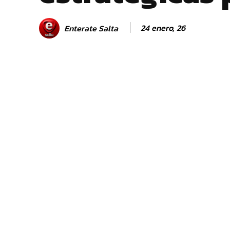
24 enero, 26
Enterate Salta