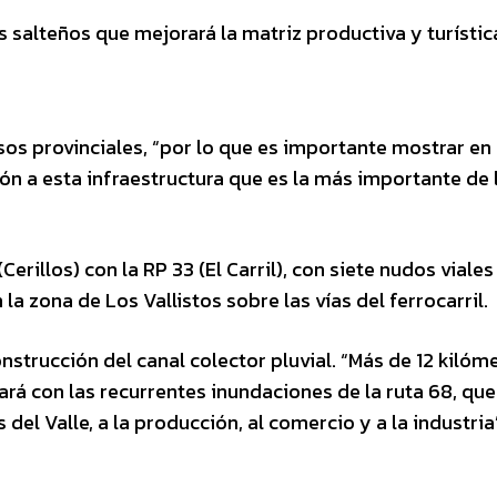
s salteños que mejorará la matriz productiva y turístic
sos provinciales, “por lo que es importante mostrar en
ción a esta infraestructura que es la más importante de 
rillos) con la RP 33 (El Carril), con siete nudos viales
la zona de Los Vallistos sobre las vías del ferrocarril.
nstrucción del canal colector pluvial. “Más de 12 kilóm
rá con las recurrentes inundaciones de la ruta 68, que
del Valle, a la producción, al comercio y a la industria