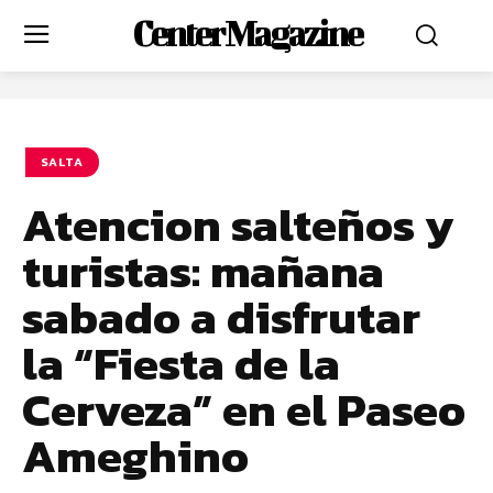
Center Magazine
SALTA
Atencion salteños y
turistas: mañana
sabado a disfrutar
la “Fiesta de la
Cerveza” en el Paseo
Ameghino