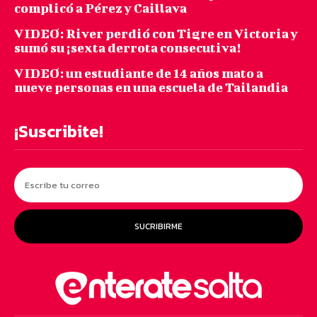
complicó a Pérez y Caillava
VIDEO: River perdió con Tigre en Victoria y
sumó su ¡sexta derrota consecutiva!
VIDEO: un estudiante de 14 años mato a
nueve personas en una escuela de Tailandia
¡Suscribite!
SUCRIBIRME