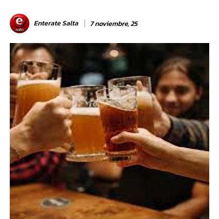
Enterate Salta
7 noviembre, 25