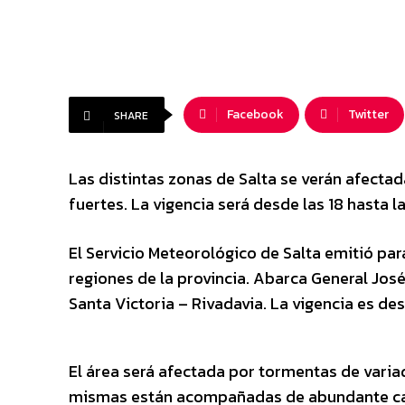
Facebook
Twitter
SHARE
Las distintas zonas de Salta se verán afecta
fuertes. La vigencia será desde las 18 hasta l
El Servicio Meteorológico de Salta emitió par
regiones de la provincia. Abarca General Jos
Santa Victoria – Rivadavia. La vigencia es des
El área será afectada por tormentas de varia
mismas están acompañadas de abundante caíd