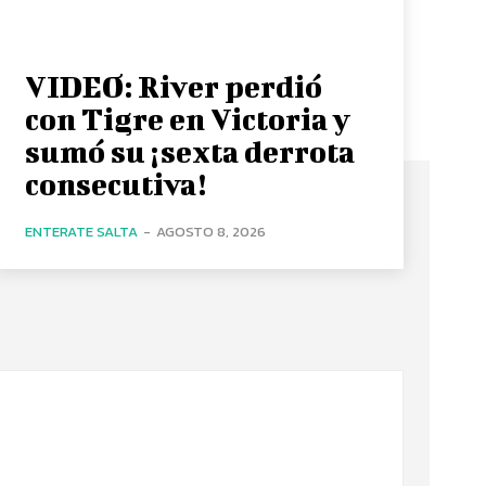
VIDEO: River perdió
con Tigre en Victoria y
sumó su ¡sexta derrota
consecutiva!
ENTERATE SALTA
-
AGOSTO 8, 2026