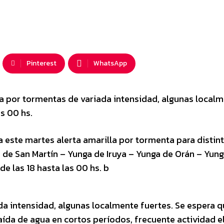
Pinterest
WhatsApp
da por tormentas de variada intensidad, algunas local
as 00 hs.
a este martes alerta amarilla por tormenta para distin
é de San Martín – Yunga de Iruya – Yunga de Orán – Yun
de las 18 hasta las 00 hs. b
da intensidad, algunas localmente fuertes. Se espera q
a de agua en cortos períodos, frecuente actividad el