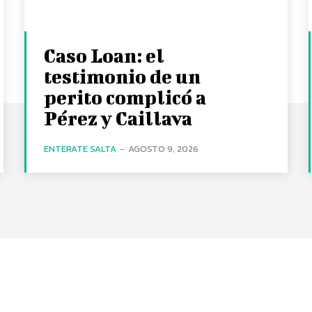
Caso Loan: el
testimonio de un
perito complicó a
Pérez y Caillava
ENTERATE SALTA
-
AGOSTO 9, 2026