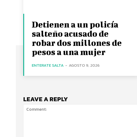
Detienen a un policía
salteño acusado de
robar dos millones de
pesos a una mujer
ENTERATE SALTA
-
AGOSTO 9, 2026
LEAVE A REPLY