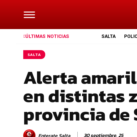
ÚLTIMAS NOTICIAS
SALTA
POLI
SALTA
Alerta amari
en distintas 
provincia de 
30 septiembre, 25
Enterate Salta