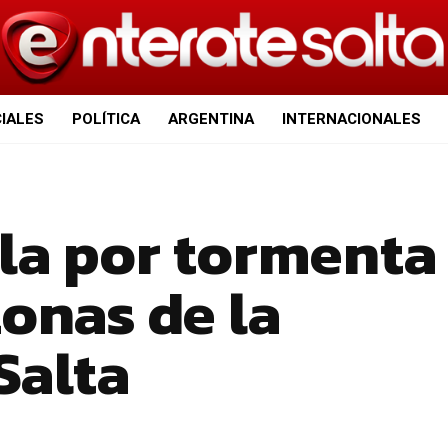
CIALES
POLÍTICA
ARGENTINA
INTERNACIONALES
lla por tormenta
zonas de la
Salta