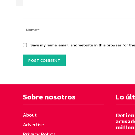
Comment:
Save my name, email, and website in this browser for th
Sobre nosotros
Lo úl
About
Detiene
acusad
Advertise
millon
Privacy Policy