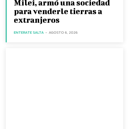
Milei, armó una sociedad
para venderle tierras a
extranjeros
ENTERATE SALTA
-
AGOSTO 6, 2026