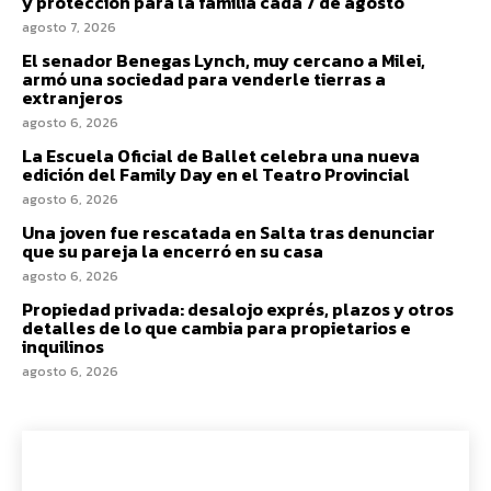
y protección para la familia cada 7 de agosto
agosto 7, 2026
El senador Benegas Lynch, muy cercano a Milei,
armó una sociedad para venderle tierras a
extranjeros
agosto 6, 2026
La Escuela Oficial de Ballet celebra una nueva
edición del Family Day en el Teatro Provincial
agosto 6, 2026
Una joven fue rescatada en Salta tras denunciar
que su pareja la encerró en su casa
agosto 6, 2026
Propiedad privada: desalojo exprés, plazos y otros
detalles de lo que cambia para propietarios e
inquilinos
agosto 6, 2026