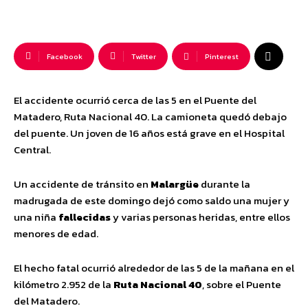
Facebook
Twitter
Pinterest
El accidente ocurrió cerca de las 5 en el Puente del
Matadero, Ruta Nacional 40. La camioneta quedó debajo
del puente. Un joven de 16 años está grave en el Hospital
Central.
Un accidente de tránsito en
Malargüe
durante la
madrugada de este domingo dejó como saldo una mujer y
una niña
fallecidas
y varias personas heridas, entre ellos
menores de edad.
El hecho fatal ocurrió alrededor de las 5 de la mañana en el
kilómetro 2.952 de la
Ruta Nacional 40
, sobre el Puente
del Matadero.