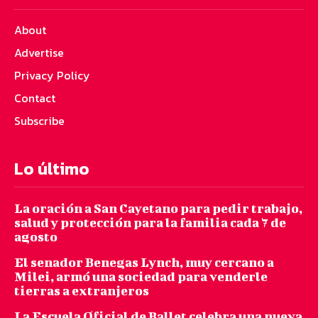
About
Advertise
Privacy Policy
Contact
Subscribe
Lo último
La oración a San Cayetano para pedir trabajo,
salud y protección para la familia cada 7 de
agosto
El senador Benegas Lynch, muy cercano a
Milei, armó una sociedad para venderle
tierras a extranjeros
La Escuela Oficial de Ballet celebra una nueva