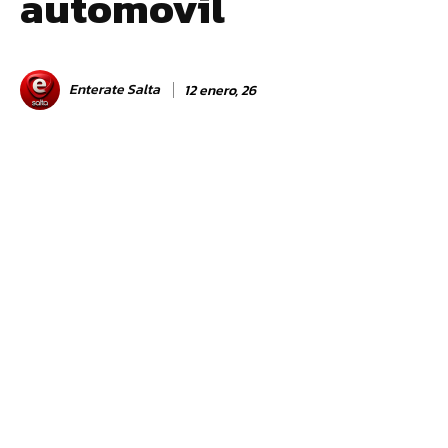
automovil
Enterate Salta
12 enero, 26