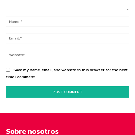
Comment:
Na
Ema
Web
Save my name, email, and website in this browser for the next
time I comment.
Sobre nosotros