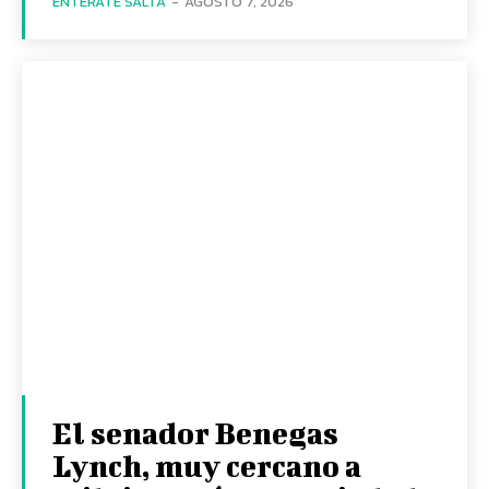
ENTERATE SALTA
-
AGOSTO 7, 2026
El senador Benegas
Lynch, muy cercano a