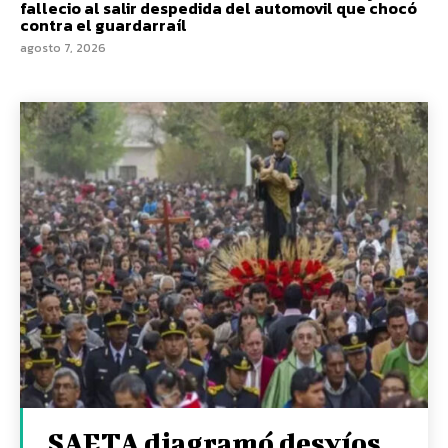
fallecio al salir despedida del automovil que chocó
contra el guardarraíl
agosto 7, 2026
SAETA diagramó desvíos