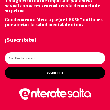
Thiago Medina fue imputado por abuso
sexual con acceso carnal tras la denuncia de
su prima
Condenaron a Meta a pagar US$567 millones
por afectar la salud mental de niños
¡Suscribite!
SUCRIBIRME