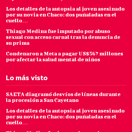
Los detalles de la autopsia al joven asesinado
por su novia en Chaco: dos puñaladas en el
cuello…
Thiago Medina fue imputado por abuso
sexual con acceso carnal tras la denuncia de
su prima
Condenaron a Meta a pagar US$567 millones
por afectar la salud mental de niños
Lo más visto
SAETA diagramó desvíos de líneas durante
la procesión a San Cayetano
Los detalles de la autopsia al joven asesinado
por su novia en Chaco: dos puñaladas en el
cuello…