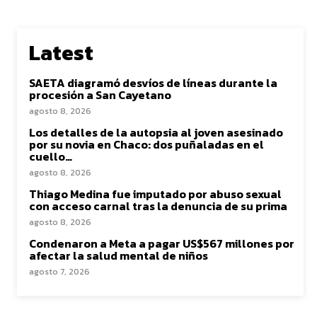
Latest
SAETA diagramó desvíos de líneas durante la
procesión a San Cayetano
agosto 8, 2026
Los detalles de la autopsia al joven asesinado
por su novia en Chaco: dos puñaladas en el
cuello…
agosto 8, 2026
Thiago Medina fue imputado por abuso sexual
con acceso carnal tras la denuncia de su prima
agosto 8, 2026
Condenaron a Meta a pagar US$567 millones por
afectar la salud mental de niños
agosto 7, 2026