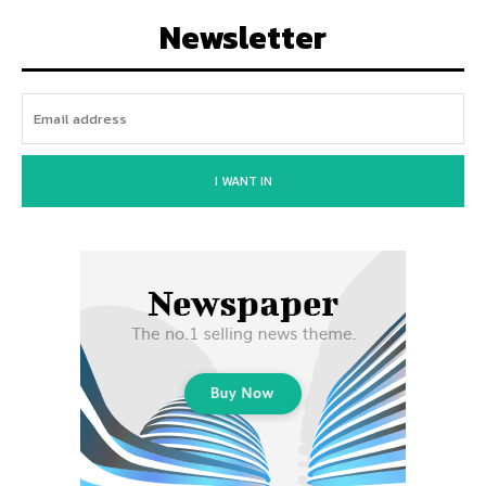
Newsletter
I WANT IN