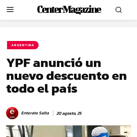
Center Magazine
ARGENTINA
YPF anunció un
nuevo descuento en
todo el país
Enterate Salta
20 agosto, 25