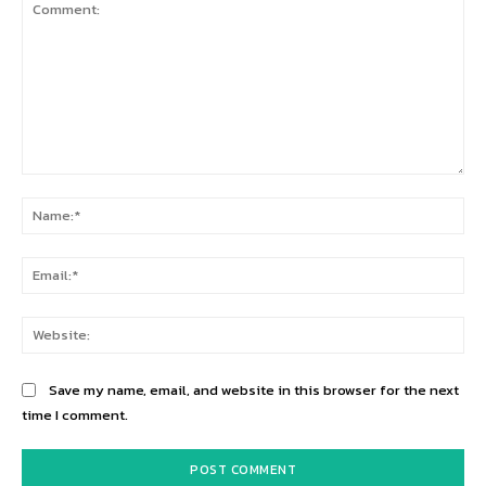
Comment:
Na
Ema
Web
Save my name, email, and website in this browser for the next
time I comment.