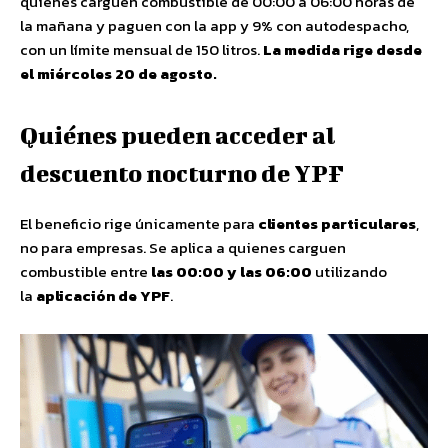
quienes carguen combustible de 00:00 a 06:00 horas de
la mañana y paguen con la app y 9% con autodespacho,
con un límite mensual de 150 litros.
La medida rige desde
el miércoles 20 de agosto.
Quiénes pueden acceder al
descuento nocturno de YPF
El beneficio rige únicamente para
clientes particulares
,
no para empresas. Se aplica a quienes carguen
combustible entre
las 00:00 y las 06:00
utilizando
la
aplicación de YPF
.