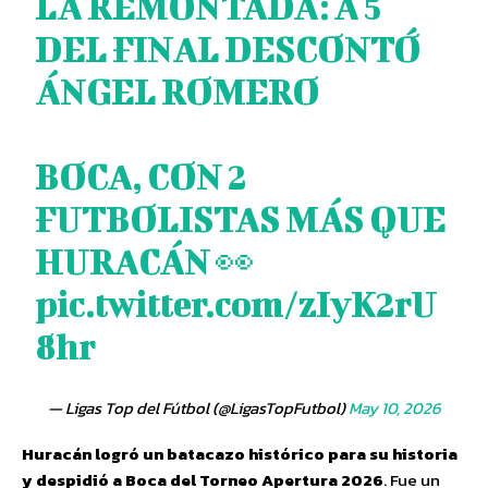
LA REMONTADA: A 5
DEL FINAL DESCONTÓ
ÁNGEL ROMERO
BOCA, CON 2
FUTBOLISTAS MÁS QUE
HURACÁN 👀
pic.twitter.com/zIyK2rU
8hr
— Ligas Top del Fútbol (@LigasTopFutbol)
May 10, 2026
Huracán logró un batacazo histórico para su historia
y despidió a Boca del Torneo Apertura 2026
. Fue un