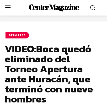
Center Magazine
DEPORTES
VIDEO:Boca quedó
eliminado del
Torneo Apertura
ante Huracán, que
terminó con nueve
hombres