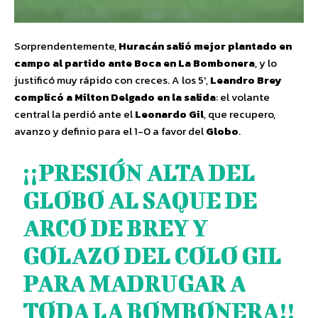
Sorprendentemente,
Huracán salió mejor plantado en
campo al partido ante Boca en La Bombonera
, y lo
justificó muy rápido con creces. A los 5′,
Leandro Brey
complicó a Milton Delgado en la salida
: el volante
central la perdió ante el
Leonardo Gil
, que recupero,
avanzo y definio para el 1-0 a favor del
Globo
.
¡¡PRESIÓN ALTA DEL
GLOBO AL SAQUE DE
ARCO DE BREY Y
GOLAZO DEL COLO GIL
PARA MADRUGAR A
TODA LA BOMBONERA!!