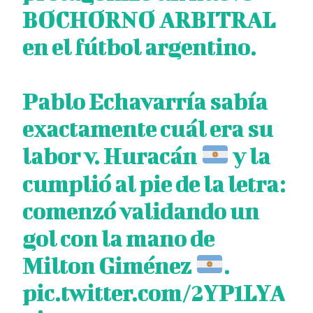
BOCHORNO ARBITRAL
en el fútbol argentino.
Pablo Echavarría sabía
exactamente cuál era su
labor v. Huracán
y la
cumplió al pie de la letra:
comenzó validando un
gol con la mano de
Milton Giménez
.
pic.twitter.com/2YP1LYA