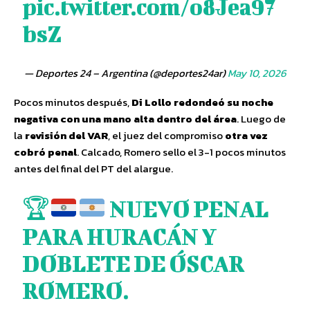
pic.twitter.com/o8Jea97
bsZ
— Deportes 24 – Argentina (@deportes24ar)
May 10, 2026
Pocos minutos después,
Di Lollo redondeó su noche
negativa con una mano alta dentro del área
. Luego de
la
revisión del VAR
, el juez del compromiso
otra vez
cobró penal
. Calcado, Romero sello el 3-1 pocos minutos
antes del final del PT del alargue.
🏆
NUEVO PENAL
PARA HURACÁN Y
DOBLETE DE ÓSCAR
ROMERO.