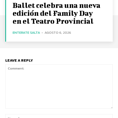
Ballet celebra una nueva
edición del Family Day
en el Teatro Provincial
ENTERATE SALTA
-
AGOSTO 6, 2026
LEAVE A REPLY
Comment:
Na