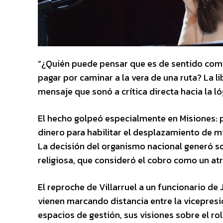
“¿Quién puede pensar que es de sentido común
pagar por caminar a la vera de una ruta? La lib
mensaje que sonó a crítica directa hacia la ló
El hecho golpeó especialmente en Misiones: p
dinero para habilitar el desplazamiento de mil
La decisión del organismo nacional generó s
religiosa, que consideró el cobro como un atr
El reproche de Villarruel a un funcionario de 
vienen marcando distancia entre la vicepres
espacios de gestión, sus visiones sobre el rol 