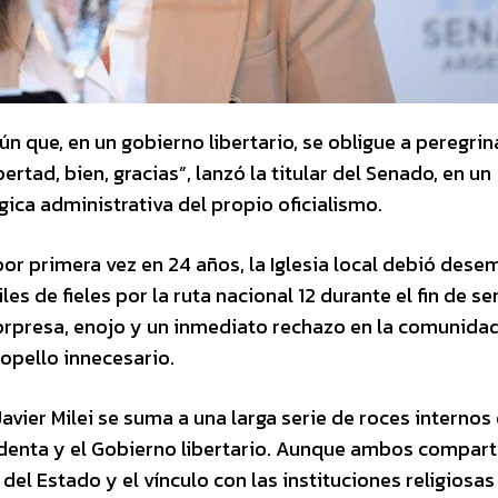
 que, en un gobierno libertario, se obligue a peregrin
ertad, bien, gracias”, lanzó la titular del Senado, en un
gica administrativa del propio oficialismo.
or primera vez en 24 años, la Iglesia local debió dese
es de fieles por la ruta nacional 12 durante el fin de s
orpresa, enojo y un inmediato rechazo en la comunida
opello innecesario.
Javier Milei se suma a una larga serie de roces internos
identa y el Gobierno libertario. Aunque ambos compar
del Estado y el vínculo con las instituciones religiosas