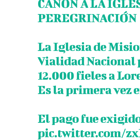
CANON A LA IGLE
PEREGRINACIÓN
La Iglesia de Misi
Vialidad Nacional 
12.000 fieles a Lore
Es la primera vez 
El pago fue exigi
pic.twitter.com/z