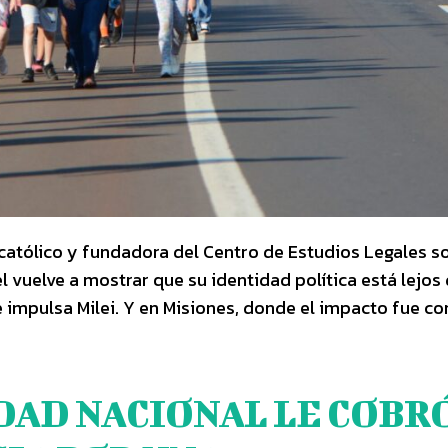
católico y fundadora del Centro de Estudios Legales so
l vuelve a mostrar que su identidad política está lejos
e impulsa Milei. Y en Misiones, donde el impacto fue co
DAD NACIONAL LE COBR