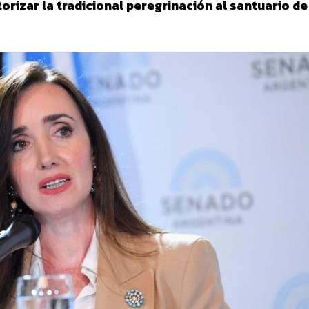
orizar la tradicional peregrinación al santuario de