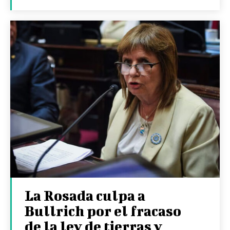
La Rosada culpa a
Bullrich por el fracaso
de la ley de tierras y