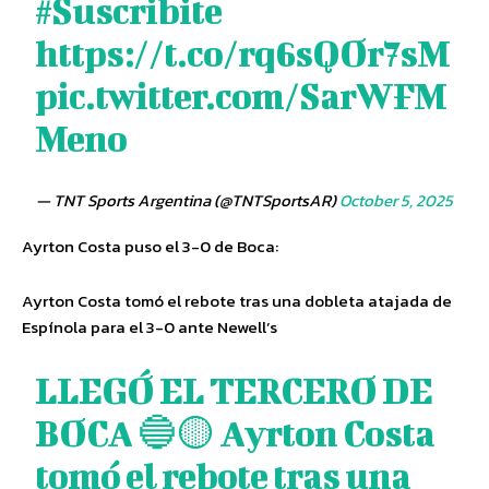
#Suscribite
https://t.co/rq6sQOr7sM
pic.twitter.com/SarWFM
Meno
— TNT Sports Argentina (@TNTSportsAR)
October 5, 2025
Ayrton Costa puso el 3-0 de Boca:
Ayrton Costa tomó el rebote tras una dobleta atajada de
Espínola para el 3-0 ante Newell’s
LLEGÓ EL TERCERO DE
BOCA 🔵🟡 Ayrton Costa
tomó el rebote tras una