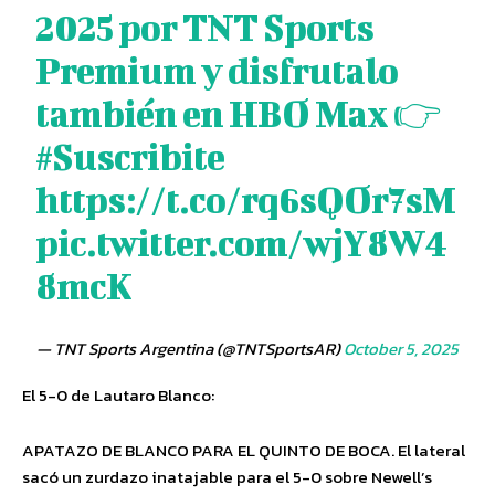
2025 por TNT Sports
Premium y disfrutalo
también en HBO Max 👉
#Suscribite
https://t.co/rq6sQOr7sM
pic.twitter.com/wjY8W4
8mcK
— TNT Sports Argentina (@TNTSportsAR)
October 5, 2025
El 5-0 de Lautaro Blanco:
APATAZO DE BLANCO PARA EL QUINTO DE BOCA. El lateral
sacó un zurdazo inatajable para el 5-0 sobre Newell’s