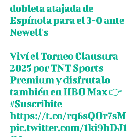
dobleta atajada de
Espínola para el 3-0 ante
Newell's
Viví el Torneo Clausura
2025 por TNT Sports
Premium y disfrutalo
también en HBO Max 👉
#Suscribite
https://t.co/rq6sQOr7sM
pic.twitter.com/1ki9hDJ1