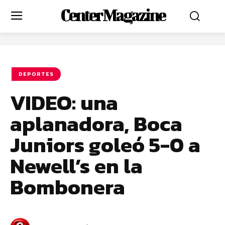
Center Magazine
DEPORTES
VIDEO: una
aplanadora, Boca
Juniors goleó 5-0 a
Newell’s en la
Bombonera