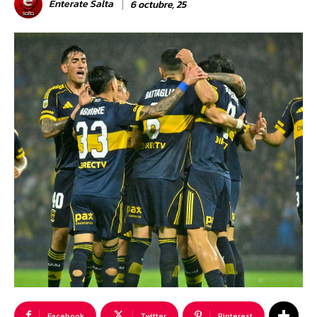
Enterate Salta
6 octubre, 25
Facebook
Twitter
Pinterest