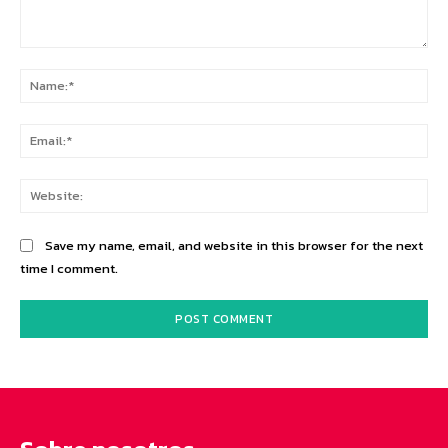
Comment:
Na
Ema
Web
Save my name, email, and website in this browser for the next
time I comment.