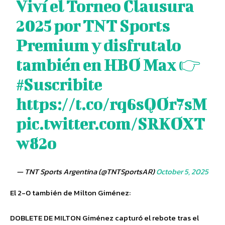
Viví el Torneo Clausura
2025 por TNT Sports
Premium y disfrutalo
también en HBO Max 👉
#Suscribite
https://t.co/rq6sQOr7sM
pic.twitter.com/SRKOXT
w82o
— TNT Sports Argentina (@TNTSportsAR)
October 5, 2025
El 2-0 también de Milton Giménez:
DOBLETE DE MILTON Giménez capturó el rebote tras el