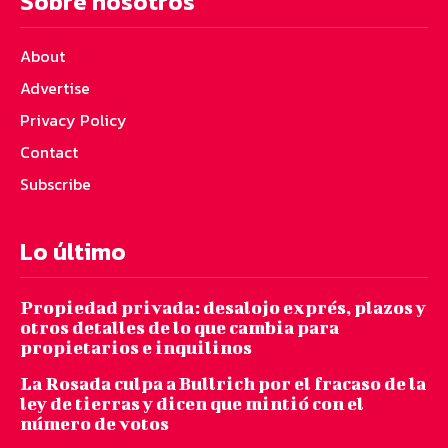
Sobre nosotros
About
Advertise
Privacy Policy
Contact
Subscribe
Lo último
Propiedad privada: desalojo exprés, plazos y
otros detalles de lo que cambia para
propietarios e inquilinos
La Rosada culpa a Bullrich por el fracaso de la
ley de tierras y dicen que mintió con el
número de votos