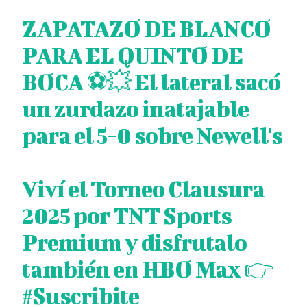
ZAPATAZO DE BLANCO
PARA EL QUINTO DE
BOCA ⚽💥 El lateral sacó
un zurdazo inatajable
para el 5-0 sobre Newell's
Viví el Torneo Clausura
2025 por TNT Sports
Premium y disfrutalo
también en HBO Max 👉
#Suscribite