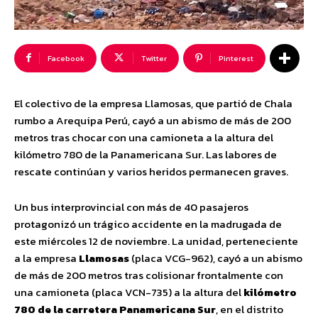
Facebook
Twitter
Pinterest
El colectivo de la empresa Llamosas, que partió de Chala
rumbo a Arequipa Perú, cayó a un abismo de más de 200
metros tras chocar con una camioneta a la altura del
kilómetro 780 de la Panamericana Sur. Las labores de
rescate continúan y varios heridos permanecen graves.
Un bus interprovincial con más de 40 pasajeros
protagonizó un trágico accidente en la madrugada de
este miércoles 12 de noviembre. La unidad, perteneciente
a la empresa
Llamosas
(placa VCG-962), cayó a un abismo
de más de 200 metros tras colisionar frontalmente con
una camioneta (placa VCN-735) a la altura del
kilómetro
780 de la carretera Panamericana Sur
, en el distrito