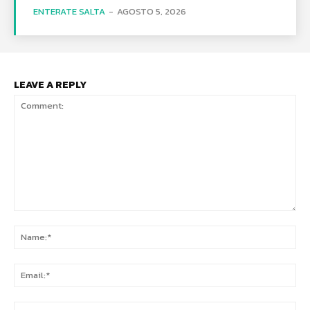
ENTERATE SALTA
-
AGOSTO 5, 2026
LEAVE A REPLY
Comment:
Na
Ema
Web