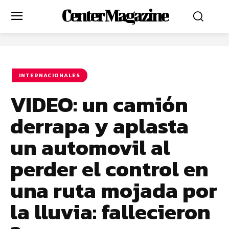
Center Magazine
INTERNACIONALES
VIDEO: un camión
derrapa y aplasta
un automovil al
perder el control en
una ruta mojada por
la lluvia: fallecieron