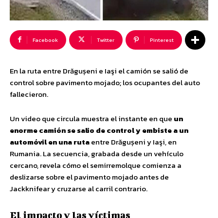
Facebook
Twitter
Pinterest
En la ruta entre Drăgușeni e Iaşi el camión se salió de
control sobre pavimento mojado; los ocupantes del auto
fallecieron.
Un video que circula muestra el instante en que
un
enorme camión se salio de control y embiste a un
automóvil en una ruta
entre Drăgușeni y Iaşi, en
Rumania. La secuencia, grabada desde un vehículo
cercano, revela cómo el semirremolque comienza a
deslizarse sobre el pavimento mojado antes de
Jackknifear y cruzarse al carril contrario.
El impacto y las víctimas