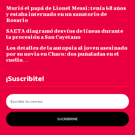
Murió el papá de Lionel Messi: tenía 68 años
y estaba internado en un sanatorio de
Rosario
SAETA diagramó desvíos de líneas durante
la procesión a San Cayetano
Los detalles de la autopsia al joven asesinado
por su novia en Chaco: dos puñaladas en el
cuello…
¡Suscribite!
SUCRIBIRME