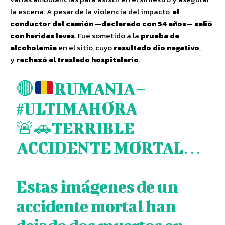
la escena. A pesar de la violencia del impacto,
el
conductor del camión —declarado con 54 años— salió
con heridas leves
. Fue sometido a la
prueba de
alcoholemia
en el sitio, cuyo
resultado dio negativo
,
y
rechazó el traslado hospitalario
.
🔴
RUMANIA –
#ULTIMAHORA
🚨🚗TERRIBLE
ACCIDENTE MORTAL…
Estas imágenes de un
accidente mortal han