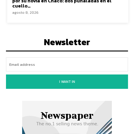
por su novia en Chaco: dos puñaladas en el
cuello…
agosto 8, 2026
Newsletter
I WANT IN