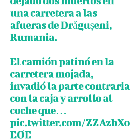
dejado dos muertos en
una carretera a las
afueras de Drăgușeni,
Rumania.
El camión patinó en la
carretera mojada,
invadió la parte contraria
con la caja y arrollo al
coche que…
pic.twitter.com/ZZAzbXo
EOE