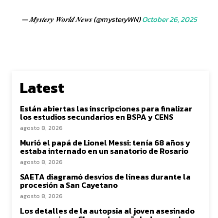
— 𝑴𝒚𝒔𝒕𝒆𝒓𝒚 𝑾𝒐𝒓𝒍𝒅 𝑵𝒆𝒘𝒔 (@mysteryWN)
October 26, 2025
Latest
Están abiertas las inscripciones para finalizar
los estudios secundarios en BSPA y CENS
agosto 8, 2026
Murió el papá de Lionel Messi: tenía 68 años y
estaba internado en un sanatorio de Rosario
agosto 8, 2026
SAETA diagramó desvíos de líneas durante la
procesión a San Cayetano
agosto 8, 2026
Los detalles de la autopsia al joven asesinado