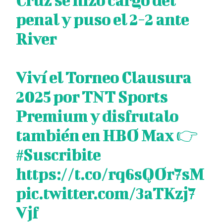
penal y puso el 2-2 ante
River
Viví el Torneo Clausura
2025 por TNT Sports
Premium y disfrutalo
también en HBO Max 👉
#Suscribite
https://t.co/rq6sQOr7sM
pic.twitter.com/3aTKzj7
Vjf