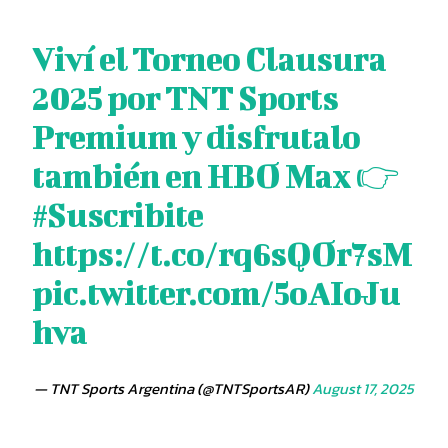
Viví el Torneo Clausura
2025 por TNT Sports
Premium y disfrutalo
también en HBO Max 👉
#Suscribite
https://t.co/rq6sQOr7sM
pic.twitter.com/5oAIoJu
hva
— TNT Sports Argentina (@TNTSportsAR)
August 17, 2025