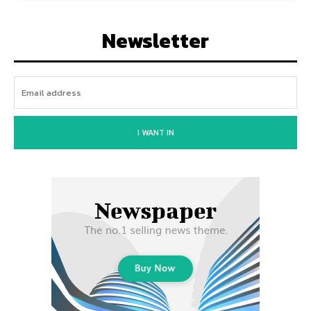
Newsletter
I WANT IN