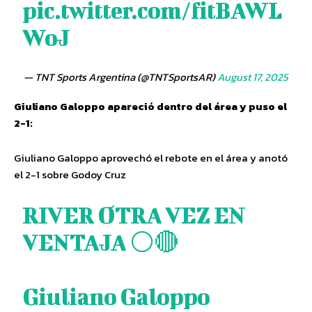
pic.twitter.com/fitBAWL
WoJ
— TNT Sports Argentina (@TNTSportsAR)
August 17, 2025
Giuliano Galoppo apareció dentro del área y puso el
2-1:
Giuliano Galoppo aprovechó el rebote en el área y anotó
el 2-1 sobre Godoy Cruz
RIVER OTRA VEZ EN
VENTAJA ⚪🔴
Giuliano Galoppo