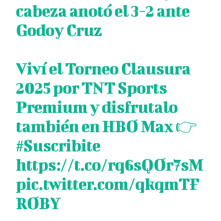
cabeza anotó el 3-2 ante
Godoy Cruz
Viví el Torneo Clausura
2025 por TNT Sports
Premium y disfrutalo
también en HBO Max 👉
#Suscribite
https://t.co/rq6sQOr7sM
pic.twitter.com/qkqmTF
ROBY