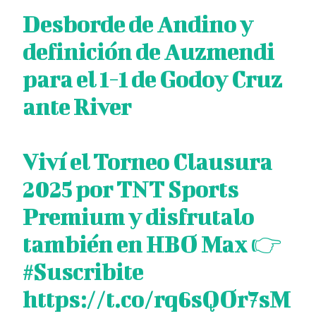
Desborde de Andino y
definición de Auzmendi
para el 1-1 de Godoy Cruz
ante River
Viví el Torneo Clausura
2025 por TNT Sports
Premium y disfrutalo
también en HBO Max 👉
#Suscribite
https://t.co/rq6sQOr7sM