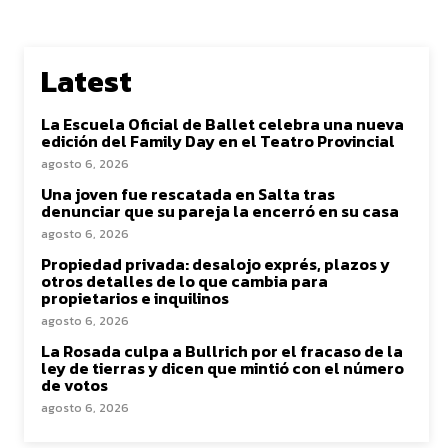
Latest
La Escuela Oficial de Ballet celebra una nueva
edición del Family Day en el Teatro Provincial
agosto 6, 2026
Una joven fue rescatada en Salta tras
denunciar que su pareja la encerró en su casa
agosto 6, 2026
Propiedad privada: desalojo exprés, plazos y
otros detalles de lo que cambia para
propietarios e inquilinos
agosto 6, 2026
La Rosada culpa a Bullrich por el fracaso de la
ley de tierras y dicen que mintió con el número
de votos
agosto 6, 2026