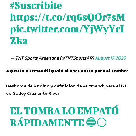
#Suscribite
https://t.co/rq6sQOr7sM
pic.twitter.com/YjWyYrI
Zka
— TNT Sports Argentina (@TNTSportsAR)
August 17, 2025
Agustín Auzmendi igualó el encuentro para el Tomba:
Desborde de Andino y definición de Auzmendi para el 1-1
de Godoy Cruz ante River
EL TOMBA LO EMPATÓ
RÁPIDAMENTE 🔵⚪