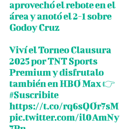
aprovechó el rebote en el
área y anotó el 2-1 sobre
Godoy Cruz
Viví el Torneo Clausura
2025 por TNT Sports
Premium y disfrutalo
también en HBO Max 👉
#Suscribite
https://t.co/rq6sQOr7sM
pic.twitter.com/il0AmNy
7Pn