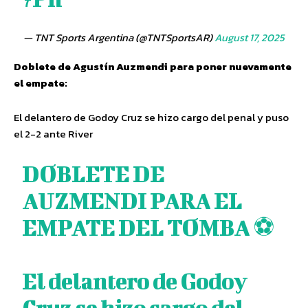
— TNT Sports Argentina (@TNTSportsAR)
August 17, 2025
Doblete de Agustín Auzmendi para poner nuevamente
el empate:
El delantero de Godoy Cruz se hizo cargo del penal y puso
el 2-2 ante River
DOBLETE DE
AUZMENDI PARA EL
EMPATE DEL TOMBA ⚽
El delantero de Godoy
Cruz se hizo cargo del