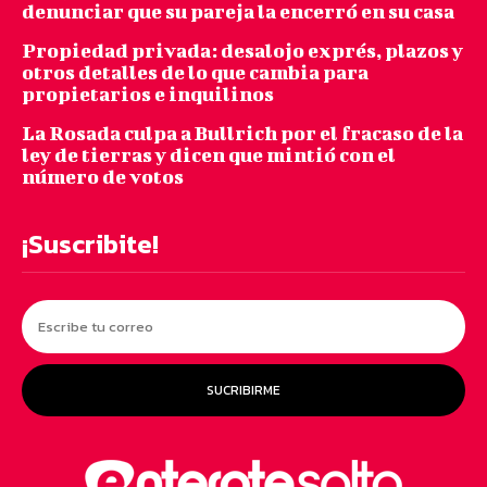
denunciar que su pareja la encerró en su casa
Propiedad privada: desalojo exprés, plazos y
otros detalles de lo que cambia para
propietarios e inquilinos
La Rosada culpa a Bullrich por el fracaso de la
ley de tierras y dicen que mintió con el
número de votos
¡Suscribite!
SUCRIBIRME