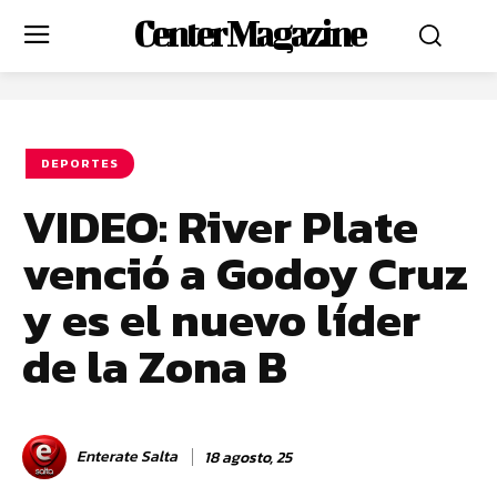
Center Magazine
DEPORTES
VIDEO: River Plate
venció a Godoy Cruz
y es el nuevo líder
de la Zona B
Enterate Salta
18 agosto, 25