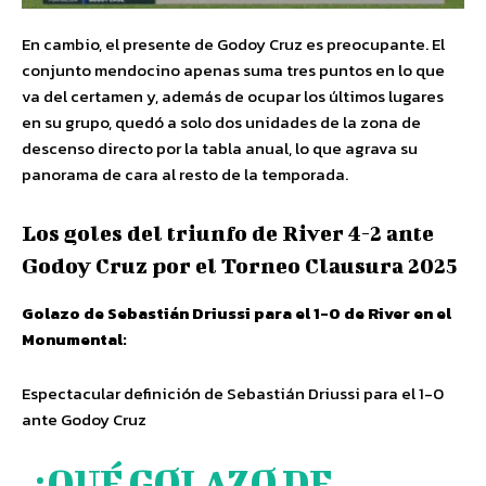
En cambio, el presente de Godoy Cruz es preocupante. El
conjunto mendocino apenas suma tres puntos en lo que
va del certamen y, además de ocupar los últimos lugares
en su grupo, quedó a solo dos unidades de la zona de
descenso directo por la tabla anual, lo que agrava su
panorama de cara al resto de la temporada.
Los goles del triunfo de River 4-2 ante
Godoy Cruz por el Torneo Clausura 2025
Golazo de Sebastián Driussi para el 1-0 de River en el
Monumental:
Espectacular definición de Sebastián Driussi para el 1-0
ante Godoy Cruz
¡QUÉ GOLAZO DE