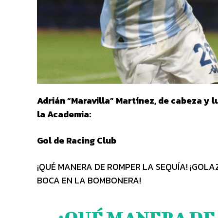
Adrián “Maravilla” Martínez, de cabeza y l
la Academia:
Gol de Racing Club
¡QUÉ MANERA DE ROMPER LA SEQUÍA! ¡GOLA
BOCA EN LA BOMBONERA!