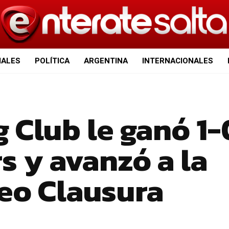
IALES
POLÍTICA
ARGENTINA
INTERNACIONALES
 Club le ganó 1-
s y avanzó a la
neo Clausura