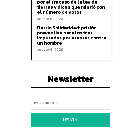
por el fracaso de la ley de
tierras y dicen que mintió con
el número de votos
agosto 6, 2026
Barrio Solidaridad: prisión
preventiva para los tres
imputados por atentar contra
un hombre
agosto 6, 2026
Newsletter
I WANT IN