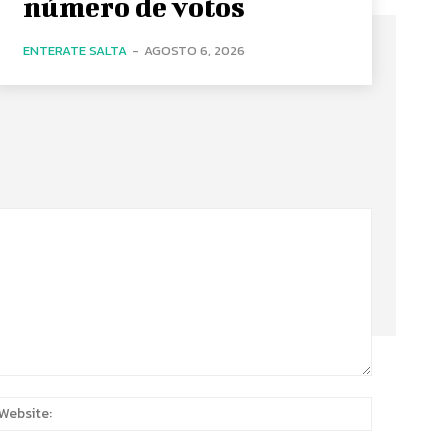
número de votos
ENTERATE SALTA
-
AGOSTO 6, 2026
:*
Website: