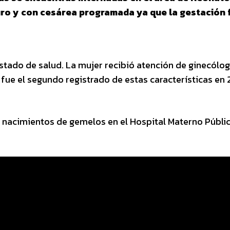
uro y con cesárea programada ya que la gestación 
stado de salud. La mujer recibió atención de ginecólo
 fue el segundo registrado de estas características en
 nacimientos de gemelos en el Hospital Materno Públi