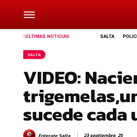
ÚLTIMAS NOTICIAS
SALTA
POLIC
SALTA
VIDEO: Nacie
trigemelas,u
sucede cada 
23 septiembre, 25
Enterate Salta