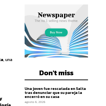
ta
, una
Don't miss
Una joven fue rescatada en Salta
tras denunciar que su pareja la
encerró en su casa
 y
agosto 6, 2026
logía