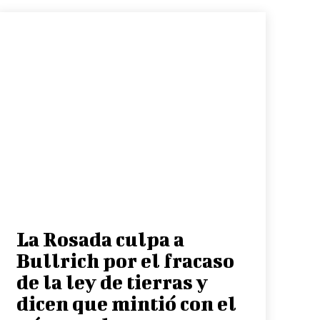
La Rosada culpa a
Bullrich por el fracaso
de la ley de tierras y
dicen que mintió con el