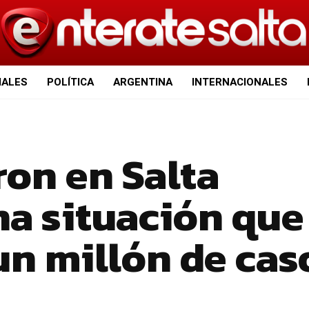
IALES
POLÍTICA
ARGENTINA
INTERNACIONALES
ron en Salta
na situación que
un millón de cas