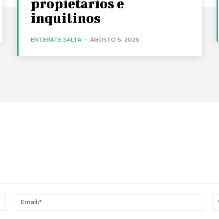
propietarios e
inquilinos
ENTERATE SALTA
-
AGOSTO 6, 2026
Name:*
Email