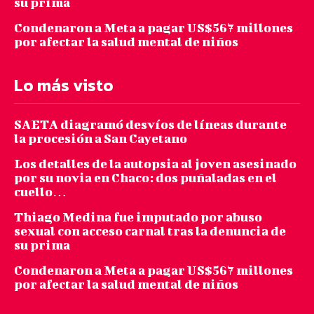
su prima
Condenaron a Meta a pagar US$567 millones
por afectar la salud mental de niños
Lo más visto
SAETA diagramó desvíos de líneas durante
la procesión a San Cayetano
Los detalles de la autopsia al joven asesinado
por su novia en Chaco: dos puñaladas en el
cuello…
Thiago Medina fue imputado por abuso
sexual con acceso carnal tras la denuncia de
su prima
Condenaron a Meta a pagar US$567 millones
por afectar la salud mental de niños