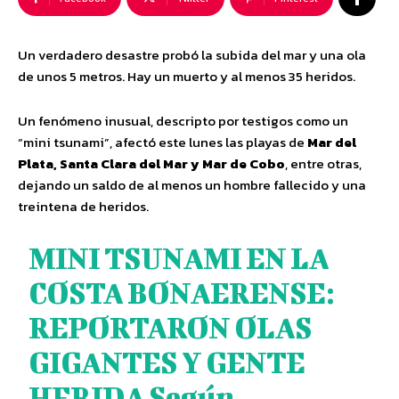
Un verdadero desastre probó la subida del mar y una ola
de unos 5 metros. Hay un muerto y al menos 35 heridos.
Un fenómeno inusual, descripto por testigos como un
“mini tsunami”, afectó este lunes las playas de
Mar del
Plata, Santa Clara del Mar y Mar de Cobo
, entre otras,
dejando un saldo de al menos un hombre fallecido y una
treintena de heridos.
MINI TSUNAMI EN LA
COSTA BONAERENSE:
REPORTARON OLAS
GIGANTES Y GENTE
HERIDA Según