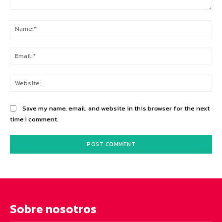
Comment:
Na
Ema
Web
Save my name, email, and website in this browser for the next
time I comment.
Sobre nosotros