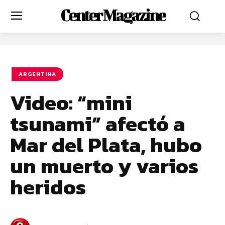
Center Magazine
ARGENTINA
Video: “mini
tsunami” afectó a
Mar del Plata, hubo
un muerto y varios
heridos