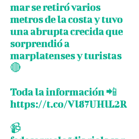
mar se retiró varios
metros de la costa y tuvo
una abrupta crecida que
sorprendió a
marplatenses y turistas
🔴
Toda la información 📲
https://t.co/Vl87UHlL2R
📹