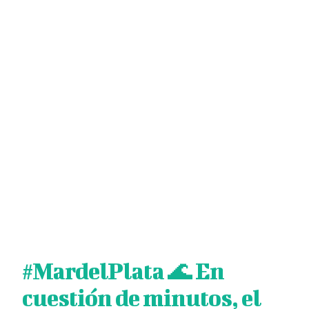
#MardelPlata
🌊 En
cuestión de minutos, el