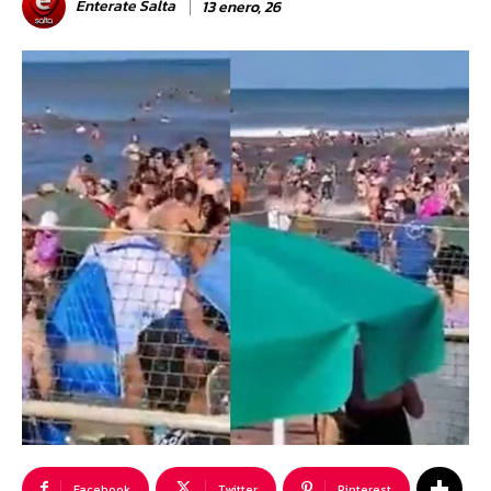
Enterate Salta
13 enero, 26
Facebook
Twitter
Pinterest