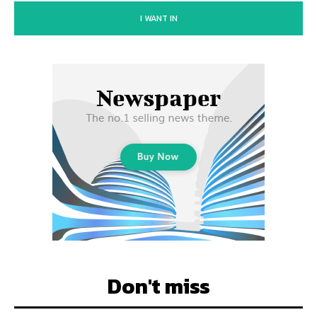
I WANT IN
Don't miss