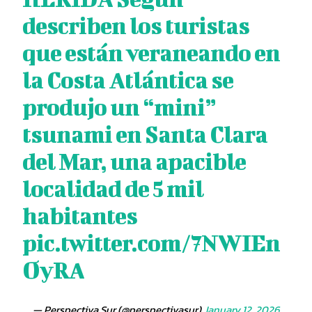
describen los turistas
que están veraneando en
la Costa Atlántica se
produjo un “mini”
tsunami en Santa Clara
del Mar, una apacible
localidad de 5 mil
habitantes
pic.twitter.com/7NWIEn
OyRA
— Perspectiva Sur (@perspectivasur)
January 12, 2026