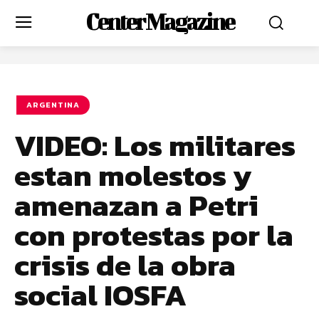
Center Magazine
ARGENTINA
VIDEO: Los militares
estan molestos y
amenazan a Petri
con protestas por la
crisis de la obra
social IOSFA