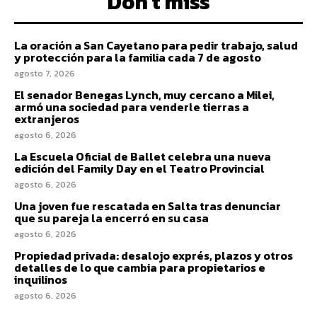
Don't miss
La oración a San Cayetano para pedir trabajo, salud
y protección para la familia cada 7 de agosto
agosto 7, 2026
El senador Benegas Lynch, muy cercano a Milei,
armó una sociedad para venderle tierras a
extranjeros
agosto 6, 2026
La Escuela Oficial de Ballet celebra una nueva
edición del Family Day en el Teatro Provincial
agosto 6, 2026
Una joven fue rescatada en Salta tras denunciar
que su pareja la encerró en su casa
agosto 6, 2026
Propiedad privada: desalojo exprés, plazos y otros
detalles de lo que cambia para propietarios e
inquilinos
agosto 6, 2026