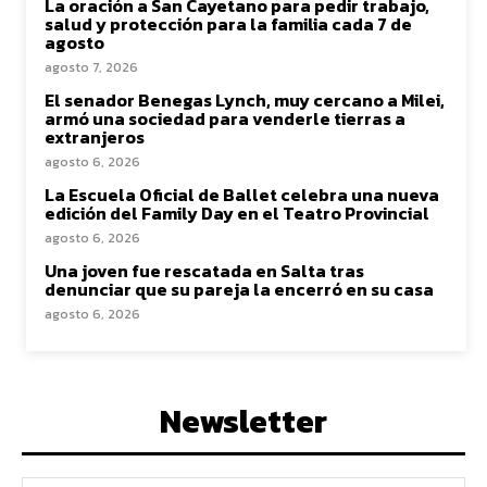
La oración a San Cayetano para pedir trabajo,
salud y protección para la familia cada 7 de
agosto
agosto 7, 2026
El senador Benegas Lynch, muy cercano a Milei,
armó una sociedad para venderle tierras a
extranjeros
agosto 6, 2026
La Escuela Oficial de Ballet celebra una nueva
edición del Family Day en el Teatro Provincial
agosto 6, 2026
Una joven fue rescatada en Salta tras
denunciar que su pareja la encerró en su casa
agosto 6, 2026
Newsletter