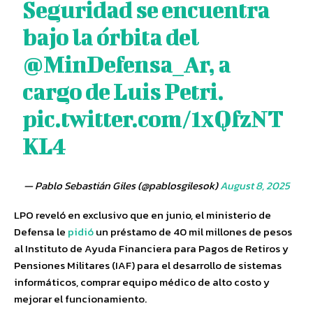
Seguridad se encuentra
bajo la órbita del
@MinDefensa_Ar
, a
cargo de Luis Petri.
pic.twitter.com/1xQfzNT
KL4
— Pablo Sebastián Giles (@pablosgilesok)
August 8, 2025
LPO reveló en exclusivo que en junio, el ministerio de
Defensa le
pidió
un préstamo de 40 mil millones de pesos
al Instituto de Ayuda Financiera para Pagos de Retiros y
Pensiones Militares (IAF) para el desarrollo de sistemas
informáticos, comprar equipo médico de alto costo y
mejorar el funcionamiento.