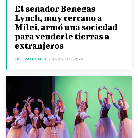
El senador Benegas
Lynch, muy cercano a
Milei, armó una sociedad
para venderle tierras a
extranjeros
ENTERATE SALTA
-
AGOSTO 6, 2026