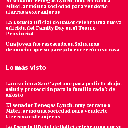
El senador Benegas Lynch, muy cercano a
Milei, armó una sociedad para venderle
tierras a extranjeros
La Escuela Oficial de Ballet celebra una nueva
edición del Family Day en el Teatro
Provincial
Una joven fue rescatada en Salta tras
denunciar que su pareja la encerró en su casa
Lo más visto
La oración a San Cayetano para pedir trabajo,
salud y protección para la familia cada 7 de
agosto
El senador Benegas Lynch, muy cercano a
Milei, armó una sociedad para venderle
tierras a extranjeros
La Escuela Oficial de Ballet celebra una nueva