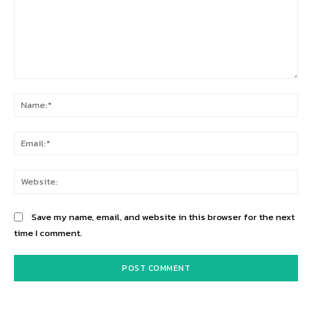
Comment:
Na
Ema
Web
Save my name, email, and website in this browser for the next
time I comment.