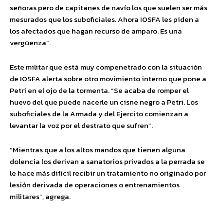
señoras pero de capitanes de navío los que suelen ser más
mesurados que los suboficiales. Ahora IOSFA les piden a
los afectados que hagan recurso de amparo. Es una
vergüenza”.
Este militar que está muy compenetrado con la situación
de IOSFA alerta sobre otro movimiento interno que pone a
Petri en el ojo de la tormenta. “Se acaba de romper el
huevo del que puede nacerle un cisne negro a Petri. Los
suboficiales de la Armada y del Ejercito comienzan a
levantar la voz por el destrato que sufren”.
“Mientras que a los altos mandos que tienen alguna
dolencia los derivan a sanatorios privados a la perrada se
le hace más difícil recibir un tratamiento no originado por
lesión derivada de operaciones o entrenamientos
militares”, agrega.