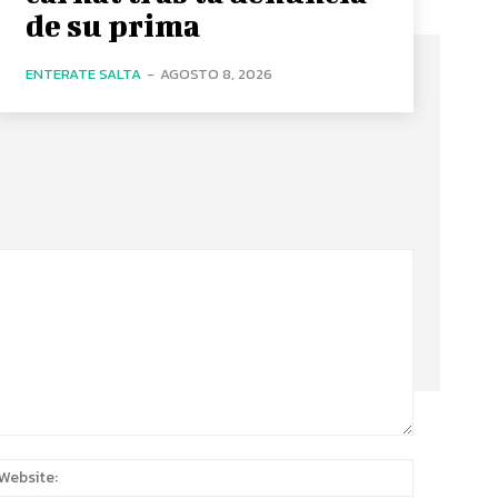
de su prima
ENTERATE SALTA
-
AGOSTO 8, 2026
:*
Website: