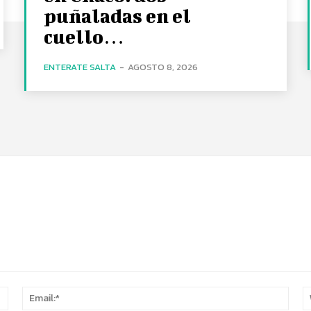
puñaladas en el
cuello…
ENTERATE SALTA
-
AGOSTO 8, 2026
Name:*
Email