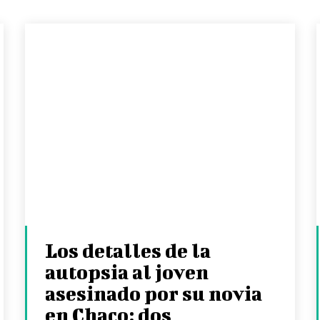
Los detalles de la
autopsia al joven
asesinado por su novia
en Chaco: dos