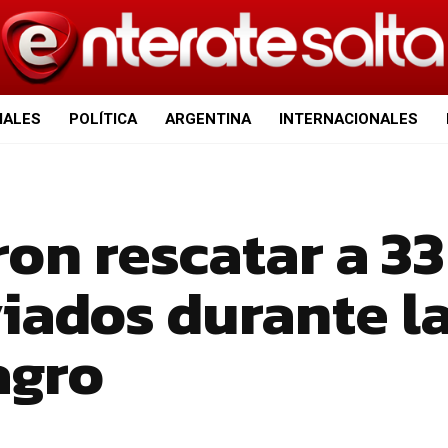
IALES
POLÍTICA
ARGENTINA
INTERNACIONALES
on rescatar a 33
iados durante l
agro