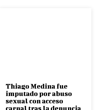
Thiago Medina fue
imputado por abuso
sexual con acceso
carnal tras la denuncia