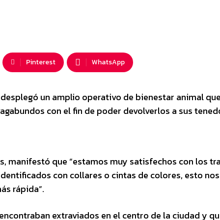
Pinterest
WhatsApp
ad desplegó un amplio operativo de bienestar animal qu
 vagabundos con el fin de poder devolverlos a sus tened
es, manifestó que “estamos muy satisfechos con los tr
dentificados con collares o cintas de colores, esto nos
ás rápida”.
 encontraban extraviados en el centro de la ciudad y q