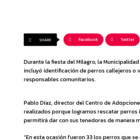
Facebook
Twitter
SHARE
Durante la fiesta del Milagro, la Municipalid
incluyó identificación de perros callejeros o
responsables comunitarios.
Pablo Díaz, director del Centro de Adopcion
realizados porque logramos rescatar perros i
permitirá dar con sus tenedores de manera m
“En esta ocasión fueron 33 los perros que se