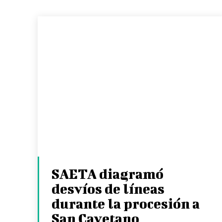
SAETA diagramó
desvíos de líneas
durante la procesión a
San Cayetano