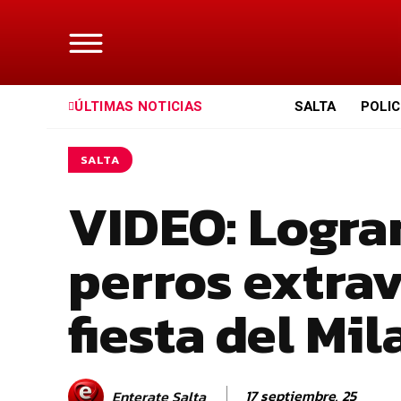
ÚLTIMAS NOTICIAS
SALTA
POLIC
SALTA
VIDEO: Lograr
perros extrav
fiesta del Mil
17 septiembre, 25
Enterate Salta