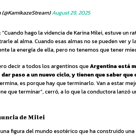
m (@KamikazeStream)
August 29, 2025
: “Cuando hago la videncia de Karina Milei, estuve un r
trarle al alma. Cuando esas almas no se pueden ver y l
ente la energía de ella, pero no tenemos que tener mie
iero decir a todos los argentinos que
Argentina está m
ra dar paso a un nuevo ciclo, y tienen que saber que
termina, es porque hay que terminarlo. Van a estar mejo
e que terminar”, cerró, a lo que la conductora lanzó u
nuncia de Milei
s una figura del mundo esotérico que ha construido una