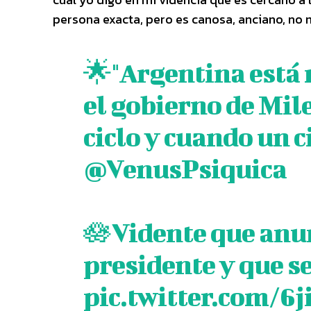
persona exacta, pero es canosa, anciano, no 
🌟"Argentina está 
el gobierno de Mil
ciclo y cuando un c
@VenusPsiquica
🪷Vidente que anun
presidente y que se
pic.twitter.com/