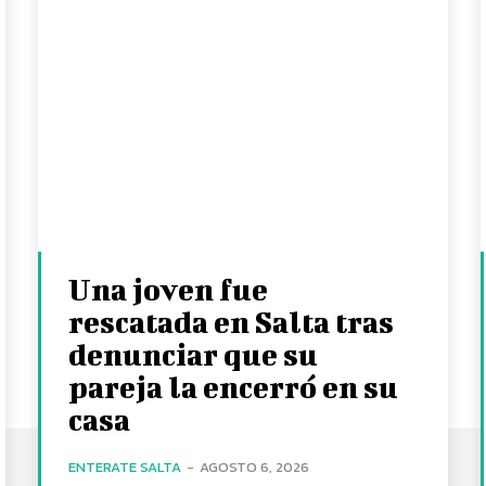
Una joven fue
rescatada en Salta tras
denunciar que su
pareja la encerró en su
casa
ENTERATE SALTA
-
AGOSTO 6, 2026