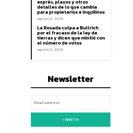
exprés, plazos y otros
detalles de lo que cambia
para propietarios e inquilinos
agosto 6, 2026
La Rosada culpa a Bullrich
por el fracaso de la ley de
tierras y dicen que mintió con
el número de votos
agosto 6, 2026
Newsletter
I WANT IN