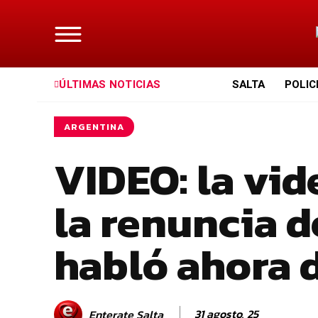
ÚLTIMAS NOTICIAS
SALTA
POLIC
ARGENTINA
VIDEO: la vi
la renuncia d
habló ahora 
31 agosto, 25
Enterate Salta