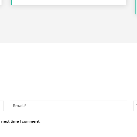
Name:*
Email
e next time I comment.