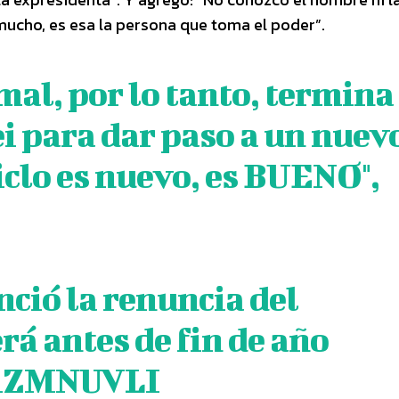
mucho, es esa la persona que toma el poder”.
mal, por lo tanto, termina
ei para dar paso a un nuev
iclo es nuevo, es BUENO",
ció la renuncia del
rá antes de fin de año
6jiZMNUVLI