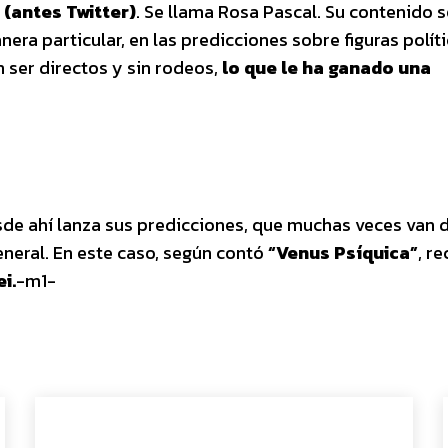
 (antes Twitter)
. Se llama Rosa Pascal. Su contenido s
anera particular, en las predicciones sobre figuras polít
 ser directos y sin rodeos,
lo que le ha ganado una
sde ahí lanza sus predicciones, que muchas veces van d
eneral. En este caso, según contó
“Venus Psíquica”
, re
i.
-m1-