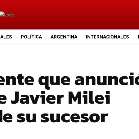
IALES
POLÍTICA
ARGENTINA
INTERNACIONALES
dente que anunci
e Javier Milei
de su sucesor