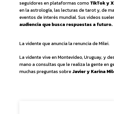
seguidores en plataformas como
TikTok y X
en la astrología, las lecturas de tarot y, de m
eventos de interés mundial. Sus videos suelen
audiencia que busca respuestas a futuro.
La vidente que anuncia la renuncia de Milei.
La vidente vive en Montevideo, Uruguay, y de
mano a consultas que le realiza la gente en g
muchas preguntas sobre
Javier y Karina Mile