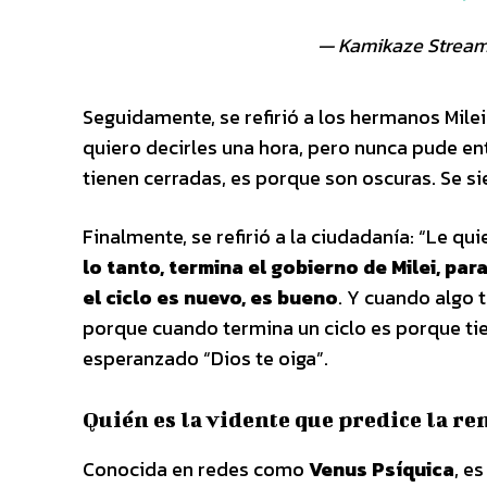
— Kamikaze Strea
Seguidamente, se refirió a los hermanos Milei
quiero decirles una hora, pero nunca pude en
tienen cerradas, es porque son oscuras. Se si
Finalmente, se refirió a la ciudadanía: “Le qu
lo tanto, termina el gobierno de Milei, pa
el ciclo es nuevo, es bueno
. Y cuando algo 
porque cuando termina un ciclo es porque tien
esperanzado “Dios te oiga”.
Quién es la vidente que predice la re
Conocida en redes como
Venus Psíquica
, e