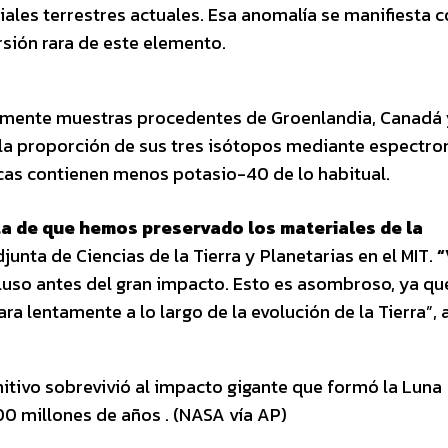
riales terrestres actuales. Esa anomalía se manifiesta
rsión rara de este elemento.
samente muestras procedentes de Groenlandia, Canadá
n la proporción de sus tres isótopos mediante espectro
ocas contienen menos potasio-40 de lo habitual.
cta de que hemos preservado los materiales de la
unta de Ciencias de la Tierra y Planetarias en el MIT.
luso antes del gran impacto. Esto es asombroso, ya qu
ra lentamente a lo largo de la evolución de la Tierra”, 
itivo sobrevivió al impacto gigante que formó la Luna
0 millones de años . (NASA vía AP)