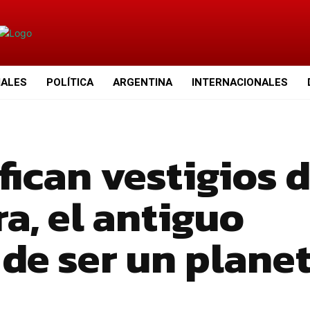
IALES
POLÍTICA
ARGENTINA
INTERNACIONALES
fican vestigios 
ra, el antiguo
de ser un plane