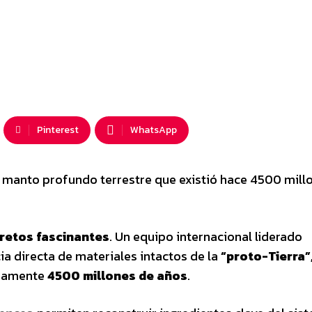
Pinterest
WhatsApp
l manto profundo terrestre que existió hace 4500 mill
cretos fascinantes
. Un equipo internacional liderado
ia directa de materiales intactos de la
“proto-Tierra”
adamente
4500 millones de años
.