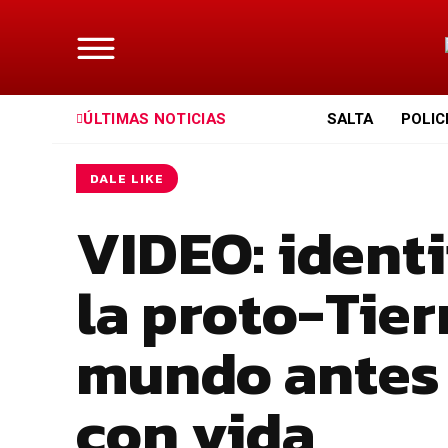
ÚLTIMAS NOTICIAS
SALTA
POLIC
DALE LIKE
VIDEO: identi
la proto-Tier
mundo antes 
con vida