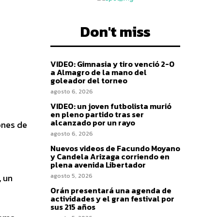
Don't miss
VIDEO: Gimnasia y tiro venció 2-0
a Almagro de la mano del
goleador del torneo
agosto 6, 2026
VIDEO: un joven futbolista murió
en pleno partido tras ser
alcanzado por un rayo
ones de
agosto 6, 2026
Nuevos videos de Facundo Moyano
y Candela Arizaga corriendo en
plena avenida Libertador
,
un
agosto 5, 2026
Orán presentará una agenda de
actividades y el gran festival por
sus 215 años