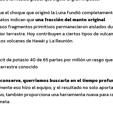
 que el choque que originó la Luna fundió completament
atos indican que
una fracción del manto original
Esos fragmentos primitivos permanecieron aislados du
rior terrestre. Hoy contribuyen a ciertos tipos de vulc
los volcanes de Hawái y La Reunión.
it de potasio 40 de 65 partes por millón un rasgo que
 terrestre conocido
e conserva, querríamos buscarla en el tiempo profu
amente eso hizo el equipo, y el resultado no solo aport
tivo, también proporciona una herramienta nueva para r
neta.