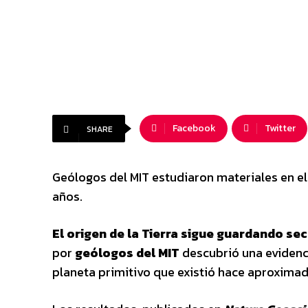
Facebook
Twitter
SHARE
Geólogos del MIT estudiaron materiales en e
años.
El origen de la Tierra sigue guardando se
por
geólogos del MIT
descubrió una evidenc
planeta primitivo que existió hace aproxim