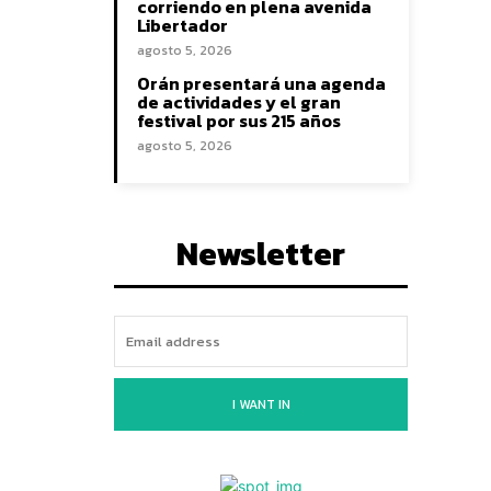
corriendo en plena avenida
Libertador
agosto 5, 2026
Orán presentará una agenda
de actividades y el gran
festival por sus 215 años
agosto 5, 2026
Newsletter
I WANT IN