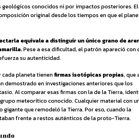
 geológicos conocidos ni por impactos posteriores. El 
omposición original desde los tiempos en que el plane
ectarla equivale a distinguir un único grano de are
amarilla.
Pese a esa dificultad, el patrón apareció con 
refuerza su autenticidad.
y cada planeta tienen
firmas isotópicas propias
, que
an demostrado en investigaciones anteriores que los
sio. Al comparar esas firmas con la de la Tierra, ident
grupo meteorítico conocido. Cualquier material con u
o gigante que remodeló la Tierra. Por eso, cuando la
aban frente a restos auténticos de la proto-Tierra.
fundo