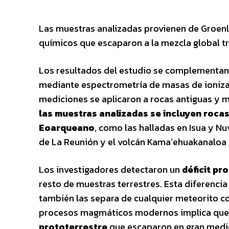
Las muestras analizadas provienen de Groen
químicos que escaparon a la mezcla global tr
Los resultados del estudio se complementan
mediante espectrometría de masas de ioniza
mediciones se aplicaron a rocas antiguas y 
las muestras analizadas se incluyen roca
Eoarqueano
, como las halladas en Isua y N
de La Reunión y el volcán Kamaʻehuakanaloa 
Los investigadores detectaron un
déficit pr
resto de muestras terrestres. Esta diferencia 
también las separa de cualquier meteorito co
procesos magmáticos modernos implica que 
prototerrestre
que escaparon en gran medida