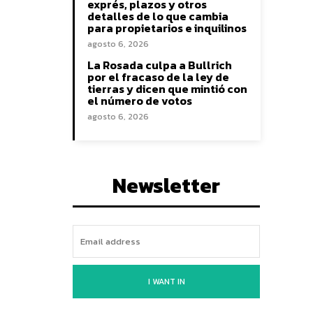
exprés, plazos y otros
detalles de lo que cambia
para propietarios e inquilinos
agosto 6, 2026
La Rosada culpa a Bullrich
por el fracaso de la ley de
tierras y dicen que mintió con
el número de votos
agosto 6, 2026
Newsletter
I WANT IN