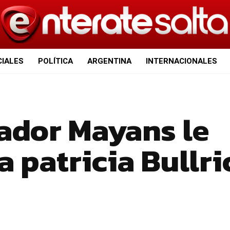
CIALES
POLÍTICA
ARGENTINA
INTERNACIONALES
nador Mayans le
a patricia Bullri