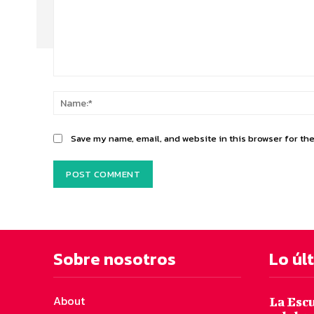
Comment:
Save my name, email, and website in this browser for th
Sobre nosotros
Lo úl
About
La Escu