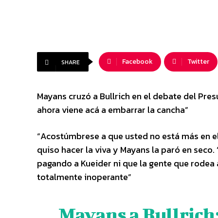
Facebook
Twitter
SHARE
Mayans cruzó a Bullrich en el debate del Pre
ahora viene acá a embarrar la cancha”
“Acostúmbrese a que usted no está más en el 
quiso hacer la viva y Mayans la paró en seco.
pagando a Kueider ni que la gente que rodea a
totalmente inoperante”
Mayans a Bullrich