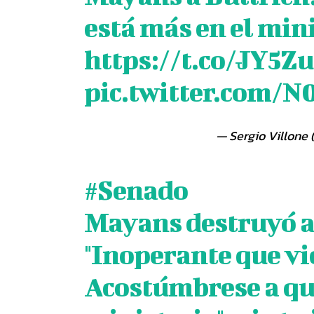
está más en el mini
https://t.co/JY5
pic.twitter.com/
— Sergio Villone 
#Senado
Mayans destruyó a 
"Inoperante que vi
Acostúmbrese a que