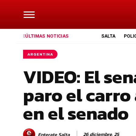
ÚLTIMAS NOTICIAS
SALTA
POLI
ARGENTINA
VIDEO: El se
paro el carro 
en el senado
26 diciembre, 25
Enterate Salta