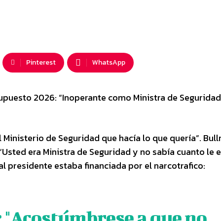
Pinterest
WhatsApp
supuesto 2026: “Inoperante como Ministra de Seguridad
Ministerio de Seguridad que hacía lo que quería”. Bullr
 “Usted era Ministra de Seguridad y no sabía cuanto le 
l presidente estaba financiada por el narcotrafico:
: "Acostúmbrese a que no