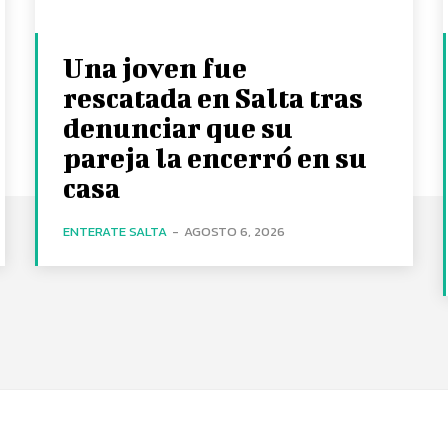
Una joven fue
rescatada en Salta tras
denunciar que su
pareja la encerró en su
casa
ENTERATE SALTA
-
AGOSTO 6, 2026