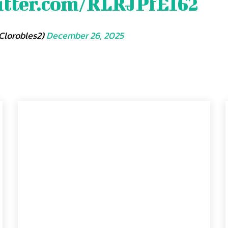
witter.com/RLRJPfEI62
Clorobles2)
December 26, 2025