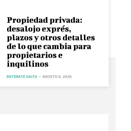
Propiedad privada:
desalojo exprés,
plazos y otros detalles
de lo que cambia para
propietarios e
inquilinos
ENTERATE SALTA
-
AGOSTO 6, 2026