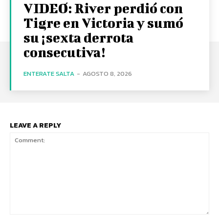
VIDEO: River perdió con
Tigre en Victoria y sumó
su ¡sexta derrota
consecutiva!
ENTERATE SALTA
-
AGOSTO 8, 2026
LEAVE A REPLY