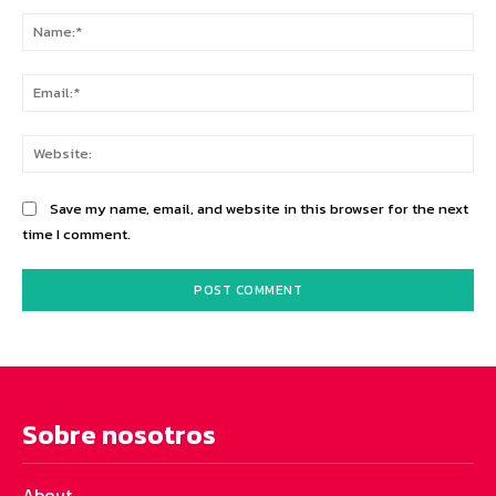
Comment:
Na
Ema
Web
Save my name, email, and website in this browser for the next
time I comment.
Sobre nosotros
About