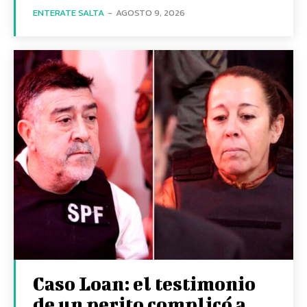
ENTERATE SALTA
-
AGOSTO 9, 2026
Caso Loan: el testimonio
de un perito complicó a