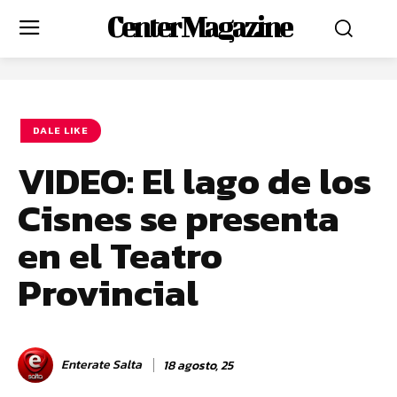
Center Magazine
DALE LIKE
VIDEO: El lago de los
Cisnes se presenta
en el Teatro
Provincial
Enterate Salta
18 agosto, 25