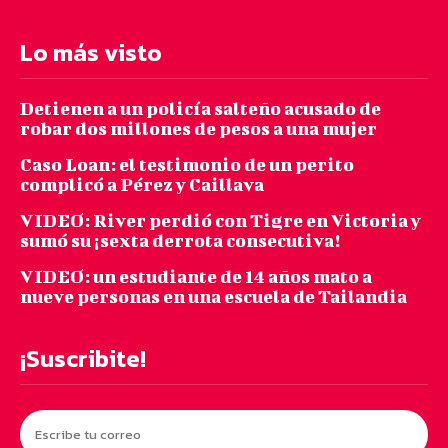
Lo más visto
Detienen a un policía salteño acusado de
robar dos millones de pesos a una mujer
Caso Loan: el testimonio de un perito
complicó a Pérez y Caillava
VIDEO: River perdió con Tigre en Victoria y
sumó su ¡sexta derrota consecutiva!
VIDEO: un estudiante de 14 años mato a
nueve personas en una escuela de Tailandia
¡Suscribite!