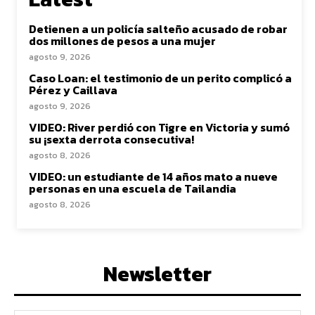
Detienen a un policía salteño acusado de robar
dos millones de pesos a una mujer
agosto 9, 2026
Caso Loan: el testimonio de un perito complicó a
Pérez y Caillava
agosto 9, 2026
VIDEO: River perdió con Tigre en Victoria y sumó
su ¡sexta derrota consecutiva!
agosto 8, 2026
VIDEO: un estudiante de 14 años mato a nueve
personas en una escuela de Tailandia
agosto 8, 2026
Newsletter