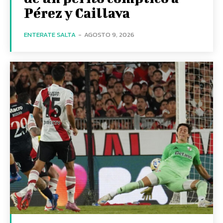
Pérez y Caillava
ENTERATE SALTA
-
AGOSTO 9, 2026