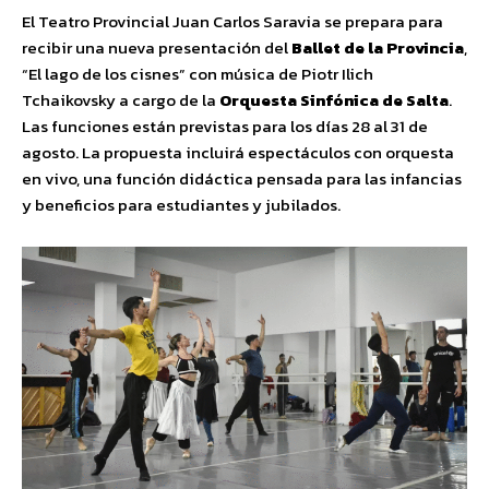
El Teatro Provincial Juan Carlos Saravia se prepara para
recibir una nueva presentación del
Ballet de la Provincia
,
“El lago de los cisnes” con música de Piotr Ilich
Tchaikovsky a cargo de la
Orquesta Sinfónica de Salta
.
Las funciones están previstas para los días 28 al 31 de
agosto. La propuesta incluirá espectáculos con orquesta
en vivo, una función didáctica pensada para las infancias
y beneficios para estudiantes y jubilados.