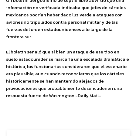
Un boletín del gobierno de septiembre advirtió que una
información no verificada indicaba que jefes de cárteles
mexicanos podrían haber dado luz verde a ataques con
aviones no tripulados contra personal militar y de las
fuerzas del orden estadounidenses a lo largo de la
frontera sur.
El boletín señaló que si bien un ataque de ese tipo en
suelo estadounidense marcaría una escalada dramática e
histórica, los funcionarios consideraron que el escenario
era plausible, aun cuando reconocieron que los cárteles
históricamente se han mantenido alejados de
provocaciones que probablemente desencadenen una
respuesta fuerte de Washington.-Daily Mail-