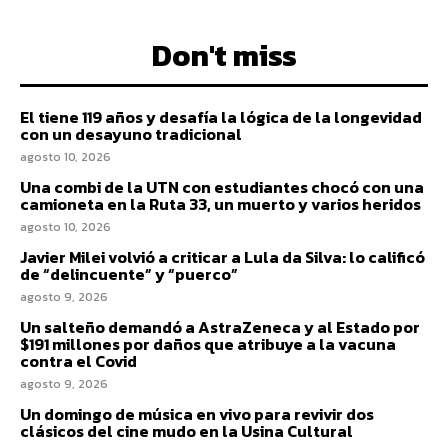
Don't miss
El tiene 119 años y desafía la lógica de la longevidad
con un desayuno tradicional
agosto 10, 2026
Una combi de la UTN con estudiantes chocó con una
camioneta en la Ruta 33, un muerto y varios heridos
agosto 10, 2026
Javier Milei volvió a criticar a Lula da Silva: lo calificó
de “delincuente” y “puerco”
agosto 9, 2026
Un salteño demandó a AstraZeneca y al Estado por
$191 millones por daños que atribuye a la vacuna
contra el Covid
agosto 9, 2026
Un domingo de música en vivo para revivir dos
clásicos del cine mudo en la Usina Cultural