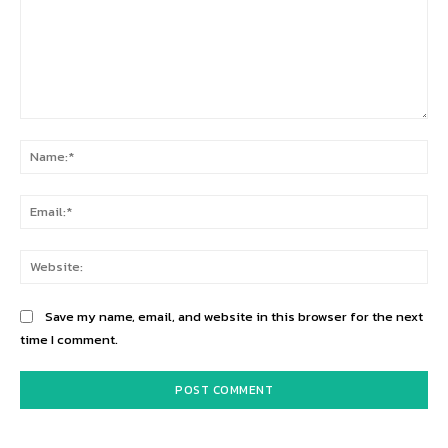
Comment:
Na
Ema
Web
Save my name, email, and website in this browser for the next
time I comment.