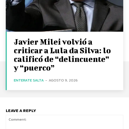
Javier Milei volvió a
criticar a Lula da Silva: lo
calificó de “delincuente”
y “puerco”
ENTERATE SALTA
-
AGOSTO 9, 2026
LEAVE A REPLY