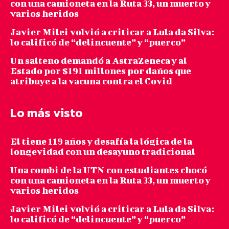
con una camioneta en la Ruta 33, un muerto y
varios heridos
Javier Milei volvió a criticar a Lula da Silva:
lo calificó de “delincuente” y “puerco”
Un salteño demandó a AstraZeneca y al
Estado por $191 millones por daños que
atribuye a la vacuna contra el Covid
Lo más visto
El tiene 119 años y desafía la lógica de la
longevidad con un desayuno tradicional
Una combi de la UTN con estudiantes chocó
con una camioneta en la Ruta 33, un muerto y
varios heridos
Javier Milei volvió a criticar a Lula da Silva:
lo calificó de “delincuente” y “puerco”