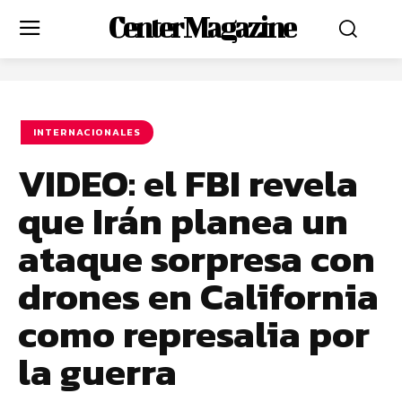
Center Magazine
INTERNACIONALES
VIDEO: el FBI revela
que Irán planea un
ataque sorpresa con
drones en California
como represalia por
la guerra