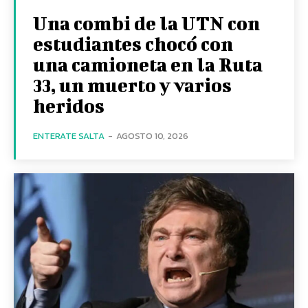
Una combi de la UTN con
estudiantes chocó con
una camioneta en la Ruta
33, un muerto y varios
heridos
ENTERATE SALTA
-
AGOSTO 10, 2026