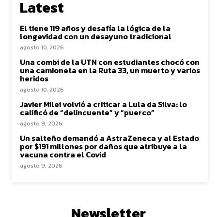
Latest
El tiene 119 años y desafía la lógica de la
longevidad con un desayuno tradicional
agosto 10, 2026
Una combi de la UTN con estudiantes chocó con
una camioneta en la Ruta 33, un muerto y varios
heridos
agosto 10, 2026
Javier Milei volvió a criticar a Lula da Silva: lo
calificó de “delincuente” y “puerco”
agosto 9, 2026
Un salteño demandó a AstraZeneca y al Estado
por $191 millones por daños que atribuye a la
vacuna contra el Covid
agosto 9, 2026
Newsletter