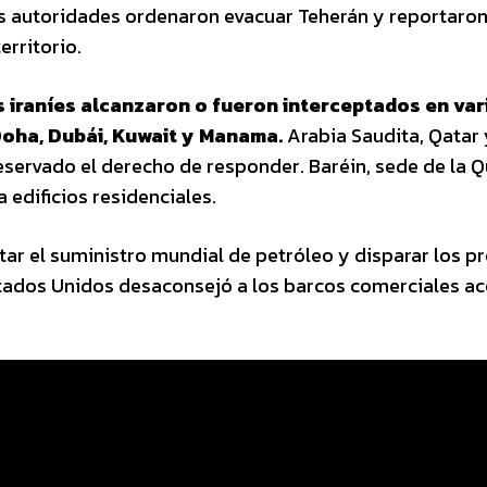
Las autoridades ordenaron evacuar Teherán y reportaro
erritorio.
s iraníes alcanzaron o fueron interceptados en var
 Doha, Dubái, Kuwait y Manama.
Arabia Saudita, Qatar 
servado el derecho de responder. Baréin, sede de la Q
 edificios residenciales.
r el suministro mundial de petróleo y disparar los pr
stados Unidos desaconsejó a los barcos comerciales a