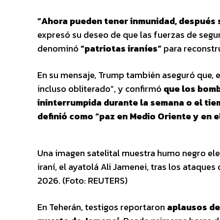
“Ahora pueden tener inmunidad, después 
expresó su deseo de que las fuerzas de segu
denominó
“patriotas iraníes”
para reconstru
En su mensaje, Trump también aseguró que, e
incluso obliterado”, y confirmó
que los bomb
ininterrumpida durante la semana o el tie
definió como “paz en Medio Oriente y en e
Una imagen satelital muestra humo negro ele
iraní, el ayatolá Ali Jamenei, tras los ataque
2026. (Foto: REUTERS)
En Teherán, testigos reportaron
aplausos de