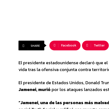
Facebook
Twitter
SHARE
El presidente estadounidense declaró que el 
vida tras la ofensiva conjunta contra territorio
El presidente de Estados Unidos, Donald Tr
Jamenei, murió
por los ataques lanzados este
“Jamenei, una de las personas más malvada