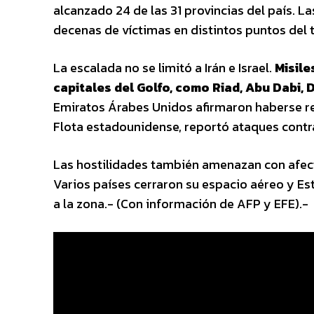
alcanzado 24 de las 31 provincias del país. 
decenas de víctimas en distintos puntos del t
La escalada no se limitó a Irán e Israel.
Misile
capitales del Golfo, como Riad, Abu Dabi,
Emiratos Árabes Unidos afirmaron haberse re
Flota estadounidense, reportó ataques contra
Las hostilidades también amenazan con afecta
Varios países cerraron su espacio aéreo y E
a la zona.- (Con información de AFP y EFE).-