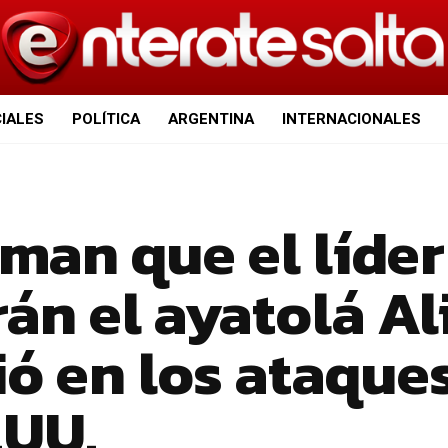
CIALES
POLÍTICA
ARGENTINA
INTERNACIONALES
man que el líder
án el ayatolá Al
ó en los ataque
.UU.