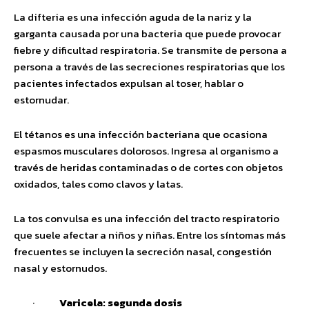
La difteria es una infección aguda de la nariz y la
garganta causada por una bacteria que puede provocar
fiebre y dificultad respiratoria. Se transmite de persona a
persona a través de las secreciones respiratorias que los
pacientes infectados expulsan al toser, hablar o
estornudar.
El tétanos es una infección bacteriana que ocasiona
espasmos musculares dolorosos. Ingresa al organismo a
través de heridas contaminadas o de cortes con objetos
oxidados, tales como clavos y latas.
La tos convulsa es una infección del tracto respiratorio
que suele afectar a niños y niñas. Entre los síntomas más
frecuentes se incluyen la secreción nasal, congestión
nasal y estornudos.
·
Varicela: segunda dosis