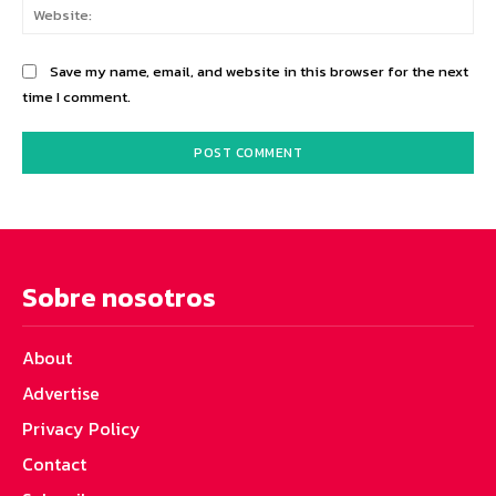
Web
Save my name, email, and website in this browser for the next
time I comment.
Sobre nosotros
About
Advertise
Privacy Policy
Contact