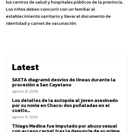
los centros de salud y hospitales públicos de la provincia.
Los niños deben concurrir con un familiar al
establecimiento sanitario y llevar el documento de
identidad y carnet de vacunación.
Latest
SAETA diagramó desvíos de líneas durante la
procesión a San Cayetano
agosto 8, 2026
Los detalles de la autopsia al joven asesinado
por su novia en Chaco: dos puñaladas en el
cuello…
agosto 8, 2026
Thiago Medina fue imputado por abuso sexual
con acceso carnal tras la denuncia de su prima