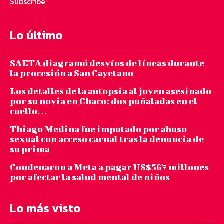
Subscribe
Lo último
SAETA diagramó desvíos de líneas durante
la procesión a San Cayetano
Los detalles de la autopsia al joven asesinado
por su novia en Chaco: dos puñaladas en el
cuello…
Thiago Medina fue imputado por abuso
sexual con acceso carnal tras la denuncia de
su prima
Condenaron a Meta a pagar US$567 millones
por afectar la salud mental de niños
Lo más visto