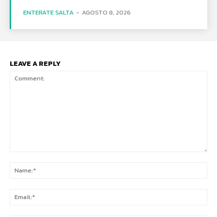
ENTERATE SALTA
-
AGOSTO 8, 2026
LEAVE A REPLY
Comment:
Na
Ema