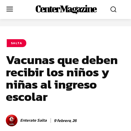
Center Magazine
SALTA
Vacunas que deben
recibir los niños y
niñas al ingreso
escolar
Enterate Salta
9 febrero, 26