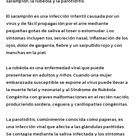
sarampión, la rubéola y la parotiditis.
El sarampión es una infección infantil causada por un
virus y de fácil propagación por el aire mediante
pequeñas gotas de saliva al toser o estornudar. Los
síntomas incluyen tos, secreción nasal, inflamación de los
ojos, dolor de garganta, fiebre y un sarpullido rojo y con
manchas en la piel.
La rubéola es una enfermedad viral que puede
presentarse en adultos y niños. Cuando una mujer
embarazada susceptible se expone al virus puede llevar a
la muerte fetal y neonatal y al Síndrome de Rubéola
Congénita con graves malformaciones en el recién nacido,
produciendo sordera, ceguera y cardiopatías congénitas.
La parotiditis, comúnmente conocida como paperas, es
una infección viral que afecta a las glándulas parótidas.
Se contagia mediante la saliva infectada y los síntomas