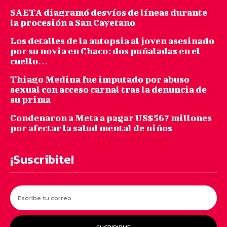
SAETA diagramó desvíos de líneas durante
la procesión a San Cayetano
Los detalles de la autopsia al joven asesinado
por su novia en Chaco: dos puñaladas en el
cuello…
Thiago Medina fue imputado por abuso
sexual con acceso carnal tras la denuncia de
su prima
Condenaron a Meta a pagar US$567 millones
por afectar la salud mental de niños
¡Suscribite!