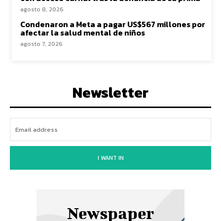
agosto 8, 2026
Condenaron a Meta a pagar US$567 millones por
afectar la salud mental de niños
agosto 7, 2026
Newsletter
I WANT IN